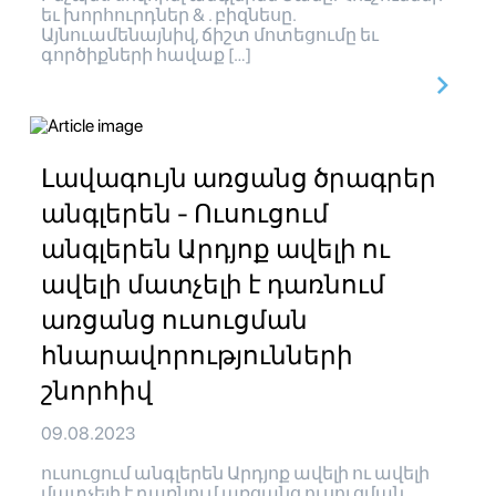
եւ խորհուրդներ & . բիզնեսը.
Այնուամենայնիվ, ճիշտ մոտեցումը եւ
գործիքների հավաք […]
Լավագույն առցանց ծրագրեր
անգլերեն - Ուսուցում
անգլերեն Արդյոք ավելի ու
ավելի մատչելի է դառնում
առցանց ուսուցման
հնարավորությունների
շնորհիվ
09.08.2023
ուսուցում անգլերեն Արդյոք ավելի ու ավելի
մատչելի է դառնում առցանց ուսուցման