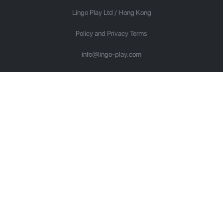
Lingo Play Ltd /
Hong Kong
Policy and Privacy Terms
info@lingo-play.com