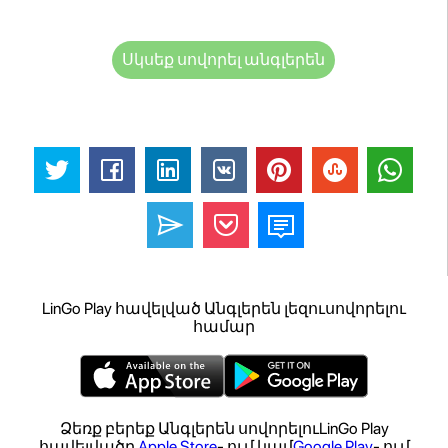
Սկսեք սովորել անգլերեն
LinGo Play հավելված Անգլերեն լեզուսովորելու
համար
Ձեռք բերեք Անգլերեն սովորելուLinGo Play
հավելվածը
Apple Store
- ում կամ
Google Play
- ում