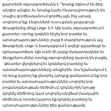
քարտերի օգտագործմանն է: Դրանք օգնում են ձեզ
անգիր անգիր, եւ նրանք նաեւ հնարավորություն են
տալիս գործնականում գործել այն, ինչ արագ
սովորում եք: Լեզուների ուսուցման լավագույն
ծրագրերից մեկը Lingo- ն է: Այն նաեւ օգտագործում է
քարտեր, որոնք կօգնեն հիշել նոր բառեր եւ
արտահայտություններ, բայց ի տարբերություն այլ
ծրագրերի, Lingo- ն խաղացվում է ավելի զվարճալի եւ
դրդապատճառ: Այն ունի մի շարք մակարդակներ եւ
ձեռքբերումներ, որոնք օգտվողները կարող են բացել
`թեստեր վերցնելով եւ կրկնելով բառերը եւ
արտահայտությունները անգլերեն: Սա նշանակում է,
որ դուք կարող եք ընտրել, արդյոք ցանկանում եք նոր
բառեր եւ արտահայտություններ սովորել նոր
բովանդակության ռեժիմում, կրկնել հին նյութը
կրկնել ռեժիմով, կամ սովորել անվճար խաղային
ռեժիմում, որտեղ կարող եք կրկնել բառերը եւ
արտահայտություններ ձեր ցանկությամբ: