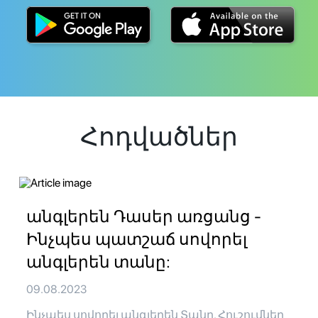
Հոդվածներ
անգլերեն Դասեր առցանց -
Ինչպես պատշաճ սովորել
անգլերեն տանը:
09.08.2023
Ինչպես սովորել անգլերեն Տանը. Հուշումներ