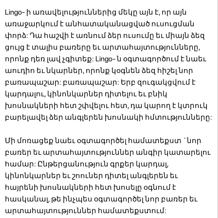
Lingo- ի առավելություններից մեկը այն է, որ այն
առաջարկում է անհատականացված ուսուցման
փորձ: Դա հաշվի է առնում ձեր ուսումը եւ միայն ձեզ
ցույց է տալիս բառերը եւ արտահայտությունները,
որոնք դեռ լավ չգիտեք: Lingo- ն օգտագործում է նաեւ
աուդիո եւ նկարներ, որոնք կօգնեն ձեզ հիշել նոր
բառապաշար: բառապաշար: Երբ զուգակցվում է
կարդալու, կինոնկարներ դիտելու եւ բնիկ
խոսնակների հետ շփվելու հետ, դա կարող է կտրուկ
բարելավել ձեր անգլերեն խոսնակի հմտությունները:
Մի մոռացեք նաեւ օգտագործել համատեքստ `նոր
բառեր եւ արտահայտություններ անգիր կատարելու
համար: Ընթերցանություն գրքեր կարդալ,
կինոնկարներ եւ շոուներ դիտել անգլերեն եւ
հայրենի խոսնակների հետ խոսելը օգնում է
հասկանալ, թե ինչպես օգտագործել նոր բառեր եւ
արտահայտություններ համատեքստում: