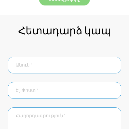
Հետադարձ կապ