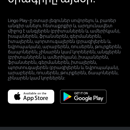
Lingo Play-ը օտար լեզուներ սովորելու և բառեր
անգիր անելու հետաքրքիր և արդյունավետ
միջոց է անգլերեն (բրիտաներեն և ամերիկյան),
իսպաներեն, ֆրանսերեն, գերմաներեն,
իտալերեն, պորտուգալերեն (բրազիլերեն և
եվրոպական), արաբերեն, ռուսերեն, թուրքերեն,
ճապոներեն, չինարեն կամ կորեերեն, անգլերեն
(բրիտաներեն և ամերիկյան), իսպաներեն,
ֆրանսերեն, գերմաներեն, իտալերեն,
պորտուգալերեն (բրազիլերեն և եվրոպական),
արաբերեն, ռուսերեն, թուրքերեն, ճապոներեն,
չինարեն կամ կորեերեն: