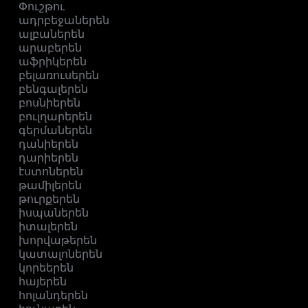
Փուշթու
ադրբեջաներեն
ալբաներեն
արաբերեն
աֆրիկերեն
բելառուսերեն
բենգալերեն
բոսնիերեն
բուլղարերեն
գերմաներեն
դանիերեն
դարիերեն
էստոներեն
թամիլերեն
թուրքերեն
իսպաներեն
իտալերեն
խորվաթերեն
կատալոներեն
կորեերեն
հայերեն
հոլանդերեն