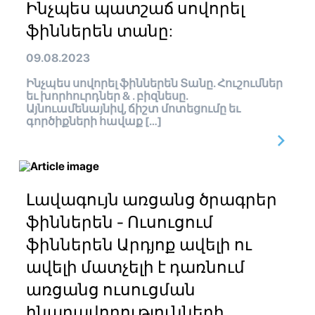
Ինչպես պատշաճ սովորել
ֆիններեն տանը:
09.08.2023
Ինչպես սովորել ֆիններեն Տանը. Հուշումներ
եւ խորհուրդներ & . բիզնեսը.
Այնուամենայնիվ, ճիշտ մոտեցումը եւ
գործիքների հավաք […]
Լավագույն առցանց ծրագրեր
ֆիններեն - Ուսուցում
ֆիններեն Արդյոք ավելի ու
ավելի մատչելի է դառնում
առցանց ուսուցման
հնարավորությունների