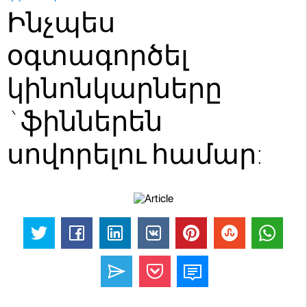
Ինչպես
օգտագործել
կինոնկարները
`ֆիններեն
սովորելու համար: