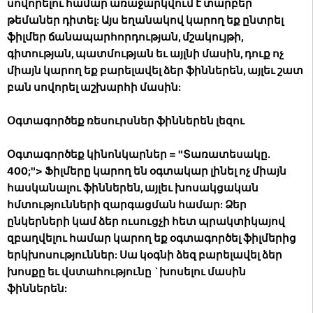
սովորելու համար առաջարկվում է տարբեր
թեմաներ դիտել: Այս եղանակով կարող եք ընտրել
ֆիլմեր ճանապարհորդության, մշակույթի,
գիտության, պատմության եւ այլնի մասին, դուք ոչ
միայն կարող եք բարելավել ձեր ֆիններեն, այլեւ շատ
բան սովորել աշխարհի մասին:
Օգտագործեք ռեսուրսներ ֆիններեն լեզու
Օգտագործեք կինոնկարներ
= "Տառատեսակը.
400;"> Ֆիլմերը կարող են օգտակար լինել ոչ միայն
հասկանալու ֆիններեն, այլեւ խոսակցական
հմտությունների զարգացման համար: Ձեր
ընկերների կամ ձեր ուսուցչի հետ պրակտիկայով
զբաղվելու համար կարող եք օգտագործել ֆիլմերից
երկխոսություններ: Սա կօգնի ձեզ բարելավել ձեր
խոսքը եւ վստահությունը `խոսելու մասին
ֆիններեն: