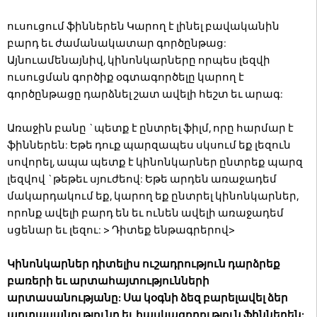
ուսուցում ֆիններեն Կարող է լինել բավականին
բարդ եւ ժամանակատար գործընթաց:
Այնուամենայնիվ, կինոնկարները որպես լեզվի
ուսուցման գործիք օգտագործելը կարող է
գործընթացը դարձնել շատ ավելի հեշտ եւ արագ:
Առաջին բանը `պետք է ընտրել ֆիլմ, որը հարմար է
ֆիններեն: Եթե ​​դուք պարզապես սկսում եք լեզուն
սովորել, ապա պետք է կինոնկարներ ընտրեք պարզ
լեզվով `թեթեւ սյուժեով: Եթե ​​արդեն առաջադեմ
մակարդակում եք, կարող եք ընտրել կինոնկարներ,
որոնք ավելի բարդ են եւ ունեն ավելի առաջադեմ
սցենար եւ լեզու:
> Դիտեք ենթագրերով>
Կինոնկարներ դիտելիս ուշադրություն դարձրեք
բառերի եւ արտահայտությունների
արտասանությանը: Սա կօգնի ձեզ բարելավել ձեր
արտասանությունը եւ հասկացողություն ֆիններեն: