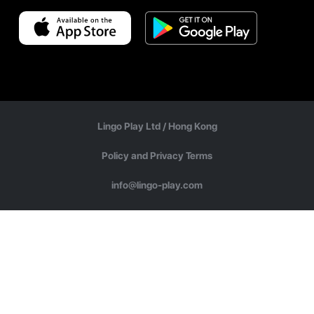
Lingo Play Ltd /
Hong Kong
Policy and Privacy Terms
info@lingo-play.com