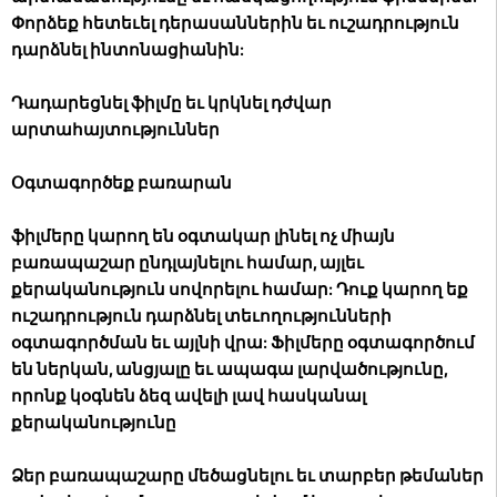
Փորձեք հետեւել դերասաններին եւ ուշադրություն
դարձնել ինտոնացիանին:
Դադարեցնել ֆիլմը եւ կրկնել դժվար
արտահայտություններ
Օգտագործեք բառարան
ֆիլմերը կարող են օգտակար լինել ոչ միայն
բառապաշար ընդլայնելու համար, այլեւ
քերականություն սովորելու համար: Դուք կարող եք
ուշադրություն դարձնել տեւողությունների
օգտագործման եւ այլնի վրա: Ֆիլմերը օգտագործում
են ներկան, անցյալը եւ ապագա լարվածությունը,
որոնք կօգնեն ձեզ ավելի լավ հասկանալ
քերականությունը
Ձեր բառապաշարը մեծացնելու եւ տարբեր թեմաներ