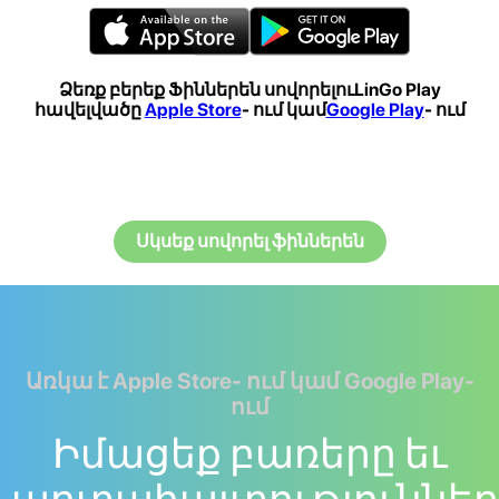
Ձեռք բերեք Ֆիններեն սովորելուLinGo Play
հավելվածը
Apple Store
- ում կամ
Google Play
- ում
Սկսեք սովորել ֆիններեն
Առկա է Apple Store- ում կամ Google Play-
ում
Իմացեք բառերը եւ