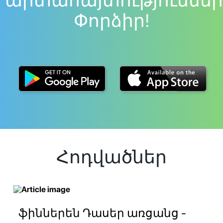
արտահայտություններ
Փորձիր!
Հոդվածներ
ֆիններեն Դասեր առցանց -