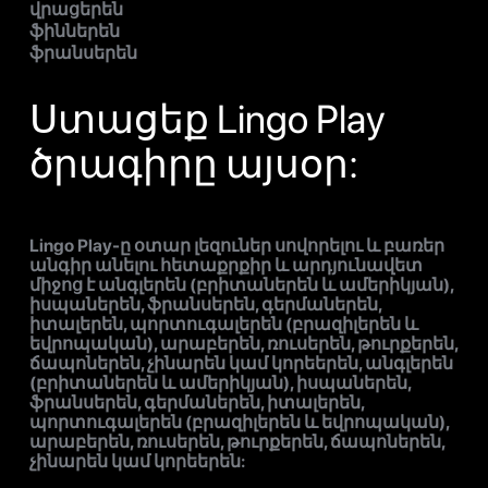
վրացերեն
ֆիններեն
ֆրանսերեն
Ստացեք Lingo Play
ծրագիրը այսօր:
Lingo Play-ը օտար լեզուներ սովորելու և բառեր
անգիր անելու հետաքրքիր և արդյունավետ
միջոց է անգլերեն (բրիտաներեն և ամերիկյան),
իսպաներեն, ֆրանսերեն, գերմաներեն,
իտալերեն, պորտուգալերեն (բրազիլերեն և
եվրոպական), արաբերեն, ռուսերեն, թուրքերեն,
ճապոներեն, չինարեն կամ կորեերեն, անգլերեն
(բրիտաներեն և ամերիկյան), իսպաներեն,
ֆրանսերեն, գերմաներեն, իտալերեն,
պորտուգալերեն (բրազիլերեն և եվրոպական),
արաբերեն, ռուսերեն, թուրքերեն, ճապոներեն,
չինարեն կամ կորեերեն: