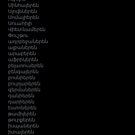
Սինհալերեն
Սլովեներեն
Սոմալիերեն
Սուահիլի
Վիետնամերեն
Փուշթու
ադրբեջաներեն
ալբաներեն
արաբերեն
աֆրիկերեն
բելառուսերեն
բենգալերեն
բոսնիերեն
բուլղարերեն
գերմաներեն
դանիերեն
դարիերեն
էստոներեն
թամիլերեն
թուրքերեն
իսպաներեն
իտալերեն