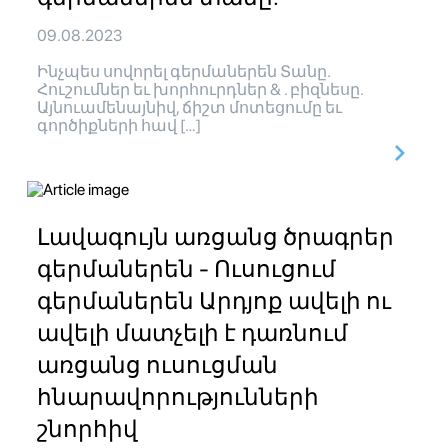
09.08.2023
Ինչպես սովորել գերմաներեն Տանը.
Հուշումներ եւ խորհուրդներ & . բիզնեսը.
Այնուամենայնիվ, ճիշտ մոտեցումը եւ
գործիքների հավ […]
Լավագույն առցանց ծրագրեր
գերմաներեն - Ուսուցում
գերմաներեն Արդյոք ավելի ու
ավելի մատչելի է դառնում
առցանց ուսուցման
հնարավորությունների
շնորհիվ