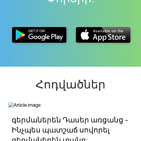
Հոդվածներ
գերմաներեն Դասեր առցանց -
Ինչպես պատշաճ սովորել
գերմաներեն տանը: