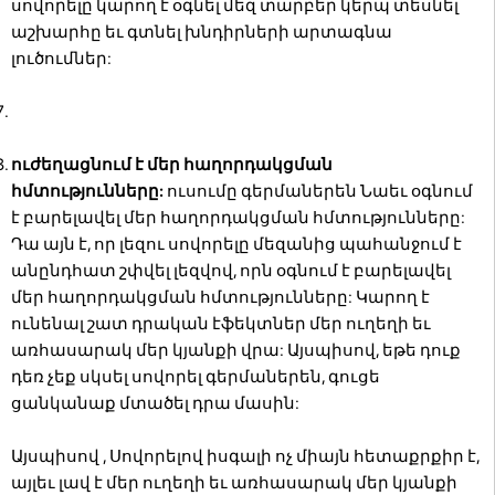
սովորելը կարող է օգնել մեզ տարբեր կերպ տեսնել
աշխարհը եւ գտնել խնդիրների արտագնա
լուծումներ:
ուժեղացնում է մեր հաղորդակցման
հմտությունները:
ուսումը գերմաներեն Նաեւ օգնում
է բարելավել մեր հաղորդակցման հմտությունները:
Դա այն է, որ լեզու սովորելը մեզանից պահանջում է
անընդհատ շփվել լեզվով, որն օգնում է բարելավել
մեր հաղորդակցման հմտությունները:
Կարող է
ունենալ շատ դրական էֆեկտներ մեր ուղեղի եւ
առհասարակ մեր կյանքի վրա: Այսպիսով, եթե դուք
դեռ չեք սկսել սովորել գերմաներեն, գուցե
ցանկանաք մտածել դրա մասին:
Այսպիսով , Սովորելով իսգալի ոչ միայն հետաքրքիր է,
այլեւ լավ է մեր ուղեղի եւ առհասարակ մեր կյանքի