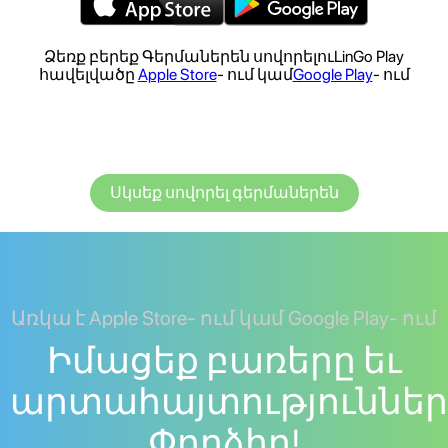
Ձեռք բերեք Գերմաներեն սովորելուLinGo Play
հավելվածը
Apple Store
- ում կամ
Google Play
- ում
Սկսեք սովորել գերմաներեն
Առկա է Apple Store- ում կամ Google Play- ում
Իմացեք բառերը եւ
արտահայտություններ
Փորձիր!