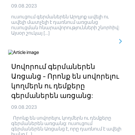
09.08.2023
ուսուցում գերմաներեն Արդյոք ավելի ու
ավելի մատչելի է դառնում առցանց
ուսուցման հնարավորությունների շնորհիվ:
Այսօր շուկայ […]
Սովորում գերմաներեն
Առցանց - Որոնք են սովորելու
կողմերն ու դեմքերը
գերմաներեն առցանց:
09.08.2023
Որոնք են սովորելու կողմերն ու դեմքերը
գերմաներեն առցանց: ուսուցում
գերմաներեն Առցանց է, որը դառնում է ավելի
հանր […]