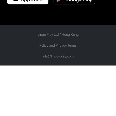
Lingo Play Ltd /
Hong Kong
Policy and Privacy Terms
info@lingo-play.com