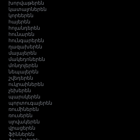
խորվաթերեն
կատալոներեն
կորեերեն
հայերեն
հոլանդերեն
հունարեն
հունգարերեն
ղազախերեն
մալայերեն
մակեդոներեն
մոնղոլերեն
նեպալերեն
շվեդերեն
ուկրաիներեն
չեխերեն
պարսկերեն
պորտուգալերեն
ռումիներեն
ռուսերեն
սլովակերեն
վրացերեն
ֆիններեն