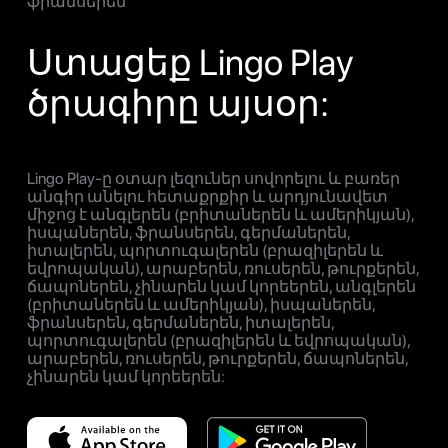
ֆրանսերեն
Ստացեք Lingo Play
ծրագիրը այսօր:
Lingo Play-ը օտար լեզուներ սովորելու և բառեր
անգիր անելու հետաքրքիր և արդյունավետ
միջոց է անգլերեն (բրիտաներեն և ամերիկյան),
իսպաներեն, ֆրանսերեն, գերմաներեն,
իտալերեն, պորտուգալերեն (բրազիլերեն և
եվրոպական), արաբերեն, ռուսերեն, թուրքերեն,
ճապոներեն, չինարեն կամ կորեերեն, անգլերեն
(բրիտաներեն և ամերիկյան), իսպաներեն,
ֆրանսերեն, գերմաներեն, իտալերեն,
պորտուգալերեն (բրազիլերեն և եվրոպական),
արաբերեն, ռուսերեն, թուրքերեն, ճապոներեն,
չինարեն կամ կորեերեն: