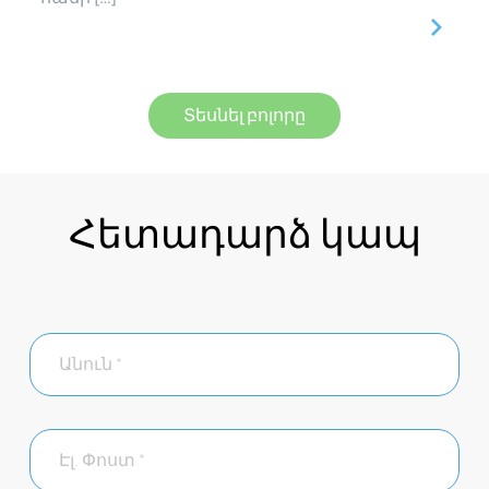
Տեսնել բոլորը
Հետադարձ կապ