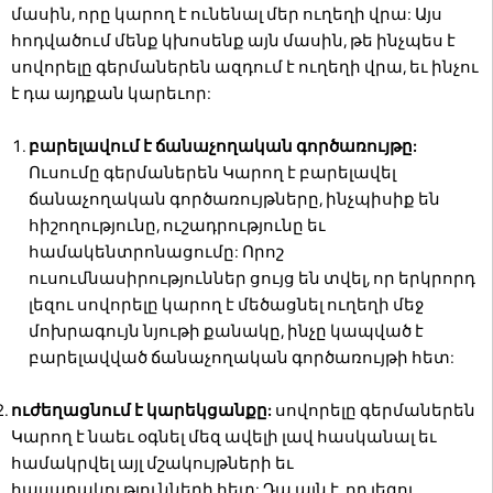
մասին, որը կարող է ունենալ մեր ուղեղի վրա: Այս
հոդվածում մենք կխոսենք այն մասին, թե ինչպես է
սովորելը գերմաներեն ազդում է ուղեղի վրա, եւ ինչու
է դա այդքան կարեւոր:
բարելավում է ճանաչողական գործառույթը:
Ուսումը գերմաներեն Կարող է բարելավել
ճանաչողական գործառույթները, ինչպիսիք են
հիշողությունը, ուշադրությունը եւ
համակենտրոնացումը: Որոշ
ուսումնասիրություններ ցույց են տվել, որ երկրորդ
լեզու սովորելը կարող է մեծացնել ուղեղի մեջ
մոխրագույն նյութի քանակը, ինչը կապված է
բարելավված ճանաչողական գործառույթի հետ:
ուժեղացնում է կարեկցանքը:
սովորելը գերմաներեն
Կարող է նաեւ օգնել մեզ ավելի լավ հասկանալ եւ
համակրվել այլ մշակույթների եւ
հասարակությունների հետ: Դա այն է, որ լեզու