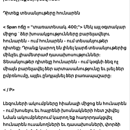
Դիտեք տեսանյութերը հունարեն
< Span ոճը = "տառատեսակ. 400;"> Մեկ այլ օգտակար
միջոց `ձեր խոսակցությունները բարելավելու
հունարեն - ում հունարեն - ում տեսանյութեր
դիտելը: Դրանք կարող են լինել կարճ տեսանյութերից
մինչեւ լիամետրաժ դասախոսություններ:
Տեսանյութեր դիտելը հունարեն - ում կօգնի ձեզ ոչ
միայն բարելավել ձեր արտասանությունը եւ լսել ձեր
ըմբռնումը, այլեւ ընդլայնել ձեր բառապաշարը:
< / P>
Լեզուների ակումբները հիանալի միջոց են հունարեն
- ում խոսելու եւ հայրենի խոսնակների հետ շփվել:
Նման ակումբներում կարող եք հաղորդակցվել
հունարեն ուսանողների եւ դասախոսների, փորձի