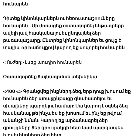
հունարեն
Դիտեք կինոնկարներն ու հեռուստաշոուները
հունարեն. . Մի մոռացեք օգտագործել ենթագրերը
ավելի լավ հասկանալու եւ ընդլայնել ձեր
բառապաշարը: Ընտրեք կինոնկարներ եւ ցույց է
տալիս, որ հաճույքով կարող եք սովորել հունարեն
< Ուժեղ> Լսեք աուդիո հունարեն
Օգտագործեք ձայնագրման տեխնիկա
<400 «> Գրանցվեք ինքներդ ձեզ, երբ դուք խոսում եք
հունարեն ձեր առաջընթացը գնահատելու եւ
սխալները պարզելու համար: Սա կարող է օգնել ձեզ
հասկանալ, թե ինչպես եք խոսում եւ ինչ եք թվում
ականջի նման: Կարող եք արձանագրել ձեր
զրույցները ձեր զրուցակցի հետ կամ պարզապես
խոսել ինքներդ ձեզ հետ: