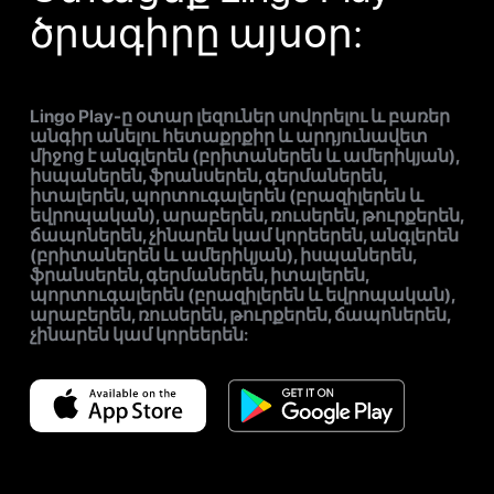
ծրագիրը այսօր:
Lingo Play-ը օտար լեզուներ սովորելու և բառեր
անգիր անելու հետաքրքիր և արդյունավետ
միջոց է անգլերեն (բրիտաներեն և ամերիկյան),
իսպաներեն, ֆրանսերեն, գերմաներեն,
իտալերեն, պորտուգալերեն (բրազիլերեն և
եվրոպական), արաբերեն, ռուսերեն, թուրքերեն,
ճապոներեն, չինարեն կամ կորեերեն, անգլերեն
(բրիտաներեն և ամերիկյան), իսպաներեն,
ֆրանսերեն, գերմաներեն, իտալերեն,
պորտուգալերեն (բրազիլերեն և եվրոպական),
արաբերեն, ռուսերեն, թուրքերեն, ճապոներեն,
չինարեն կամ կորեերեն: