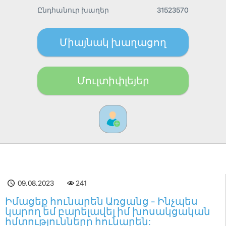
Ընդհանուր խաղեր
31523570
Միայնակ խաղացող
Մուլտիփլեյեր
09.08.2023
241
Իմացեք հունարեն Առցանց - Ինչպես
կարող եմ բարելավել իմ խոսակցական
հմտությունները հունարեն: