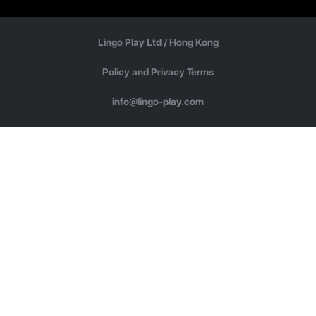
Lingo Play Ltd /
Hong Kong
Policy and Privacy Terms
info@lingo-play.com