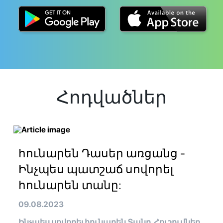
Հոդվածներ
հունարեն Դասեր առցանց -
Ինչպես պատշաճ սովորել
հունարեն տանը:
09.08.2023
Ինչպես սովորել հունարեն Տանը. Հուշումներ