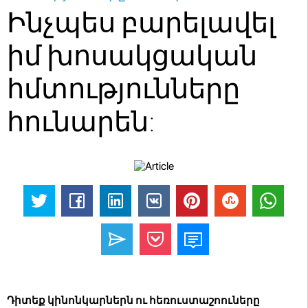
Ինչպես բարելավել
իմ խոսակցական
հմտությունները
հունարեն:
Դիտեք կինոնկարներն ու հեռուստաշոուները