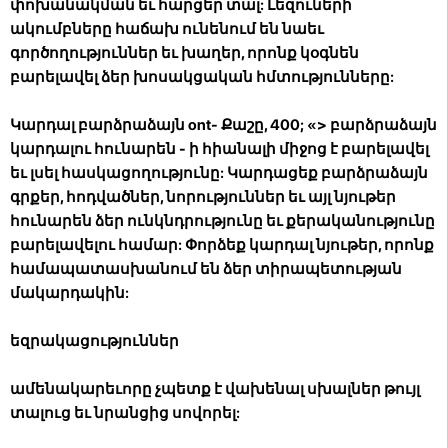
փոխանակման եւ հարցեր տալ: Լեզուների
ակումբները հաճախ ունենում են նաեւ
գործողություններ եւ խաղեր, որոնք կօգնեն
բարելավել ձեր խոսակցական հմտությունները:
Կարդալ բարձրաձայն
ont- Քաշը, 400; «> բարձրաձայն
կարդալու հունարեն - ի հիանալի միջոց է բարելավել
եւ լսել հասկացողությունը: Կարդացեք բարձրաձայն
գրքեր, հոդվածներ, նորություններ եւ այլ նյութեր
հունարեն ձեր ունկնդրությունը եւ քերականությունը
բարելավելու համար: Փորձեք կարդալ նյութեր, որոնք
համապատասխանում են ձեր տիրապետության
մակարդակին:
եզրակացություններ
ամենակարեւորը չպետք է վախենալ սխալներ թույլ
տալուց եւ նրանցից սովորել: