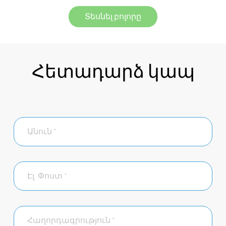
Տեսնել բոլորը
Հետադարձ կապ