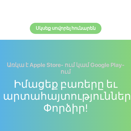
Սկսեք սովորել հունարեն
Առկա է Apple Store- ում կամ Google Play-
ում
Իմացեք բառերը եւ
արտահայտություններ
Փորձիր!