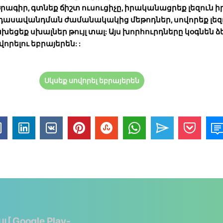
րագիր, գտնեք ճիշտ ուսուցիչը, իրականացրեք լեզուն 
 դասավանդման ժամանակակից մեթոդներ, սովորեք լեզ
եցեք սխալներ թույլ տալ: Այս խորհուրդները կօգնեն ձ
վորելու եբրայերեն:
:
Սկսեք սովորել եբրայերեն
ամ Google Play-