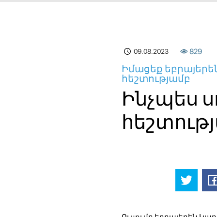
09.08.2023
829
Իմացեք եբրայերեն
հեշտությամբ
Ինչպես ս
հեշտութ
Ուսումը եբրայերեն Կար