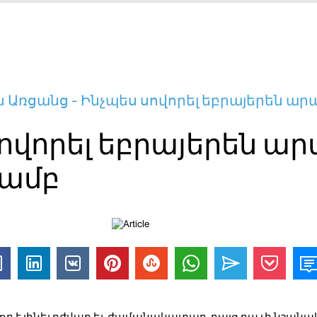
 Առցանց - Ինչպես սովորել եբրայերեն արա
ովորել եբրայերեն ար
յամբ
ող է լինել դժվար եւ ժամանակատար, բայց դա չի նշանակ