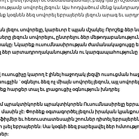
տությամբ սովորել լեզուն: Այս հոդվածում մենք կանդրա
նք կօգնեն ձեզ սովորել եբրայերեն լեզուն արագ եւ արդ
 լեզու սովորելը, կարեւոր է պլան մշակել: Որոշեք ձե
րը լեզուն սովորելու, ընտրելու ձեր մեթոդաբանություն
կը: Նկարեք ուսումնասիրության ժամանակացույցը ե
ձեր արտադրողականությունն ու կարգապահությունը 
 ուսուցիչը կարող է լինել հաջողակ լեզվի ուսուցման հա
ւցչին `օգնելու ձեզ ոչ միայն սովորել լեզուն, այլ սովորե
 հարցեր տալ եւ լրացուցիչ օգնություն խնդրել:
ում պրակտիկորեն պրակտիկորեն
Ուսումնասիրելը եբրա
մասին չէ: Փորձեք օգտագործել լեզուն իրական կյանքու
ֆիլմեր եւ հեռուստատեսային շոուներ դիտել եբրայերեն
 լսել եբրայերեն: Սա կօգնի ձեզ բարելավել ձեր հմտությ
ներ: