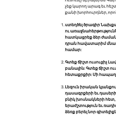
չեք կարող արագ եւ հեշ
քանի խորհուրդներ, որո
ստեղծել ծրագիր
Նախքան
ու առաջնահերթություննե
հատկացրեք ձեր ժամանա
դրան հավատարիմ մնալ 
համար:
Գտեք ճիշտ ուսուցիչ
Լավ
բանալին: Գտեք ճիշտ ուսո
հետաքրքիր: Մի հապաղեք
Լեզուն իրական կյանք
դասագրքերի եւ դասերի 
բնիկ խոսնակների հետ, 
երաժշտություն եւ ռադիո
ձեռք բերել նոր գիտելիք