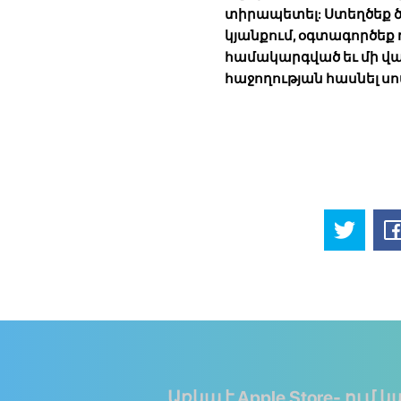
տիրապետել: Ստեղծեք ծ
կյանքում, օգտագործեք
համակարգված եւ մի վախ
հաջողության հասնել սո
Առկա է Apple Store- ում կ