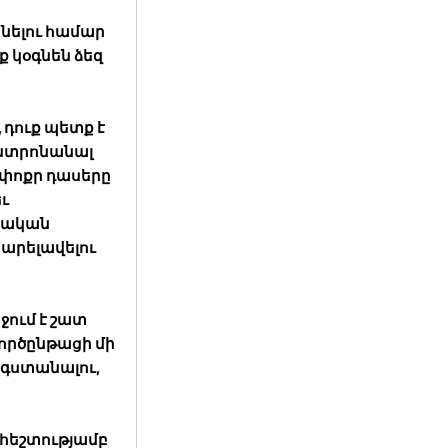
նելու համար
ք կօգնեն ձեզ
 դուք պետք է
ենտրոնանալ
 փոքր դասերը
ւ
մնական
բարելավելու
ջում է շատ
գործընթացի մի
նգստանալու,
ւ հեշտությամբ