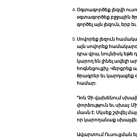
Օգտագործեք լեզվի ու
օգտագործեք բջջային ծր
գործել այն լեզուն, երբ եւ
Սովորեք լեզուն համա
այն սովորեք համակար
դրա վրա, նույնիսկ եթ
կարող են լինել ավելի 
հոգնեցուցիչ: Վերցրեք
ծրագրեր եւ կարդացեք գ
համար:
Դոն Չի վախենում սխալն
փորձություն եւ սխալ: Մ
մասն է: Սկսեք շփվել մ
որ կարողանաք սխալվել:
Ավարտում
Ուսուցման ե