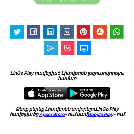
LinGo Play հավելված Լիտվերեն լեզուսովորելու
համար
Ձեռք բերեք Լիտվերեն սովորելուLinGo Play
հավելվածը
Apple Store
- ում կամ
Google Play
- ում