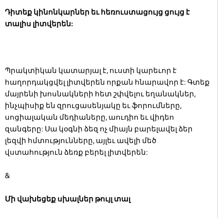
Դիտեք կինոնկարներ եւ հեռուստացույց ցույց է
տալիս լիտվերեն:
Պրակտիկան կատարյալ է, ուստի կարեւոր է
հաղորդակցվել լիտվերեն որքան հնարավոր է: Գտեք
մայրենի խոսնակների հետ շփվելու եղանակներ,
ինչպիսիք են զրուցասենյակը եւ ֆորումները,
սոցիալական մեդիաները, աուդիո եւ վիդեո
զանգերը: Սա կօգնի ձեզ ոչ միայն բարելավել ձեր
լեզվի հմտությունները, այլեւ ավելի մեծ
վստահություն ձեռք բերել լիտվերեն:
&
Մի վախեցեք սխալներ թույլ տալ