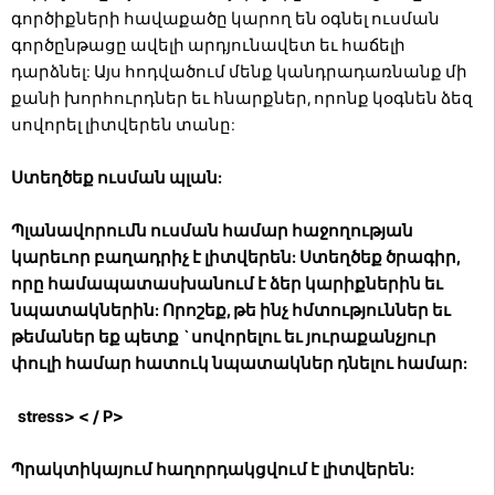
գործիքների հավաքածը կարող են օգնել ուսման
գործընթացը ավելի արդյունավետ եւ հաճելի
դարձնել: Այս հոդվածում մենք կանդրադառնանք մի
քանի խորհուրդներ եւ հնարքներ, որոնք կօգնեն ձեզ
սովորել լիտվերեն տանը:
Ստեղծեք ուսման պլան:
Պլանավորումն ուսման համար հաջողության
կարեւոր բաղադրիչ է լիտվերեն: Ստեղծեք ծրագիր,
որը համապատասխանում է ձեր կարիքներին եւ
նպատակներին: Որոշեք, թե ինչ հմտություններ եւ
թեմաներ եք պետք `սովորելու եւ յուրաքանչյուր
փուլի համար հատուկ նպատակներ դնելու համար:
stress> < / P>
Պրակտիկայում հաղորդակցվում է լիտվերեն: