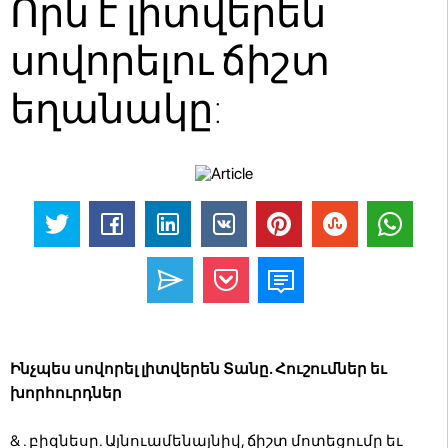
Որն է լիտվերեն
սովորելու ճիշտ
եղանակը:
Ինչպես սովորել լիտվերեն Տանը. Հուշումներ եւ
խորհուրդներ
&
. բիզնեսը. Այնուամենայնիվ, ճիշտ մոտեցումը եւ