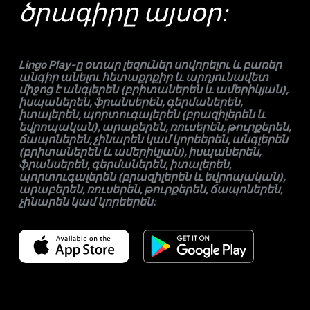
ծրագիրը այսօր:
Lingo Play-ը օտար լեզուներ սովորելու և բառեր
անգիր անելու հետաքրքիր և արդյունավետ
միջոց է անգլերեն (բրիտաներեն և ամերիկյան),
իսպաներեն, ֆրանսերեն, գերմաներեն,
իտալերեն, պորտուգալերեն (բրազիլերեն և
եվրոպական), արաբերեն, ռուսերեն, թուրքերեն,
ճապոներեն, չինարեն կամ կորեերեն, անգլերեն
(բրիտաներեն և ամերիկյան), իսպաներեն,
ֆրանսերեն, գերմաներեն, իտալերեն,
պորտուգալերեն (բրազիլերեն և եվրոպական),
արաբերեն, ռուսերեն, թուրքերեն, ճապոներեն,
չինարեն կամ կորեերեն: