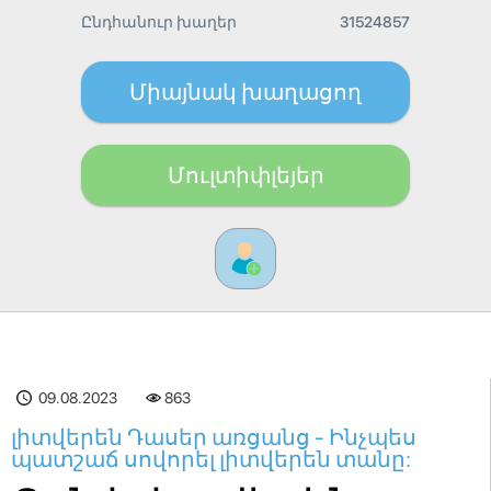
Ընդհանուր խաղեր
31524857
Միայնակ խաղացող
Մուլտիփլեյեր
09.08.2023
864
լիտվերեն Դասեր առցանց - Ինչպես
պատշաճ սովորել լիտվերեն տանը: