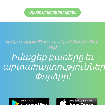
Սկսեք սովորել լիտվերեն
Առկա է Apple Store- ում կամ Google Play-
ում
Իմացեք բառերը եւ
արտահայտություններ
Փորձիր!