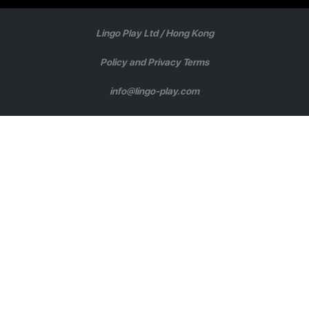
Lingo Play Ltd /
Hong Kong
Policy and Privacy Terms
info@lingo-play.com