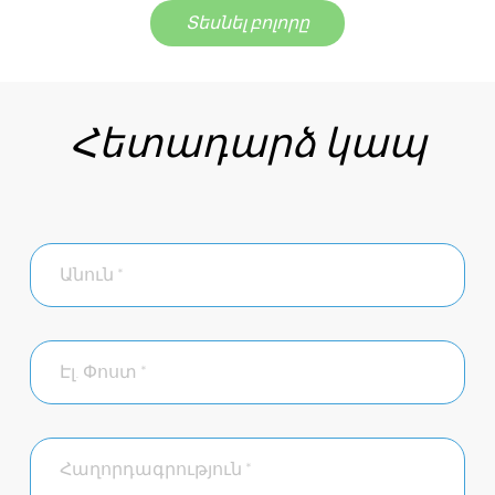
Տեսնել բոլորը
Հետադարձ կապ