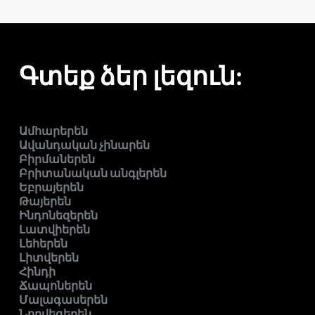
Գտեք ձեր լեզուն:
Ամհարերեն
Ավանդական չինարեն
Բիրմաներեն
Բրիտանական անգլերեն
Եբրայերեն
Թայերեն
Ինդոնեզերեն
Լատվիերեն
Լեհերեն
Լիտվերեն
Հինդի
Ճապոներեն
Մալագասերեն
Նորվեգերեն