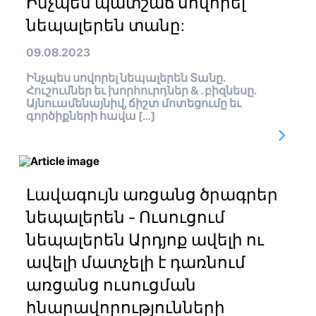
Ինչպես պատշաճ սովորել
նեպալերեն տանը:
09.08.2023
Ինչպես սովորել նեպալերեն Տանը.
Հուշումներ եւ խորհուրդներ & . բիզնեսը.
Այնուամենայնիվ, ճիշտ մոտեցումը եւ
գործիքների հավա […]
Լավագույն առցանց ծրագրեր
նեպալերեն - Ուսուցում
նեպալերեն Արդյոք ավելի ու
ավելի մատչելի է դառնում
առցանց ուսուցման
հնարավորությունների