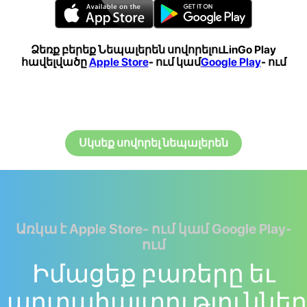
Ձեռք բերեք Նեպալերեն սովորելուLinGo Play
հավելվածը
Apple Store
- ում կամ
Google Play
- ում
Սկսեք սովորել նեպալերեն
Առկա է Apple Store- ում կամ Google Play-
ում
Իմացեք բառերը եւ
արտահայտություններ