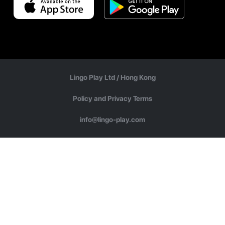
Lingo Play Ltd /
Hong Kong
Policy and Privacy Terms
info@lingo-play.com