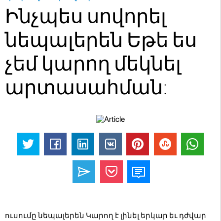
Ինչպես սովորել
նեպալերեն Եթե ես
չեմ կարող մեկնել
արտասահման:
ուսումը նեպալերեն Կարող է լինել երկար եւ դժվար