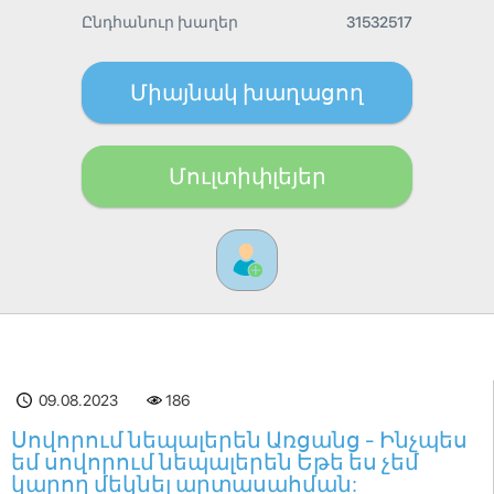
Ընդհանուր խաղեր
31532517
Միայնակ խաղացող
Մուլտիփլեյեր
09.08.2023
186
Սովորում նեպալերեն Առցանց - Ինչպես
եմ սովորում նեպալերեն Եթե ես չեմ
կարող մեկնել արտասահման: