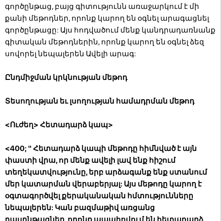
գործընթաց, բայց գիտությունն առաջարկում է մի
քանի մեթոդներ, որոնք կարող են օգնել արագացնել
գործընթացը: Այս հոդվածում մենք կանդրադառնանք
գիտական ​​մեթոդներին, որոնք կարող են օգնել ձեզ
սովորել նեպալերեն Ավելի արագ:
Ընդմիջման կրկնության մեթոդ
Տեսողության եւ լսողության համադրման մեթոդ
<Ուժեղ> Հետադարձ կապ>
<400; " Հետադարձ կապի մեթոդը հիմնված է այն
փաստի վրա, որ մենք ավելի լավ ենք հիշում
տեղեկատվությունը, երբ արձագանք ենք ստանում
մեր կատարման վերաբերյալ: Այս մեթոդը կարող է
օգտագործվել քերականական հմտությունները
նեպալերեն: Կան բազմաթիվ առցանց
դասընթացներ, որոնք ապահովում են հետադարձ