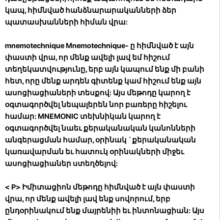
կապ, հիմնված հանձնարարականների ձեր
պատասխանների հիման վրա:
mnemotechnique
Mnemotechnique- ը հիմնված է այն
փաստի վրա, որ մենք ավելի լավ եմ հիշում
տեղեկատվությունը, երբ այն կապում ենք մի բանի
հետ, որը մենք արդեն գիտենք կամ հիշում ենք այն
ասոցիացիաների տեսքով: Այս մեթոդը կարող է
օգտագործվել նեպալերեն նոր բառերը հիշելու
համար: MNEMONIC տեխնիկան կարող է
օգտագործվել նաեւ քերականական կանոնների
անգերացման համար, օրինակ `քերականական
կառավարման եւ հատուկ օրինակների միջեւ
ասոցիացիաներ ստեղծելով:
< P>
Իմիտացիոն մեթոդը հիմնված է այն փաստի
վրա, որ մենք ավելի լավ ենք սովորում, երբ
ընդօրինակում ենք մայրենիի եւ ինտոնացիան: Այս