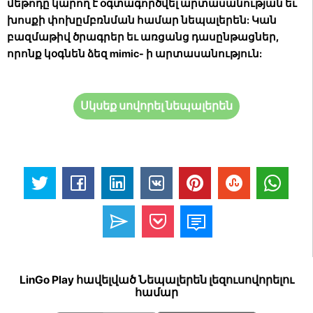
մեթոդը կարող է օգտագործվել արտասանության եւ
խոսքի փոխըմբռնման համար նեպալերեն: Կան
բազմաթիվ ծրագրեր եւ առցանց դասընթացներ,
որոնք կօգնեն ձեզ mimic- ի արտասանություն:
Սկսեք սովորել նեպալերեն
LinGo Play հավելված Նեպալերեն լեզուսովորելու
համար