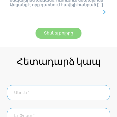
նեպալերեն առցանց: ուսուցում նեպալերեն
Առցանց է, որը դառնում է ավելի հանրաճ […]
Տեսնել բոլորը
Հետադարձ կապ