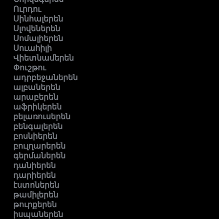
Ուրդու
Սինհալերեն
Սլովեներեն
Սոմալիերեն
Սուահիլի
Վիետնամերեն
Փուշթու
ադրբեջաներեն
ալբաներեն
արաբերեն
աֆրիկերեն
բելառուսերեն
բենգալերեն
բոսնիերեն
բուլղարերեն
գերմաներեն
դանիերեն
դարիերեն
էստոներեն
թամիլերեն
թուրքերեն
իսպաներեն