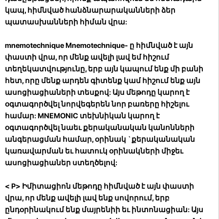
կապ, հիմնված հանձնարարականների ձեր
պատասխանների հիման վրա:
mnemotechnique
Mnemotechnique- ը հիմնված է այն
փաստի վրա, որ մենք ավելի լավ եմ հիշում
տեղեկատվությունը, երբ այն կապում ենք մի բանի
հետ, որը մենք արդեն գիտենք կամ հիշում ենք այն
ասոցիացիաների տեսքով: Այս մեթոդը կարող է
օգտագործվել նորվեգերեն նոր բառերը հիշելու
համար: MNEMONIC տեխնիկան կարող է
օգտագործվել նաեւ քերականական կանոնների
անգերացման համար, օրինակ `քերականական
կառավարման եւ հատուկ օրինակների միջեւ
ասոցիացիաներ ստեղծելով:
< P>
Իմիտացիոն մեթոդը հիմնված է այն փաստի
վրա, որ մենք ավելի լավ ենք սովորում, երբ
ընդօրինակում ենք մայրենիի եւ ինտոնացիան: Այս