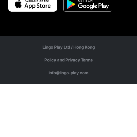
Lingo Play Ltd /
Hong Kong
Policy and Privacy Terms
info@lingo-play.com