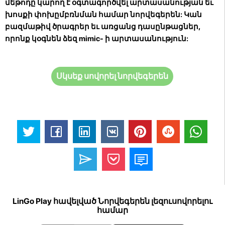
մեթոդը կարող է օգտագործվել արտասանության եւ
խոսքի փոխըմբռնման համար նորվեգերեն: Կան
բազմաթիվ ծրագրեր եւ առցանց դասընթացներ,
որոնք կօգնեն ձեզ mimic- ի արտասանություն:
Սկսեք սովորել նորվեգերեն
LinGo Play հավելված Նորվեգերեն լեզուսովորելու
համար