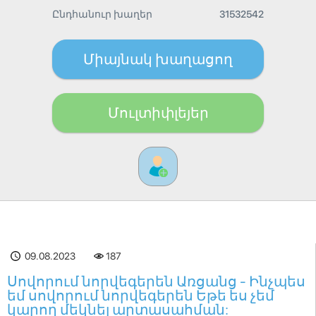
Ընդհանուր խաղեր
31532542
Միայնակ խաղացող
Մուլտիփլեյեր
09.08.2023
187
Սովորում նորվեգերեն Առցանց - Ինչպես
եմ սովորում նորվեգերեն Եթե ես չեմ
կարող մեկնել արտասահման: