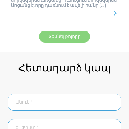
նորվեգերեն առցանց: ուսուցում նորվեգերեն
Առցանց է, որը դառնում է ավելի հանր […]
Տեսնել բոլորը
Հետադարձ կապ