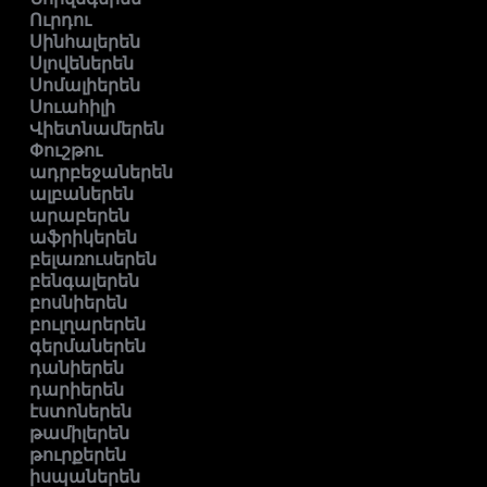
Ուրդու
Սինհալերեն
Սլովեներեն
Սոմալիերեն
Սուահիլի
Վիետնամերեն
Փուշթու
ադրբեջաներեն
ալբաներեն
արաբերեն
աֆրիկերեն
բելառուսերեն
բենգալերեն
բոսնիերեն
բուլղարերեն
գերմաներեն
դանիերեն
դարիերեն
էստոներեն
թամիլերեն
թուրքերեն
իսպաներեն