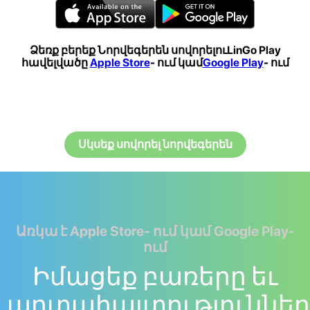
Ձեռք բերեք Նորվեգերեն սովորելուLinGo Play
հավելվածը
Apple Store
- ում կամ
Google Play
- ում
Սկսեք սովորել նորվեգերեն
Առկա է Apple Store- ում կամ Google Play-
ում
Իմացեք բառերը եւ
արտահայտություններ