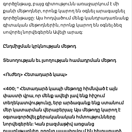
գործընթաց, բայց գիտությունն առաջարկում է մի
քանի մեթոդներ, որոնք կարող են օգնել արագացնել
գործընթացը: Այս հոդվածում մենք կանդրադառնանք
գիտական ​​մեթոդներին, որոնք կարող են օգնել ձեզ
սովորել նորվեգերեն Ավելի արագ:
Ընդմիջման կրկնության մեթոդ
Տեսողության եւ լսողության համադրման մեթոդ
<Ուժեղ> Հետադարձ կապ>
<400; " Հետադարձ կապի մեթոդը հիմնված է այն
փաստի վրա, որ մենք ավելի լավ ենք հիշում
տեղեկատվությունը, երբ արձագանք ենք ստանում
մեր կատարման վերաբերյալ: Այս մեթոդը կարող է
օգտագործվել քերականական հմտությունները
նորվեգերեն: Կան բազմաթիվ առցանց
դասընթացներ, որոնք ապահովում են հետադարձ