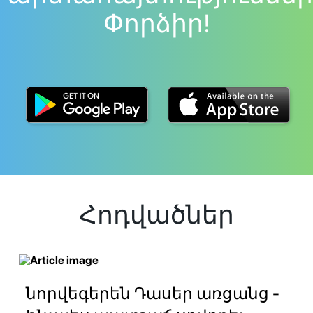
Փորձիր!
Հոդվածներ
նորվեգերեն Դասեր առցանց -