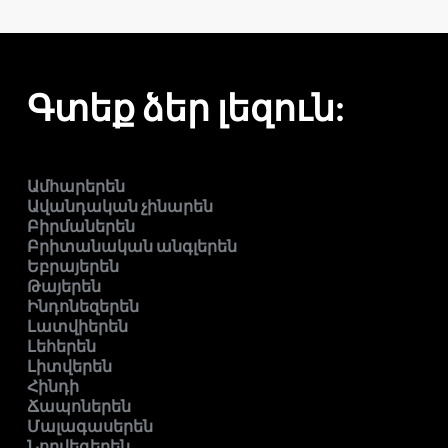
Գտեք ձեր լեզուն:
Ամհարերեն
Ավանդական չինարեն
Բիրմաներեն
Բրիտանական անգլերեն
Եբրայերեն
Թայերեն
Ինդոնեզերեն
Լատվիերեն
Լեհերեն
Լիտվերեն
Հինդի
Ճապոներեն
Մալագասերեն
Նորվեգերեն