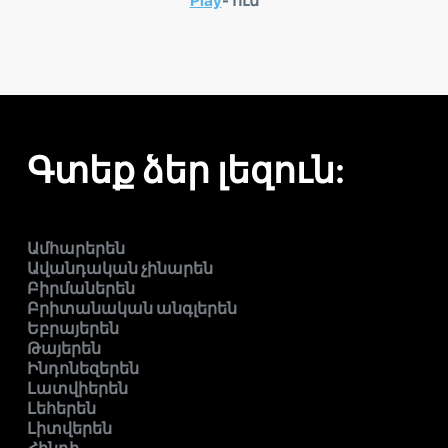
Play
- ում
Գտեք ձեր լեզուն:
Ամհարերեն
Ավանդական չինարեն
Բիրմաներեն
Բրիտանական անգլերեն
Եբրայերեն
Թայերեն
Ինդոնեզերեն
Լատվիերեն
Լեհերեն
Լիտվերեն