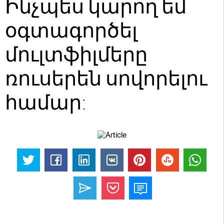
Ինչպես կարող եմ
օգտագործել
մուլտֆիլմերը
ռուսերեն սովորելու
համար: