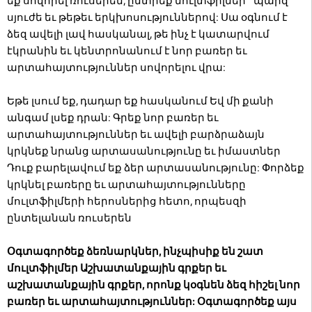
եք սովորել ռուսերեն, ընտրեք մուլտֆիլմեր `պարզ
սյուժե եւ թեթեւ երկխոսություններով: Սա օգնում է
ձեզ ավելի լավ հասկանալ, թե ինչ է կատարվում
էկրանին եւ կենտրոնանում է նոր բառեր եւ
արտահայտություններ սովորելու վրա:
Եթե լսում եք, դադար եք հասկանում Եվ մի քանի
անգամ լսեք դրան: Գրեք նոր բառեր եւ
արտահայտություններ եւ ավելի բարձրաձայն
կրկնեք նրանց արտասանությունը եւ իմաստներ
Դուք բարելավում եք ձեր արտասանությունը: Փորձեք
կրկնել բառերը եւ արտահայտությունները
մուլտֆիլմերի հերոսներից հետո, որպեսզի
ընտելանան ռուսերեն
Օգտագործեք ձեռնարկներ, ինչպիսիք են շատ
մուլտֆիլմեր Աշխատանքային գրքեր եւ
աշխատանքային գրքեր, որոնք կօգնեն ձեզ հիշել նոր
բառեր եւ արտահայտություններ: Օգտագործեք այս