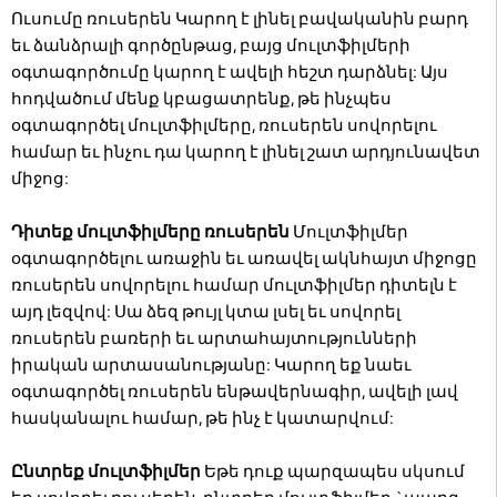
Ուսումը ռուսերեն Կարող է լինել բավականին բարդ
եւ ձանձրալի գործընթաց, բայց մուլտֆիլմերի
օգտագործումը կարող է ավելի հեշտ դարձնել: Այս
հոդվածում մենք կբացատրենք, թե ինչպես
օգտագործել մուլտֆիլմերը, ռուսերեն սովորելու
համար եւ ինչու դա կարող է լինել շատ արդյունավետ
միջոց:
Դիտեք մուլտֆիլմերը ռուսերեն
Մուլտֆիլմեր
օգտագործելու առաջին եւ առավել ակնհայտ միջոցը
ռուսերեն սովորելու համար մուլտֆիլմեր դիտելն է
այդ լեզվով: Սա ձեզ թույլ կտա լսել եւ սովորել
ռուսերեն բառերի եւ արտահայտությունների
իրական արտասանությանը: Կարող եք նաեւ
օգտագործել ռուսերեն ենթավերնագիր, ավելի լավ
հասկանալու համար, թե ինչ է կատարվում:
Ընտրեք մուլտֆիլմեր
Եթե դուք պարզապես սկսում