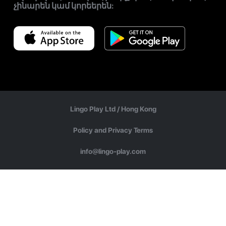
չինարեն կամ կորեերեն:
Lingo Play Ltd /
Hong Kong
Policy and Privacy Terms
info@lingo-play.com