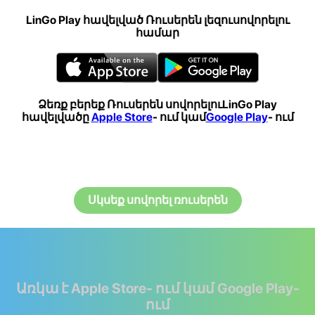
LinGo Play հավելված Ռուսերեն լեզուսովորելու
համար
Ձեռք բերեք Ռուսերեն սովորելուLinGo Play
հավելվածը
Apple Store
- ում կամ
Google Play
- ում
Սկսեք սովորել ռուսերեն
Առկա է Apple Store- ում կամ Google Play-
ում