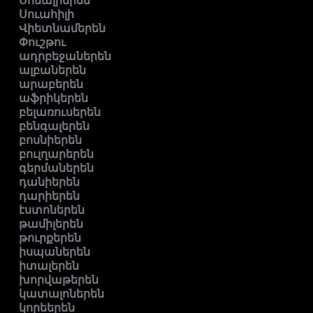
Սոմալիերեն
Սուահիլի
Վիետնամերեն
Փուշթու
ադրբեջաներեն
ալբաներեն
արաբերեն
աֆրիկերեն
բելառուսերեն
բենգալերեն
բոսնիերեն
բուլղարերեն
գերմաներեն
դանիերեն
դարիերեն
էստոներեն
թամիլերեն
թուրքերեն
իսպաներեն
իտալերեն
խորվաթերեն
կատալոներեն
կորեերեն