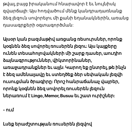
թվալ, բայց իրականում հնարավոր է եւ նույնիսկ
զվարճալի: Այս հոդվածում մենք կանդրադառնանք
ձեզ լեզուն սովորելու մի քանի եղանակներին, առանց
դասագրքերի օգտագործման:
Այսօր կան բազմաթիվ առցանց ռեսուրսներ, որոնք
կօգնեն ձեզ սովորել ռուսերեն լեզու: Այս կայքերը
ունեն տեսահոլովակների մի շարք դասեր, աուդիո
ձայնագրություններ, վիկտորինաներ,
առաջադրանքներ եւ այլն: Կարող եք ընտրել, թե ինչն
է ձեզ ամենալավը եւ ստեղծեք ձեր սեփական լեզվի
ուսուցման ծրագիրը: Որոշ հանրաճանաչ վայրեր,
որոնք կօգնեն ձեզ սովորել ռուսերեն լեզուն
ներառում է Lingo, Memor, Busuu եւ շատ ուրիշներ:
- ում
Լսեք երաժշտության ռուսերեն լեզվով