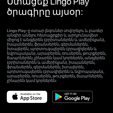
Ստացեք Lingo Play
ծրագիրը այսօր:
Lingo Play-ը օտար լեզուներ սովորելու և բառեր
անգիր անելու հետաքրքիր և արդյունավետ
միջոց է անգլերեն (բրիտաներեն և ամերիկյան),
իսպաներեն, ֆրանսերեն, գերմաներեն,
իտալերեն, պորտուգալերեն (բրազիլերեն և
եվրոպական), արաբերեն, ռուսերեն, թուրքերեն,
ճապոներեն, չինարեն կամ կորեերեն, անգլերեն
(բրիտաներեն և ամերիկյան), իսպաներեն,
ֆրանսերեն, գերմաներեն, իտալերեն,
պորտուգալերեն (բրազիլերեն և եվրոպական),
արաբերեն, ռուսերեն, թուրքերեն, ճապոներեն,
չինարեն կամ կորեերեն: