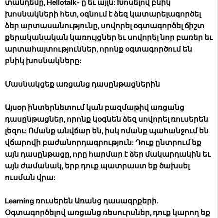
տանդեմը, Hellotalk- ը եւ այլն: Խոսելով բնիկ
խոսնակների հետ, օգնում է ձեզ կատարելագործել
ձեր արտասանությունը, սովորել օգտագործել ճիշտ
քերականական կառույցներ եւ սովորել նոր բառեր եւ
արտահայտություններ, որոնք օգտագործում են
բնիկ խոսնակները:
Մասնակցեք առցանց դասընթացներին
Այսօր ինտերնետում կան բազմաթիվ առցանց
դասընթացներ, որոնք կօգնեն ձեզ սովորել ռուսերեն
լեզու: Ոմանք անվճար են, իսկ ոմանք պահանջում են
վճարովի բաժանորդագրություն: Դուք ընտրում եք
այն դասընթացը, որը հարմար է ձեր մակարդակին եւ
այն ժամանակ, երբ դուք պատրաստ եք ծախսել
ուսման վրա:
Learning ռուսերեն Առանց դասագրքերի.
Օգտագործելով առցանց ռեսուրսներ, դուք կարող եք