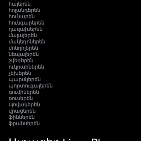
հայերեն
հոլանդերեն
հունարեն
հունգարերեն
ղազախերեն
մալայերեն
մակեդոներեն
մոնղոլերեն
նեպալերեն
շվեդերեն
ուկրաիներեն
չեխերեն
պարսկերեն
պորտուգալերեն
ռումիներեն
ռուսերեն
սլովակերեն
վրացերեն
ֆիններեն
ֆրանսերեն