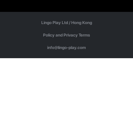
Lingo Play Ltd /
Hong Kong
Policy and Privacy Terms
info@lingo-play.com