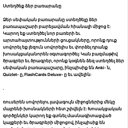
Ստեղծեք ձեր բառարանը
Ձեր սեփական բառարանը ստեղծելը ձեր
բառապաշարի բարելավման հիանալի միջոց է:
Կարող եք ստեղծել նոր բառերի եւ
արտահայտությունների ցուցակները, որոնք դուք
սովորել եք լեզուն սովորելիս եւ փորձել դրանք
խոսակցականորեն օգտագործել: Կան բազմաթիվ
ծրագրեր եւ ծրագրեր, որոնք կօգնեն ձեզ ստեղծել ձեր
սեփական բառապաշարը, ինչպիսիք են Anki- ն,
Quizlet- ը, FlashCards Deluxe- ը եւ ավելին:
.
ռուսերեն սովորելու լավագույն միջոցներից մեկը
մայրենի խոսնակների հետ շփվելն է: Խոսակցական
գործընկեր կարող եք գտնել մասնագիտացված
կայքերի եւ ծրագրերի միջոցով, ինչպիսիք են