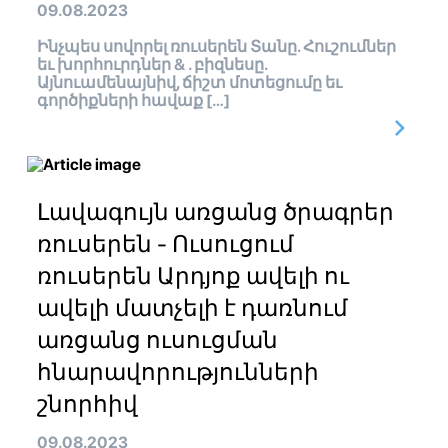
09.08.2023
Ինչպես սովորել ռուսերեն Տանը. Հուշումներ
եւ խորհուրդներ & . բիզնեսը.
Այնուամենայնիվ, ճիշտ մոտեցումը եւ
գործիքների հավաք […]
Լավագույն առցանց ծրագրեր
ռուսերեն - Ուսուցում
ռուսերեն Արդյոք ավելի ու
ավելի մատչելի է դառնում
առցանց ուսուցման
հնարավորությունների
շնորհիվ
09.08.2023