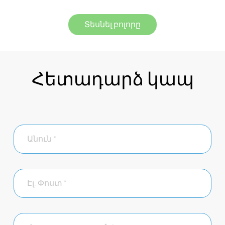
Տեսնել բոլորը
Հետադարձ կապ