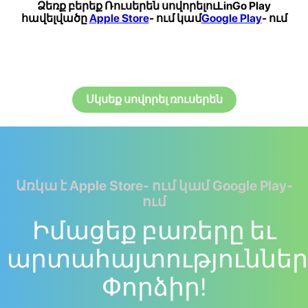
Ձեռք բերեք Ռուսերեն սովորելուLinGo Play
հավելվածը
Apple Store
- ում կամ
Google Play
- ում
Սկսեք սովորել ռուսերեն
Առկա է Apple Store- ում կամ Google Play-
ում
Իմացեք բառերը եւ
արտահայտություններ
Փորձիր!