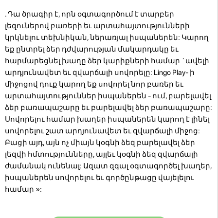
. Դա ծրագիր է, որն օգտագործում է տարբեր
լեզուներով բառերի եւ արտահայտությունների
կրկնելու տեխնիկան, ներառյալ իսպաներեն: Կարող
եք ընտրել ձեր դժվարության մակարդակը եւ
հարմարեցնել խաղը ձեր կարիքների համար `ավելի
արդյունավետ եւ զվարճալի սովորելը: Lingo Play- ի
միջոցով դուք կարող եք սովորել նոր բառեր եւ
արտահայտություններ իսպաներեն - ում, բարելավել
ձեր բառապաշարը եւ բարելավել ձեր բառապաշարը:
Սովորելու համար խաղեր իսպաներեն կարող է լինել
սովորելու շատ արդյունավետ եւ զվարճալի միջոց:
Բացի այդ, այն ոչ միայն կօգնի ձեզ բարելավել ձեր
լեզվի հմտությունները, այլեւ կօգնի ձեզ զվարճալի
ժամանակ ունենալ: Ազատ զգալ օգտագործել խաղեր,
իսպաներեն սովորելու եւ գործընթացը վայելելու
համար »: