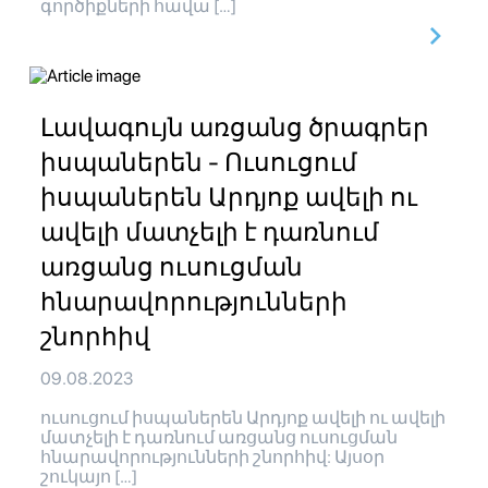
գործիքների հավա […]
Լավագույն առցանց ծրագրեր
իսպաներեն - Ուսուցում
իսպաներեն Արդյոք ավելի ու
ավելի մատչելի է դառնում
առցանց ուսուցման
հնարավորությունների
շնորհիվ
09.08.2023
ուսուցում իսպաներեն Արդյոք ավելի ու ավելի
մատչելի է դառնում առցանց ուսուցման
հնարավորությունների շնորհիվ: Այսօր
շուկայո […]