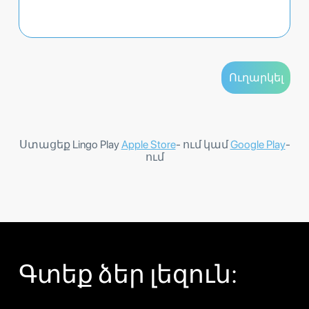
Ստացեք Lingo Play
Apple Store
- ում կամ
Google Play
-
ում
Գտեք ձեր լեզուն: