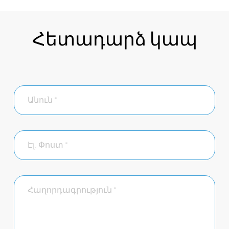
Հետադարձ կապ