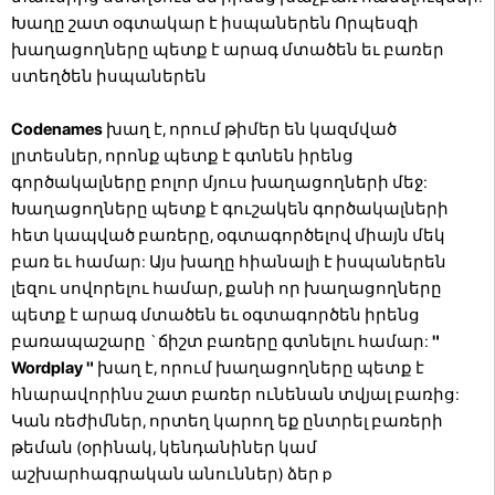
Խաղը շատ օգտակար է իսպաներեն Որպեսզի
խաղացողները պետք է արագ մտածեն եւ բառեր
ստեղծեն իսպաներեն
Codenames
խաղ է, որում թիմեր են կազմված
լրտեսներ, որոնք պետք է գտնեն իրենց
գործակալները բոլոր մյուս խաղացողների մեջ:
Խաղացողները պետք է գուշակեն գործակալների
հետ կապված բառերը, օգտագործելով միայն մեկ
բառ եւ համար: Այս խաղը հիանալի է իսպաներեն
լեզու սովորելու համար, քանի որ խաղացողները
պետք է արագ մտածեն եւ օգտագործեն իրենց
բառապաշարը `ճիշտ բառերը գտնելու համար:
"
Wordplay "
խաղ է, որում խաղացողները պետք է
հնարավորինս շատ բառեր ունենան տվյալ բառից:
Կան ռեժիմներ, որտեղ կարող եք ընտրել բառերի
թեման (օրինակ, կենդանիներ կամ
աշխարհագրական անուններ) ձեր p