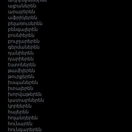
ալբաներեն
արաբերեն
աֆրիկերեն
բելառուսերեն
բենգալերեն
բոսնիերեն
բուլղարերեն
գերմաներեն
դանիերեն
դարիերեն
էստոներեն
թամիլերեն
թուրքերեն
իսպաներեն
իտալերեն
խորվաթերեն
կատալոներեն
կորեերեն
հայերեն
հոլանդերեն
հունարեն
հունգարերեն