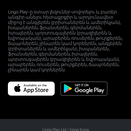
Lingo Play-ը օտար լեզուներ սովորելու և բառեր
անգիր անելու հետաքրքիր և արդյունավետ
միջոց է անգլերեն (բրիտաներեն և ամերիկյան),
իսպաներեն, ֆրանսերեն, գերմաներեն,
իտալերեն, պորտուգալերեն (բրազիլերեն և
եվրոպական), արաբերեն, ռուսերեն, թուրքերեն,
ճապոներեն, չինարեն կամ կորեերեն, անգլերեն
(բրիտաներեն և ամերիկյան), իսպաներեն,
ֆրանսերեն, գերմաներեն, իտալերեն,
պորտուգալերեն (բրազիլերեն և եվրոպական),
արաբերեն, ռուսերեն, թուրքերեն, ճապոներեն,
չինարեն կամ կորեերեն:
Lingo Play Ltd /
Hong Kong