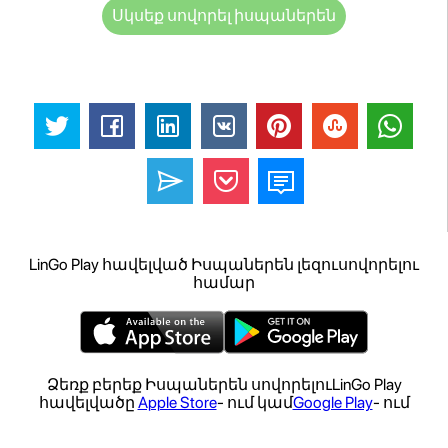
Սկսեք սովորել իսպաներեն
LinGo Play հավելված Իսպաներեն լեզուսովորելու
համար
Ձեռք բերեք Իսպաներեն սովորելուLinGo Play
հավելվածը
Apple Store
- ում կամ
Google Play
- ում