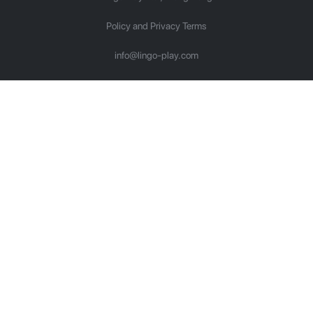
Policy and Privacy Terms
info@lingo-play.com