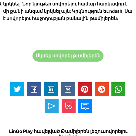
կրկնել
. Նոր նյութեր սովորելու համար հարկավոր է
մի քանի անգամ կրկնել այն: Կրկնություն եւ ndash; Սա
է սովորելու հաջողության բանալին թամիլերեն:
Սկսեք սովորել թամիլերեն
LinGo Play հավելված Թամիլերեն լեզուսովորելու