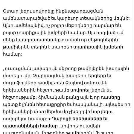
Օտար լեզու սովորելը ինքնազարգացման
ամենատարածված եւ կարեւոր տեսակներից մեկն է:
Այնուամենայնիվ, ոչ բոլոր մեթոդները հարմար են
բոլոր տարիքային խմբերի համար: Այս հոդվածում
մենք կանդրադառնանք ուսման որ մեթոդներին
թամիլերեն տեղին է տարբեր տարիքային խմբերի
համար:
, ուսուցման լավագույն մեթոդը թամիլերեն խաղային
մոտեցումը: Զարգացման խաղերը, երգերը եւ
մուլտֆիլմերը թամիլերեն Ձայնով օգնում են
երեխաներին հեշտությամբ սովորել լեզուն եւ
հեշտությամբ: Հիմնական բանը այն է, որ դասերը
պետք է լինեն հետաքրքիր եւ հասկանալի, այնպես որ
երեխաների մոտ մերժումը չխեղդվի նոր լեզու
սովորելու համար:
>
Դպրոցի երեխաների եւ
պատանիների համար
, սովորելու ավելի
պաշտոնական մեթոդներ թամիլերեն Մի շարք