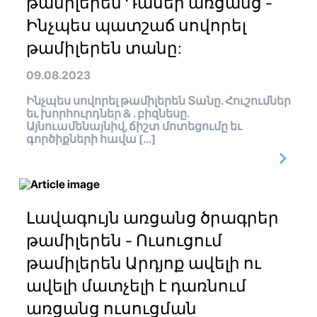
թամիլերեն Դասեր առցանց -
Ինչպես պատշաճ սովորել
թամիլերեն տանը:
09.08.2023
Ինչպես սովորել թամիլերեն Տանը. Հուշումներ
եւ խորհուրդներ & . բիզնեսը.
Այնուամենայնիվ, ճիշտ մոտեցումը եւ
գործիքների հավա […]
Լավագույն առցանց ծրագրեր
թամիլերեն - Ուսուցում
թամիլերեն Արդյոք ավելի ու
ավելի մատչելի է դառնում
առցանց ուսուցման