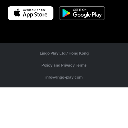
Lingo Play Ltd /
Hong Kong
Policy and Privacy Terms
info@lingo-play.com