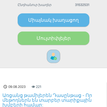
Ընդհանուր խաղեր
31532531
Միայնակ խաղացող
Մուլտիփլեյեր
09.08.2023
221
Առցանց թամիլերեն Դասընթաց - Որ
մեթոդներն են տարբեր տարիքային
խմբերի համար: