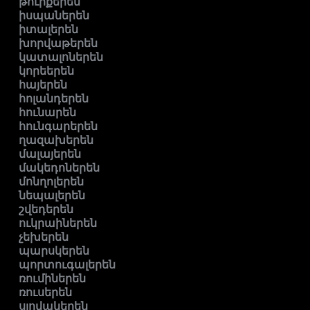
թուրքերեն
իսպաներեն
իտալերեն
խորվաթերեն
կատալոներեն
կորեերեն
հայերեն
հոլանդերեն
հունարեն
հունգարերեն
ղազախերեն
մալայերեն
մակեդոներեն
մոնղոլերեն
նեպալերեն
շվեդերեն
ուկրաիներեն
չեխերեն
պարսկերեն
պորտուգալերեն
ռումիներեն
ռուսերեն
սլովակերեն