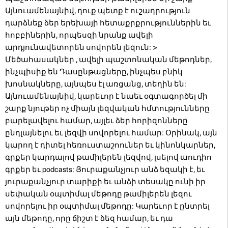
Այնուամենայնիվ, դուք պետք է ուշադրություն
դարձնեք ձեր երեխայի հետաքրքրություններին եւ
հոբբիներին, որպեսզի նրանք ավելի
արդյունավետորեն սովորեն լեզուն:
>
Մեծահասակներ , ավելի պաշտոնական մեթոդներ,
ինչպիսիք են Դասընթացները, ինչպես բնիկ
խոսնակները, այնպես էլ առցանց, տեղին են:
Այնուամենայնիվ, կարեւոր է նաեւ օգտագործել մի
շարք նյութեր ոչ միայն լեզվական հմտությունները
բարելավելու համար, այլեւ ձեր հորիզոնները
ընդլայնելու եւ լեզվի սովորելու համար: Օրինակ, այն
կարող է դիտել հեռուստաշոուներ եւ կինոնկարներ,
գրքեր կարդալով թամիլերեն լեզվով, լսելով աուդիո
գրքեր եւ podcasts:
Յուրաքանչյուր անձ եզակի է, եւ
յուրաքանչյուր տարիքի եւ անձի տեսակը ունի իր
սեփական օպտիմալ մեթոդը թամիլերեն լեզու
սովորելու իր օպտիմալ մեթոդը: Կարեւոր է ընտրել
այն մեթոդը, որը ճիշտ է ձեզ համար, եւ դա