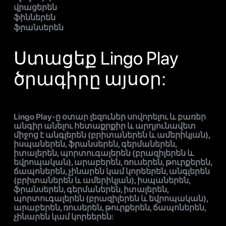
վրացերեն
ֆիններեն
ֆրանսերեն
Ստացեք Lingo Play
ծրագիրը այսօր:
Lingo Play-ը օտար լեզուներ սովորելու և բառեր
անգիր անելու հետաքրքիր և արդյունավետ
միջոց է անգլերեն (բրիտաներեն և ամերիկյան),
իսպաներեն, ֆրանսերեն, գերմաներեն,
իտալերեն, պորտուգալերեն (բրազիլերեն և
եվրոպական), արաբերեն, ռուսերեն, թուրքերեն,
ճապոներեն, չինարեն կամ կորեերեն, անգլերեն
(բրիտաներեն և ամերիկյան), իսպաներեն,
ֆրանսերեն, գերմաներեն, իտալերեն,
պորտուգալերեն (բրազիլերեն և եվրոպական),
արաբերեն, ռուսերեն, թուրքերեն, ճապոներեն,
չինարեն կամ կորեերեն: