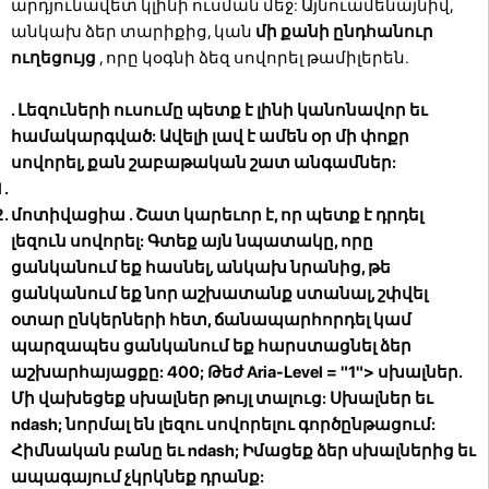
արդյունավետ կլինի ուսման մեջ: Այնուամենայնիվ,
անկախ ձեր տարիքից, կան
մի քանի ընդհանուր
ուղեցույց
, որը կօգնի ձեզ սովորել թամիլերեն.
. Լեզուների ուսումը պետք է լինի կանոնավոր եւ
համակարգված: Ավելի լավ է ամեն օր մի փոքր
սովորել, քան շաբաթական շատ անգամներ:
մոտիվացիա
. Շատ կարեւոր է, որ պետք է դրդել
լեզուն սովորել: Գտեք այն նպատակը, որը
ցանկանում եք հասնել, անկախ նրանից, թե
ցանկանում եք նոր աշխատանք ստանալ, շփվել
օտար ընկերների հետ, ճանապարհորդել կամ
պարզապես ցանկանում եք հարստացնել ձեր
աշխարհայացքը: 400; Թեժ Aria-Level = "1">
սխալներ.
Մի վախեցեք սխալներ թույլ տալուց: Սխալներ եւ
ndash; նորմալ են լեզու սովորելու գործընթացում:
Հիմնական բանը եւ ndash; Իմացեք ձեր սխալներից եւ
ապագայում չկրկնեք դրանք: