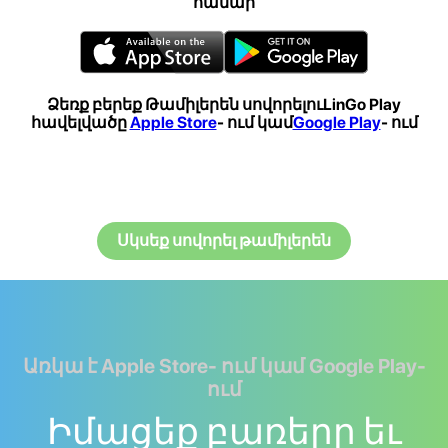
համար
Ձեռք բերեք Թամիլերեն սովորելուLinGo Play
հավելվածը
Apple Store
- ում կամ
Google Play
- ում
Սկսեք սովորել թամիլերեն
Առկա է Apple Store- ում կամ Google Play-
ում
Իմացեք բառերը եւ