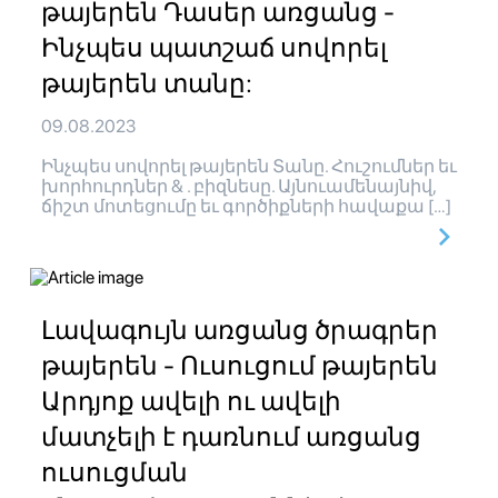
թայերեն Դասեր առցանց -
Ինչպես պատշաճ սովորել
թայերեն տանը:
09.08.2023
Ինչպես սովորել թայերեն Տանը. Հուշումներ եւ
խորհուրդներ & . բիզնեսը. Այնուամենայնիվ,
ճիշտ մոտեցումը եւ գործիքների հավաքա […]
Լավագույն առցանց ծրագրեր
թայերեն - Ուսուցում թայերեն
Արդյոք ավելի ու ավելի
մատչելի է դառնում առցանց
ուսուցման