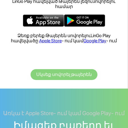
LinGo Play հավելված Թայերեն լեզուսովորելու
համար
Ձեռք բերեք Թայերեն սովորելուLinGo Play
հավելվածը
Apple Store
- ում կամ
Google Play
- ում
Սկսեք սովորել թայերեն
Առկա է Apple Store- ում կամ Google Play- ում
Իմացեք բառերը եւ