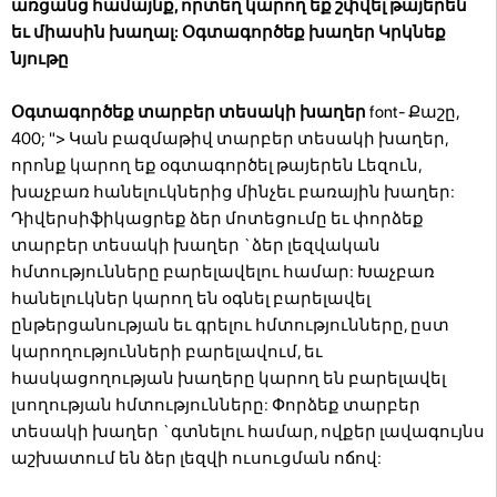
առցանց համայնք, որտեղ կարող եք շփվել թայերեն
եւ միասին խաղալ:
Օգտագործեք խաղեր Կրկնեք
նյութը
Օգտագործեք տարբեր տեսակի խաղեր
font- Քաշը,
400; "> Կան բազմաթիվ տարբեր տեսակի խաղեր,
որոնք կարող եք օգտագործել թայերեն Լեզուն,
խաչբառ հանելուկներից մինչեւ բառային խաղեր:
Դիվերսիֆիկացրեք ձեր մոտեցումը եւ փորձեք
տարբեր տեսակի խաղեր `ձեր լեզվական
հմտությունները բարելավելու համար: Խաչբառ
հանելուկներ կարող են օգնել բարելավել
ընթերցանության եւ գրելու հմտությունները, ըստ
կարողությունների բարելավում, եւ
հասկացողության խաղերը կարող են բարելավել
լսողության հմտությունները: Փորձեք տարբեր
տեսակի խաղեր `գտնելու համար, ովքեր լավագույնս
աշխատում են ձեր լեզվի ուսուցման ոճով: