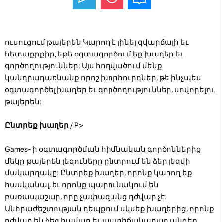
ուսուցում թայերեն Կարող է լինել զվարճալի եւ
հետաքրքիր, եթե օգտագործում եք խաղեր եւ
գործողություններ: Այս հոդվածում մենք
կանդրադառնանք որոշ խորհուրդներ, թե ինչպես
օգտագործել խաղեր եւ գործողություններ, սովորելու
թայերեն:
Ընտրեք խաղեր
/ P>
Games- ի օգտագործման հիմնական գործոններից
մեկը թայերեն լեզուները ընտրում են ձեր լեզվի
մակարդակը: Ընտրեք խաղեր, որոնք կարող եք
հասկանալ, եւ որոնք պարունակում են
բառապաշար, որը չափազանց դժվար չէ:
Անհրաժեշտության դեպքում սկսեք խաղերից, որոնք
դժվար են ձեզ համար եւ աստիճանաբար անցեք