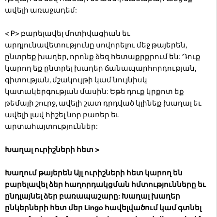
ավելի առաջադեմ:
< P>
բարելավել մոտիվացիան եւ
արդյունավետությունը սովորելու մեջ թայերեն,
ընտրեք խաղեր, որոնք ձեզ հետաքրքրում են: Դուք
կարող եք ընտրել խաղեր ճանապարհորդության,
գիտության, մշակույթի կամ նույնիսկ
կատակերգության մասին: Եթե ​​դուք կրքոտ եք
թեմայի շուրջ, ավելի շատ դրդված կլինեք խաղալ եւ
ավելի լավ հիշել նոր բառեր եւ
արտահայտություններ:
Խաղալ ուրիշների հետ
>
Խաղում թայերեն Այլ ուրիշների հետ կարող են
բարելավել ձեր հաղորդակցման հմտությունները եւ
ընդլայնել ձեր բառապաշարը: Խաղալ խաղեր
ընկերների հետ մեր Lingo հավելվածում կամ գտնել