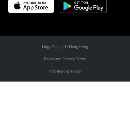
Lingo Play Ltd /
Hong Kong
Policy and Privacy Terms
info@lingo-play.com