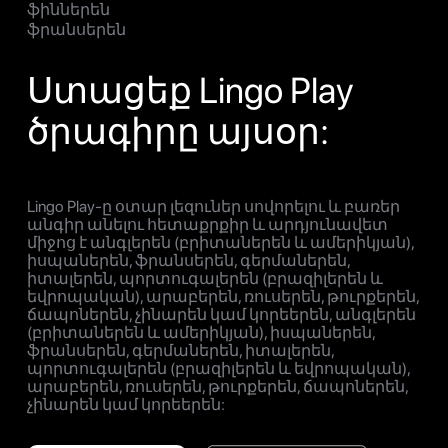
ֆիններեն
ֆրանսերեն
Ստացեք Lingo Play
ծրագիրը այսօր:
Lingo Play-ը օտար լեզուներ սովորելու և բառեր
անգիր անելու հետաքրքիր և արդյունավետ
միջոց է անգլերեն (բրիտաներեն և ամերիկյան),
իսպաներեն, ֆրանսերեն, գերմաներեն,
իտալերեն, պորտուգալերեն (բրազիլերեն և
եվրոպական), արաբերեն, ռուսերեն, թուրքերեն,
ճապոներեն, չինարեն կամ կորեերեն, անգլերեն
(բրիտաներեն և ամերիկյան), իսպաներեն,
ֆրանսերեն, գերմաներեն, իտալերեն,
պորտուգալերեն (բրազիլերեն և եվրոպական),
արաբերեն, ռուսերեն, թուրքերեն, ճապոներեն,
չինարեն կամ կորեերեն: