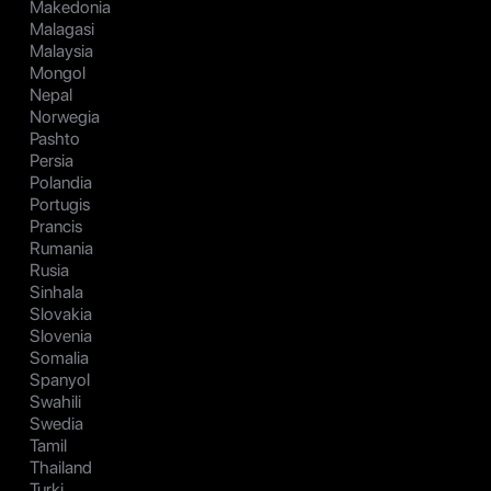
Makedonia
Malagasi
Malaysia
Mongol
Nepal
Norwegia
Pashto
Persia
Polandia
Portugis
Prancis
Rumania
Rusia
Sinhala
Slovakia
Slovenia
Somalia
Spanyol
Swahili
Swedia
Tamil
Thailand
Turki