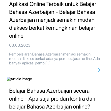
Aplikasi Online Terbaik untuk Belajar
Bahasa Azerbaijan - Belajar Bahasa
Azerbaijan menjadi semakin mudah
diakses berkat kemungkinan belajar
online
08.08.2023
Pembelajaran Bahasa Azerbaijan menjadi semakin
mudah diakses berkat adanya pembelajaran online. Ada
banyak aplikasi pemb […]
Belajar Bahasa Azerbaijan secara
online - Apa saja pro dan kontra dari
belajar Bahasa Azerbaijan online?