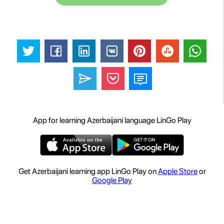
App for learning Azerbaijani language LinGo Play
Get Azerbaijani learning app LinGo Play on
Apple Store
or
Google Play