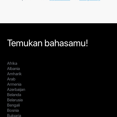
Temukan bahasamu!
Afrika
Albania
Amharik
Arab
Armenia
Azerbaijan
Belanda
Belarusia
Bengali
Bosnia
Bulgaria