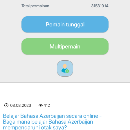
Total permainan
31531914
Pemain tunggal
Multipemain
08.08.2023
412
Belajar Bahasa Azerbaijan secara online -
Bagaimana belajar Bahasa Azerbaijan
mempengaruhi otak saya?