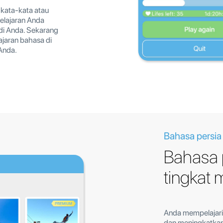
kata-kata atau
elajaran Anda
adi Anda. Sekarang
ajaran bahasa di
Anda.
Bahasa persia
Bahasa 
tingkat
Anda mempelajari
dan meningkatka