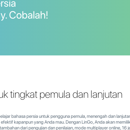
rsia
y. Cobalah!
uk tingkat pemula dan lanjutan
k belajar bahasa persia untuk pengguna pemula, menengah dan lanju
 efektif kapanpun yang Anda mau. Dengan LinGo, Anda akan memiliki 
i tambahan dari pengujian dan penilaian, mode multiplayer online, 16 j