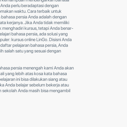
 Anda perlu beradaptasi dengan
emakan waktu. Cara terbaik untuk
bahasa persia Anda adalah dengan
ta kerjanya. Jika Anda tidak memiliki
 menghadiri kursus, tetapi Anda benar-
lajari bahasa persia, ada solusi yang
uler: kursus online LinGo. Disisni Anda
aftar pelajaran bahasa persia, Anda
ih salah satu yang sesuai dengan
 bahasa persia menengah kami Anda akan
i yang lebih atas kosa kata bahasa
elajaran ini bisa dilakukan siang atau
ka Anda belajar sebelum bekerja atau
ah sekolah Anda masih bisa mengambil