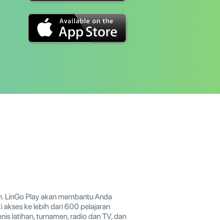
tan. LinGo Play akan membantu Anda
akses ke lebih dari 600 pelajaran
enis latihan, turnamen, radio dan TV, dan