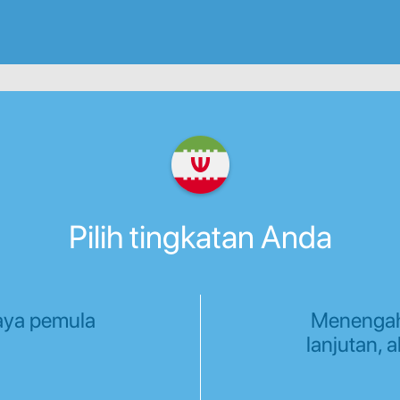
Pilih tingkatan Anda
aya pemula
Menenga
lanjutan, a