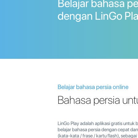
Belajar bahasa pe
dengan LinGo Pla
Belajar bahasa persia online
Bahasa persia unt
LinGo Play adalah aplikasi gratis untu
belajar bahasa persia dengan cepat dan
(kata-kata / frase / kartu flash), sebaga