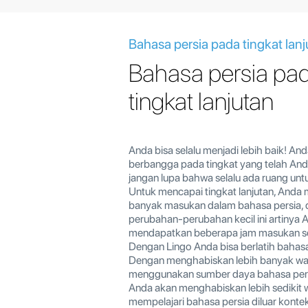
Bahasa persia pada tingkat lan
Bahasa persia pa
tingkat lanjutan
Anda bisa selalu menjadi lebih baik! An
berbangga pada tingkat yang telah Anda 
jangan lupa bahwa selalu ada ruang unt
Untuk mencapai tingkat lanjutan, Anda
banyak masukan dalam bahasa persia,
perubahan-perubahan kecil ini artinya 
mendapatkan beberapa jam masukan set
Dengan Lingo Anda bisa berlatih bahasa 
Dengan menghabiskan lebih banyak wa
menggunakan sumber daya bahasa persi
Anda akan menghabiskan lebih sedikit
mempelajari bahasa persia diluar konte