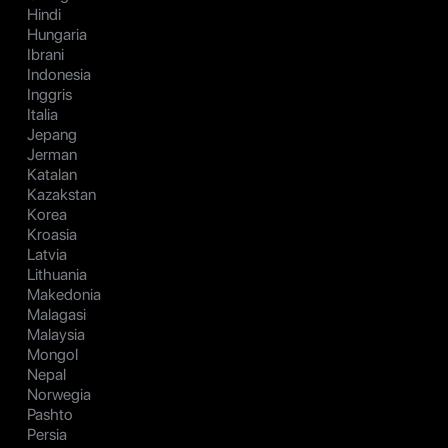
Hindi
Hungaria
Ibrani
Indonesia
Inggris
Italia
Jepang
Jerman
Katalan
Kazakstan
Korea
Kroasia
Latvia
Lithuania
Makedonia
Malagasi
Malaysia
Mongol
Nepal
Norwegia
Pashto
Persia