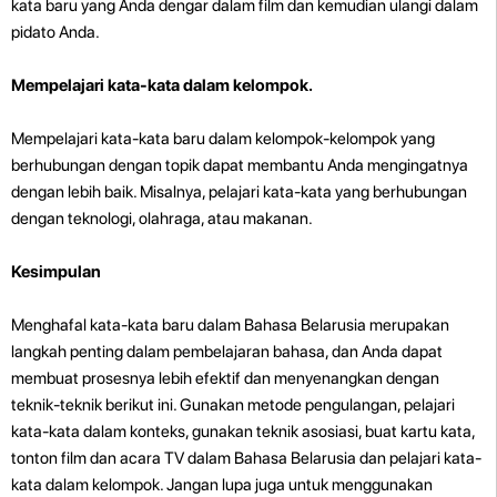
kata baru yang Anda dengar dalam film dan kemudian ulangi dalam
pidato Anda.
Mempelajari kata-kata dalam kelompok.
Mempelajari kata-kata baru dalam kelompok-kelompok yang
berhubungan dengan topik dapat membantu Anda mengingatnya
dengan lebih baik. Misalnya, pelajari kata-kata yang berhubungan
dengan teknologi, olahraga, atau makanan.
Kesimpulan
Menghafal kata-kata baru dalam Bahasa Belarusia merupakan
langkah penting dalam pembelajaran bahasa, dan Anda dapat
membuat prosesnya lebih efektif dan menyenangkan dengan
teknik-teknik berikut ini. Gunakan metode pengulangan, pelajari
kata-kata dalam konteks, gunakan teknik asosiasi, buat kartu kata,
tonton film dan acara TV dalam Bahasa Belarusia dan pelajari kata-
kata dalam kelompok. Jangan lupa juga untuk menggunakan