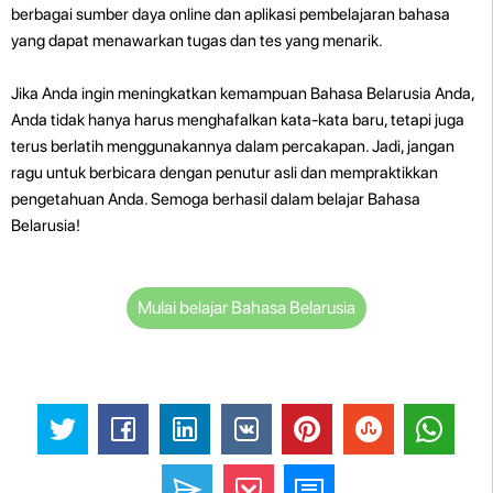
berbagai sumber daya online dan aplikasi pembelajaran bahasa
yang dapat menawarkan tugas dan tes yang menarik.
Jika Anda ingin meningkatkan kemampuan Bahasa Belarusia Anda,
Anda tidak hanya harus menghafalkan kata-kata baru, tetapi juga
terus berlatih menggunakannya dalam percakapan. Jadi, jangan
ragu untuk berbicara dengan penutur asli dan mempraktikkan
pengetahuan Anda. Semoga berhasil dalam belajar Bahasa
Belarusia!
Mulai belajar Bahasa Belarusia