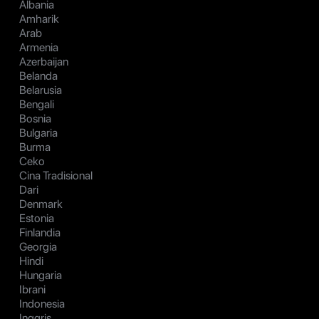
Albania
Amharik
Arab
Armenia
Azerbaijan
Belanda
Belarusia
Bengali
Bosnia
Bulgaria
Burma
Ceko
Cina Tradisional
Dari
Denmark
Estonia
Finlandia
Georgia
Hindi
Hungaria
Ibrani
Indonesia
Inggris