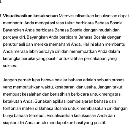
Visualisasikan kesuksesan
Memvisualisasikan kesuksesan dapat
membantu Anda mengatasi rasa takut berbicara Bahasa Bosnia.
Bayangkan Anda berbicara Bahasa Bosnia dengan mudah dan
percaya diri. Bayangkan Anda berbicara Bahasa Bosnia dengan
penutur asli dan mereka memahami Anda. Hal ini akan membantu
Anda merasa lebih percaya diri dan menempatkan Anda dalam
kerangka berpikir yang positif untuk latihan percakapan yang
sukses.
Jangan pernah lupa bahwa belajar bahasa adalah sebuah proses
yang membutuhkan waktu, kesabaran, dan usaha. Jangan takut
membuat kesalahan dan berlatihlah berbicara untuk mengatasi
ketakutan Anda. Gunakan aplikasi pembelajaran bahasa dan
tontonlah materi di Bahasa Bosnia untuk membiasakan diri dengan
bunyi bahasa tersebut. Visualisasikan kesuksesan Anda dan
siapkan diri Anda untuk mendapatkan hasil yang positif.