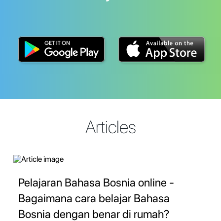
Articles
Pelajaran Bahasa Bosnia online -
Bagaimana cara belajar Bahasa
Bosnia dengan benar di rumah?