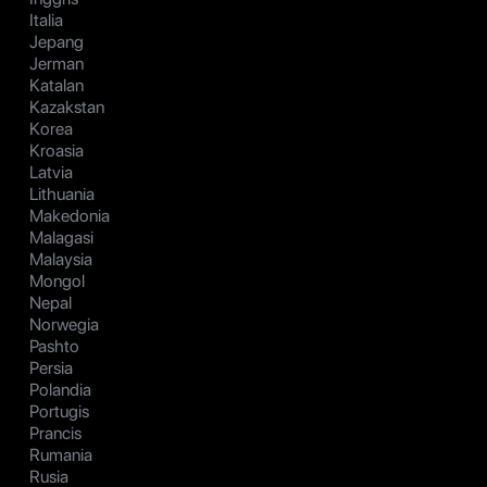
Italia
Jepang
Jerman
Katalan
Kazakstan
Korea
Kroasia
Latvia
Lithuania
Makedonia
Malagasi
Malaysia
Mongol
Nepal
Norwegia
Pashto
Persia
Polandia
Portugis
Prancis
Rumania
Rusia