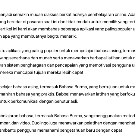
jadi semakin mudah diakses berkat adanya pembelajaran online. Ada 
 beredar di pasaran saat ini dan tidak mudah untuk memilih yang terb
a artikel ini kami akan membahas beberapa aplikasi yang paling populer u
n apa yang membuatnya begitu menarik.
satu aplikasi yang paling populer untuk mempelajari bahasa asing, ter
ka yang sederhana dan mudah serta menawarkan berbagai latihan untu
an sistem penghargaan dan pencapaian yang memotivasi pengguna un
mereka mencapai tujuan mereka lebih cepat.
k belajar bahasa asing, termasuk Bahasa Burma, yang bertujuan untuk 
ahiran bahasa yang praktis. Babbel menawarkan latihan yang berfok
untuk berkomunikasi dengan penutur asli.
embelajaran bahasa, termasuk Bahasa Burma, yang menggunakan meto
gambar, dan video. Duolingo juga menawarkan pelatihan dengan menghaf
g membantu pengguna memahami pengetahuan baru dengan cepat.