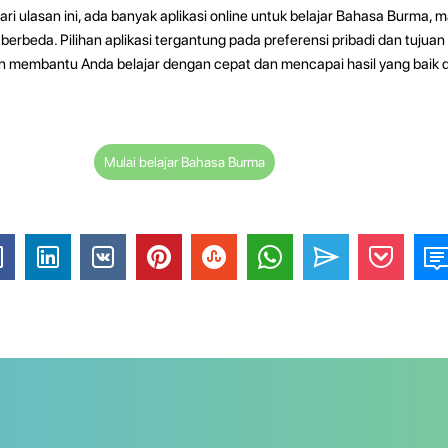
ari ulasan ini, ada banyak aplikasi online untuk belajar Bahasa Burma,
berbeda. Pilihan aplikasi tergantung pada preferensi pribadi dan tujua
akan membantu Anda belajar dengan cepat dan mencapai hasil yang baik
Mulai belajar Bahasa Burma