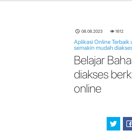
08.08.2023
1613
Aplikasi Online Terbaik
semakin mudah diakses 
Belajar Bah
diakses ber
online