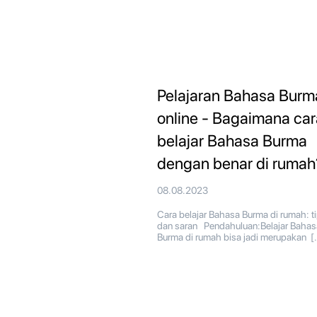
Pelajaran Bahasa Burm
online - Bagaimana car
belajar Bahasa Burma
dengan benar di rumah
08.08.2023
Cara belajar Bahasa Burma di rumah: t
dan saran Pendahuluan:Belajar Bahas
Burma di rumah bisa jadi merupakan [