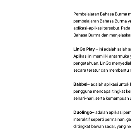
Pembelajaran Bahasa Burma men
pembelajaran Bahasa Burma yang
aplikasi-aplikasi tersebut. Pad
Bahasa Burma dan menjelaska
LinGo Play
– ini adalah salah 
Aplikasi ini memiliki antarmu
pengetahuan. LinGo menyediak
secara teratur dan membantu 
Babbel
– adalah aplikasi untu
pengguna mencapai tingkat kem
sehari-hari, serta kemampuan 
Duolingo
– adalah aplikasi p
interaktif seperti permainan, 
di tingkat bawah sadar, yan