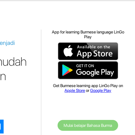
App for learning Burmese language LinGo
Play
enjadi
 mudah
an
Get Burmese learning app LinGo Play on
Apple Store
or
Google Play
Mulai belajar Bahasa Burma