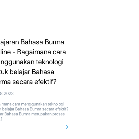
lajaran Bahasa Burma
line - Bagaimana cara
nggunakan teknologi
tuk belajar Bahasa
rma secara efektif?
08.2023
imana cara menggunakan teknologi
k belajar Bahasa Burma secara efektif?
jar Bahasa Burma merupakan proses
…]