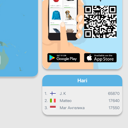
Jum
Sab
Min
Peningkatan harian
Peningkatan bulanan
Sertifikat
Seluruh progres
Hari
1.
J. K
65870
2.
Matteo
17640
3.
Маг Ангелика
17550