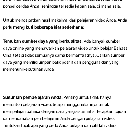
ponsel cerdas Anda, sehingga tersedia kapan saja, di mana saja.
Untuk mendapatkan hasil maksimal dari pelajaran video Anda, Anda
perlu
mengikuti beberapa kiat sederhana:
Temukan sumber daya yang berkualitas.
Ada banyak sumber
daya online yang menawarkan pelajaran video untuk belajar Bahasa
Cina, tetapi tidak semuanya sama bermanfaatnya. Carilah sumber
daya yang memiliki umpan balik positif dari pengguna dan yang
memenuhi kebutuhan Anda
Susunlah pembelajaran Anda.
Penting untuk tidak hanya
menonton pelajaran video, tetapi menggunakannya untuk
mempelajari bahasa dengan cara yang sistematis. Tetapkan tujuan
dan rencanakan pembelajaran Anda dengan pelajaran video.
Tentukan topik apa yang perlu Anda pelajari dan pilihlah video