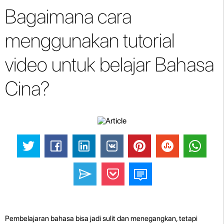
Bagaimana cara
menggunakan tutorial
video untuk belajar Bahasa
Cina?
Pembelajaran bahasa bisa jadi sulit dan menegangkan, tetapi