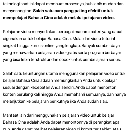
teknologi saat ini dapat membuat prosesnya jauh lebih mudah dan
menyenangkan.
Salah satu cara yang paling efektif untuk
mempelajari Bahasa Cina adalah melalui pelajaran video.
Pelajaran video menyediakan berbagai macam materi yang dapat
digunakan untuk belajar Bahasa Cina. Mulai dari video tutorial
singkat hingga kursus online yang lengkap. Banyak sumber daya
yang menawarkan pelajaran video gratis serta program berbayar
yang bisa lebih terstruktur dan cocok untuk pembelajaran serius.
Salah satu keuntungan utama menggunakan pelajaran video untuk
belajar Bahasa Cina adalah memungkinkan Anda untuk belajar
sesuai dengan kecepatan Anda sendiri. Anda dapat menonton
konten berulang kali hingga Anda memahami semuanya, dan hanya
melanjutkan ke pelajaran berikutnya jika Anda sudah siap.
Manfaat lain dari menggunakan pelajaran video untuk belajar
Bahasa Cina adalah Anda dapat menontonnya di perangkat apa
pun. Anda dapat melihat pelajaran video di komputer, tablet, atau