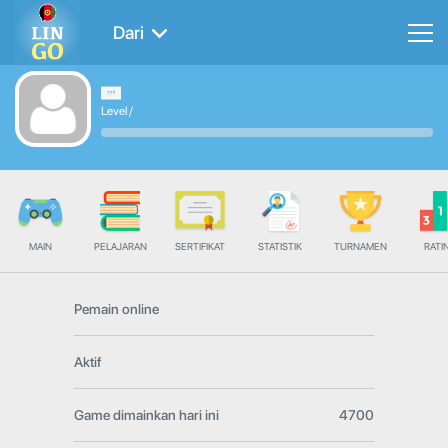
Dari
Level
/
MAIN
PELAJARAN
SERTIFIKAT
STATISTIK
TURNAMEN
RATI
Pemain online
Aktif
Game dimainkan hari ini
4700