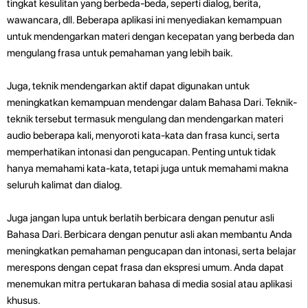
tingkat kesulitan yang berbeda-beda, seperti dialog, berita,
wawancara, dll. Beberapa aplikasi ini menyediakan kemampuan
untuk mendengarkan materi dengan kecepatan yang berbeda dan
mengulang frasa untuk pemahaman yang lebih baik.
Juga, teknik mendengarkan aktif dapat digunakan untuk
meningkatkan kemampuan mendengar dalam Bahasa Dari. Teknik-
teknik tersebut termasuk mengulang dan mendengarkan materi
audio beberapa kali, menyoroti kata-kata dan frasa kunci, serta
memperhatikan intonasi dan pengucapan. Penting untuk tidak
hanya memahami kata-kata, tetapi juga untuk memahami makna
seluruh kalimat dan dialog.
Juga jangan lupa untuk berlatih berbicara dengan penutur asli
Bahasa Dari. Berbicara dengan penutur asli akan membantu Anda
meningkatkan pemahaman pengucapan dan intonasi, serta belajar
merespons dengan cepat frasa dan ekspresi umum. Anda dapat
menemukan mitra pertukaran bahasa di media sosial atau aplikasi
khusus.