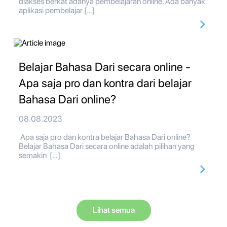
diakses berkat adanya pembelajaran online. Ada banyak
aplikasi pembelajar […]
Belajar Bahasa Dari secara online -
Apa saja pro dan kontra dari belajar
Bahasa Dari online?
08.08.2023
Apa saja pro dan kontra belajar Bahasa Dari online?
Belajar Bahasa Dari secara online adalah pilihan yang
semakin […]
Lihat semua