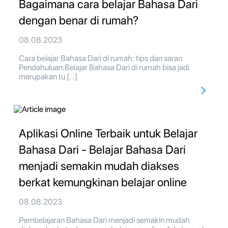
Bagaimana cara belajar Bahasa Dari
dengan benar di rumah?
08.08.2023
Cara belajar Bahasa Dari di rumah: tips dan saran
Pendahuluan:Belajar Bahasa Dari di rumah bisa jadi
merupakan tu […]
Aplikasi Online Terbaik untuk Belajar
Bahasa Dari - Belajar Bahasa Dari
menjadi semakin mudah diakses
berkat kemungkinan belajar online
08.08.2023
Pembelajaran Bahasa Dari menjadi semakin mudah