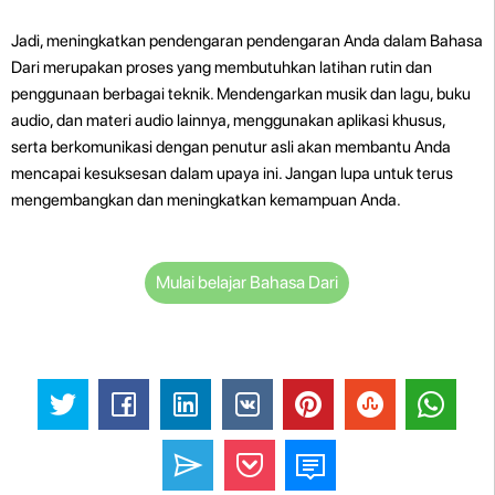
Jadi, meningkatkan pendengaran pendengaran Anda dalam Bahasa
Dari merupakan proses yang membutuhkan latihan rutin dan
penggunaan berbagai teknik. Mendengarkan musik dan lagu, buku
audio, dan materi audio lainnya, menggunakan aplikasi khusus,
serta berkomunikasi dengan penutur asli akan membantu Anda
mencapai kesuksesan dalam upaya ini. Jangan lupa untuk terus
mengembangkan dan meningkatkan kemampuan Anda.
Mulai belajar Bahasa Dari