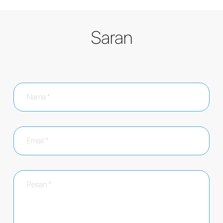
Saran