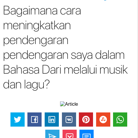
Bagaimana cara
meningkatkan
pendengaran
pendengaran saya dalam
Bahasa Dari melalui musik
dan lagu?