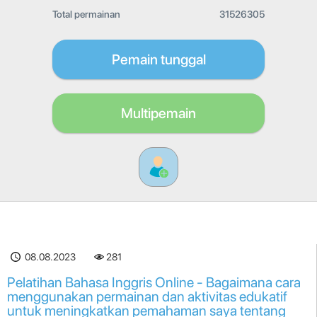
Total permainan
31526305
Pemain tunggal
Multipemain
08.08.2023
281
Pelatihan Bahasa Inggris Online - Bagaimana cara
menggunakan permainan dan aktivitas edukatif
untuk meningkatkan pemahaman saya tentang