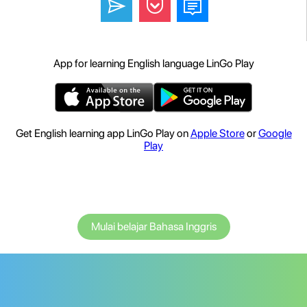
App for learning English language LinGo Play
Get English learning app LinGo Play on
Apple Store
or
Google
Play
Mulai belajar Bahasa Inggris