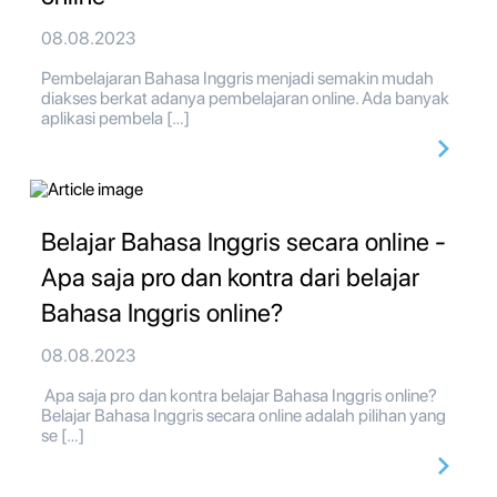
08.08.2023
Pembelajaran Bahasa Inggris menjadi semakin mudah
diakses berkat adanya pembelajaran online. Ada banyak
aplikasi pembela […]
Belajar Bahasa Inggris secara online -
Apa saja pro dan kontra dari belajar
Bahasa Inggris online?
08.08.2023
Apa saja pro dan kontra belajar Bahasa Inggris online?
Belajar Bahasa Inggris secara online adalah pilihan yang
se […]