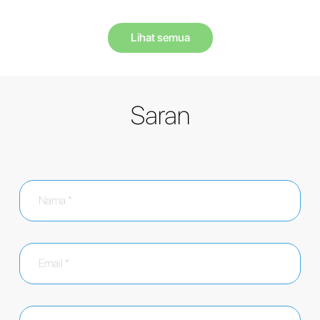
Lihat semua
Saran