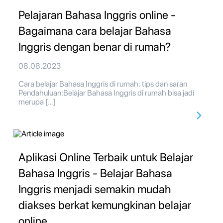
Pelajaran Bahasa Inggris online -
Bagaimana cara belajar Bahasa
Inggris dengan benar di rumah?
08.08.2023
Cara belajar Bahasa Inggris di rumah: tips dan saran
Pendahuluan:Belajar Bahasa Inggris di rumah bisa jadi
merupa […]
Aplikasi Online Terbaik untuk Belajar
Bahasa Inggris - Belajar Bahasa
Inggris menjadi semakin mudah
diakses berkat kemungkinan belajar
online