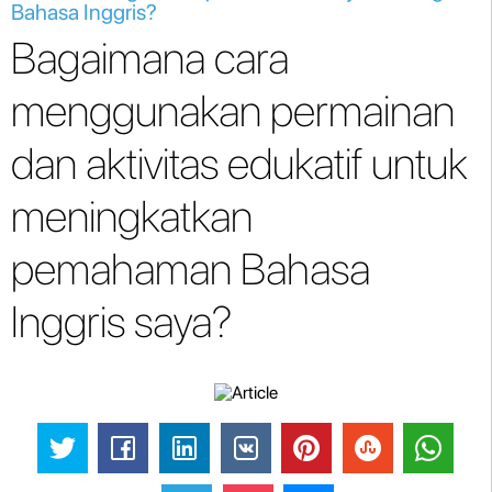
Bahasa Inggris?
Bagaimana cara
menggunakan permainan
dan aktivitas edukatif untuk
meningkatkan
pemahaman Bahasa
Inggris saya?