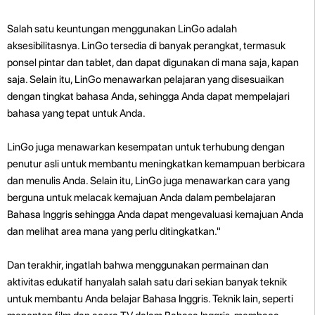
Salah satu keuntungan menggunakan LinGo adalah
aksesibilitasnya. LinGo tersedia di banyak perangkat, termasuk
ponsel pintar dan tablet, dan dapat digunakan di mana saja, kapan
saja. Selain itu, LinGo menawarkan pelajaran yang disesuaikan
dengan tingkat bahasa Anda, sehingga Anda dapat mempelajari
bahasa yang tepat untuk Anda.
LinGo juga menawarkan kesempatan untuk terhubung dengan
penutur asli untuk membantu meningkatkan kemampuan berbicara
dan menulis Anda. Selain itu, LinGo juga menawarkan cara yang
berguna untuk melacak kemajuan Anda dalam pembelajaran
Bahasa Inggris sehingga Anda dapat mengevaluasi kemajuan Anda
dan melihat area mana yang perlu ditingkatkan."
Dan terakhir, ingatlah bahwa menggunakan permainan dan
aktivitas edukatif hanyalah salah satu dari sekian banyak teknik
untuk membantu Anda belajar Bahasa Inggris. Teknik lain, seperti