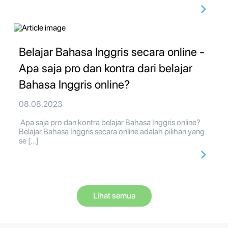
Belajar Bahasa Inggris secara online -
Apa saja pro dan kontra dari belajar
Bahasa Inggris online?
08.08.2023
Apa saja pro dan kontra belajar Bahasa Inggris online?
Belajar Bahasa Inggris secara online adalah pilihan yang
se […]
Lihat semua