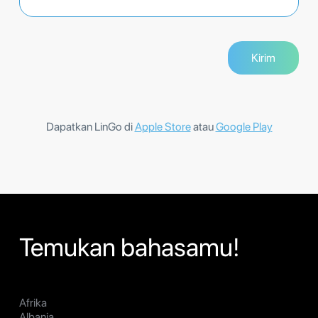
Dapatkan LinGo di
Apple Store
atau
Google Play
Temukan bahasamu!
Afrika
Albania