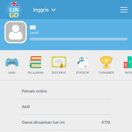
Inggris
Level
/
MAIN
PELAJARAN
SERTIFIKAT
STATISTIK
TURNAMEN
RATI
Pemain online
Aktif
Game dimainkan hari ini
4119