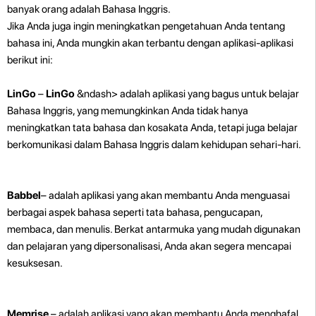
banyak orang adalah Bahasa Inggris.
Jika Anda juga ingin meningkatkan pengetahuan Anda tentang
bahasa ini, Anda mungkin akan terbantu dengan aplikasi-aplikasi
berikut ini:
LinGo
–
LinGo
&ndash> adalah aplikasi yang bagus untuk belajar
Bahasa Inggris, yang memungkinkan Anda tidak hanya
meningkatkan tata bahasa dan kosakata Anda, tetapi juga belajar
berkomunikasi dalam Bahasa Inggris dalam kehidupan sehari-hari.
Babbel
– adalah aplikasi yang akan membantu Anda menguasai
berbagai aspek bahasa seperti tata bahasa, pengucapan,
membaca, dan menulis. Berkat antarmuka yang mudah digunakan
dan pelajaran yang dipersonalisasi, Anda akan segera mencapai
kesuksesan.
Memrise
– adalah aplikasi yang akan membantu Anda menghafal