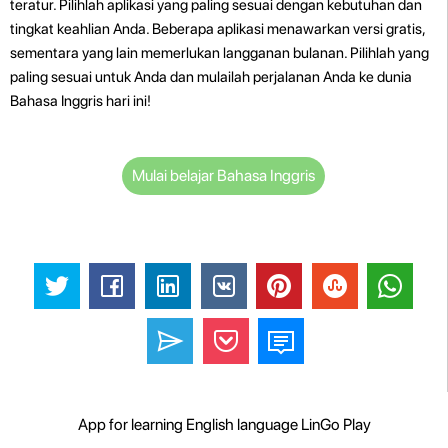
teratur. Pilihlah aplikasi yang paling sesuai dengan kebutuhan dan
tingkat keahlian Anda. Beberapa aplikasi menawarkan versi gratis,
sementara yang lain memerlukan langganan bulanan. Pilihlah yang
paling sesuai untuk Anda dan mulailah perjalanan Anda ke dunia
Bahasa Inggris hari ini!
Mulai belajar Bahasa Inggris
App for learning English language LinGo Play