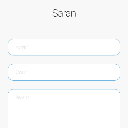
Saran