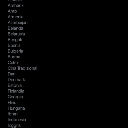
Amharik
Arab
Armenia
Azerbaijan
Belanda
Belarusia
Bengali
Bosnia
Bulgaria
Burma
Ceko
Cina Tradisional
Dari
Denmark
Estonia
Finlandia
Georgia
Hindi
Hungaria
Ibrani
Indonesia
Inggris