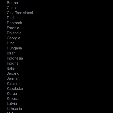
Burma
Ceko
Cina Tradisional
Dari
Denmark
Estonia
Finlandia
Georgia
Hindi
Hungaria
Ibrani
Indonesia
Inggris
Italia
Jepang
Jerman
Katalan
Kazakstan
Korea
Kroasia
Latvia
Lithuania