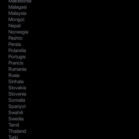
Makedonia
Malagasi
Malaysia
Mongol
Nepal
Norwegia
Pashto
Persia
Polandia
Portugis
Prancis
Rumania
Rusia
Sinhala
Slovakia
Slovenia
Somalia
Spanyol
Swahili
Swedia
Tamil
Thailand
Turki