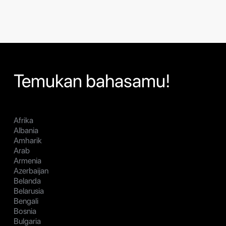
Temukan bahasamu!
Afrika
Albania
Amharik
Arab
Armenia
Azerbaijan
Belanda
Belarusia
Bengali
Bosnia
Bulgaria