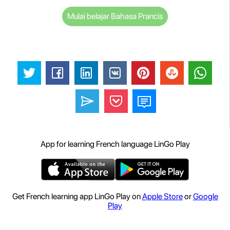
Mulai belajar Bahasa Prancis
App for learning French language LinGo Play
Get French learning app LinGo Play on
Apple Store
or
Google
Play