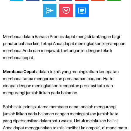
Membaca dalam Bahasa Prancis dapat menjadi tantangan bagi
penutur bahasa lain, tetapi Anda dapat meningkatkan kemampuan
membaca Anda dan menjawab tantangan ini dengan teknik
membaca cepat.
Membaca Cepat
adalah teknik yang meningkatkan kecepatan
membaca tanpa mengorbankan pemahaman bacaan. Hal ini
dicapai dengan meningkatkan kecepatan persepsi kata dan
mengurangi jumlah lirikan pada halaman.
Salah satu prinsip utama membaca cepat adalah mengurangi
jumlah lirikan pada halaman dengan meningkatkan jumlah kata
yang dipersepsikan dalam satu waktu. Untuk melakukan hal ini,
Anda dapat menggunakan teknik "melihat kelompok", di mana mata