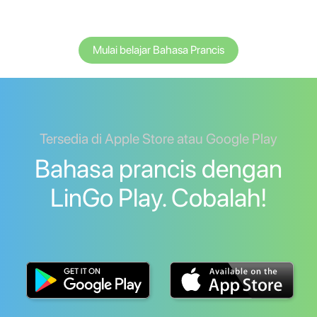
Mulai belajar Bahasa Prancis
Tersedia di Apple Store atau Google Play
Bahasa prancis dengan
LinGo Play. Cobalah!