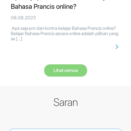
Bahasa Prancis online?
08.08.2023
Apa saja pro dan kontra belajar Bahasa Prancis online?
Belajar Bahasa Prancis secara online adalah pilihan yang
se […]
Lihat semua
Saran