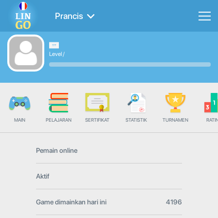
Prancis
Level
/
MAIN
PELAJARAN
SERTIFIKAT
STATISTIK
TURNAMEN
RATI
Pemain online
Aktif
Game dimainkan hari ini
4196