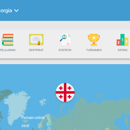
orgia
PELAJARAN
SERTIFIKAT
STATISTIK
TURNAMEN
RATING
Pemain online
Aktif