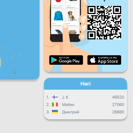
Jum
Sab
Min
Peningkatan harian
Peningkatan bulanan
Sertifikat
Seluruh progres
Hari
1.
J. K
49520
2.
Matteo
27060
3.
Дмитрий
26880