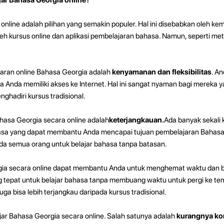
online adalah pilihan yang semakin populer. Hal ini disebabkan oleh k
oleh kursus online dan aplikasi pembelajaran bahasa. Namun, seperti m
aran online Bahasa Georgia adalah
kenyamanan dan fleksibilitas
. An
ma Anda memiliki akses ke Internet. Hal ini sangat nyaman bagi mereka y
nghadiri kursus tradisional.
ahasa Georgia secara online adalah
keterjangkauan.
Ada banyak sekali k
asa yang dapat membantu Anda mencapai tujuan pembelajaran Bahasa G
 semua orang untuk belajar bahasa tanpa batasan.
orgia secara online dapat membantu Anda untuk menghemat waktu dan b
 tepat untuk belajar bahasa tanpa membuang waktu untuk pergi ke te
uga bisa lebih terjangkau daripada kursus tradisional.
ajar Bahasa Georgia secara online. Salah satunya adalah
kurangnya ko