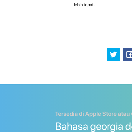
lebih tepat.
Tersedia di Apple Store atau
Bahasa georgia 