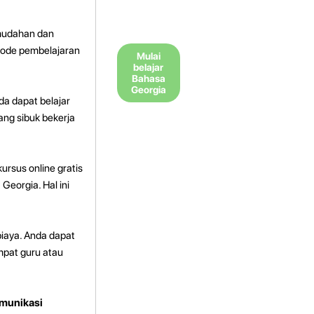
emudahan dan
etode pembelajaran
Mulai
belajar
Bahasa
Georgia
da dapat belajar
ang sibuk bekerja
ursus online gratis
eorgia. Hal ini
iaya. Anda dapat
mpat guru atau
munikasi