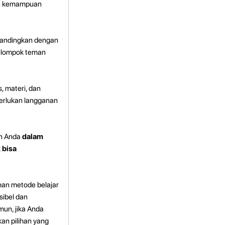
gan kemampuan
dibandingkan dengan
 kelompok teman
, materi, dan
merlukan langganan
an Anda
dalam
 bisa
lihan metode belajar
sibel dan
mun, jika Anda
kan pilihan yang