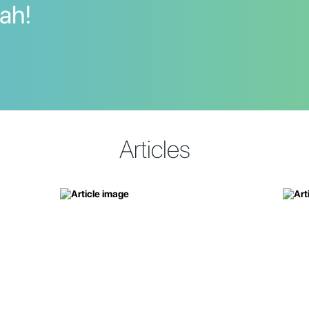
ah!
Articles