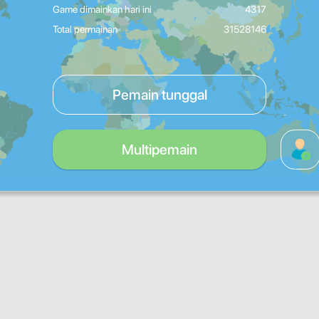
Game dimainkan hari ini
4317
Total permainan
31528146
Pemain tunggal
Multipemain