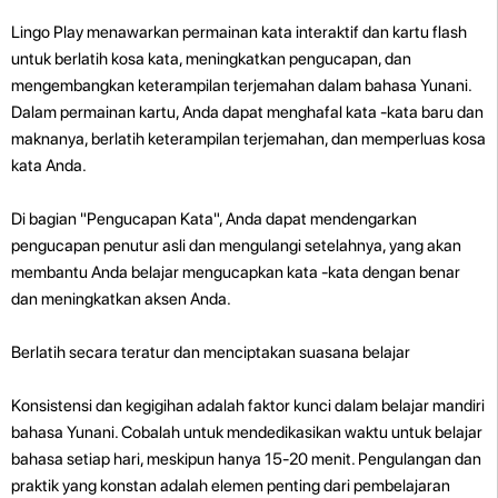
Lingo Play menawarkan permainan kata interaktif dan kartu flash
untuk berlatih kosa kata, meningkatkan pengucapan, dan
mengembangkan keterampilan terjemahan dalam bahasa Yunani.
Dalam permainan kartu, Anda dapat menghafal kata -kata baru dan
maknanya, berlatih keterampilan terjemahan, dan memperluas kosa
kata Anda.
Di bagian "Pengucapan Kata", Anda dapat mendengarkan
pengucapan penutur asli dan mengulangi setelahnya, yang akan
membantu Anda belajar mengucapkan kata -kata dengan benar
dan meningkatkan aksen Anda.
Berlatih secara teratur dan menciptakan suasana belajar
Konsistensi dan kegigihan adalah faktor kunci dalam belajar mandiri
bahasa Yunani. Cobalah untuk mendedikasikan waktu untuk belajar
bahasa setiap hari, meskipun hanya 15-20 menit. Pengulangan dan
praktik yang konstan adalah elemen penting dari pembelajaran