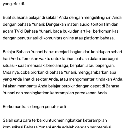
yang efektif.
Buat suasana belajar di sekitar Anda dengan mengelilingi diri Anda
dengan bahasa Yunani: Dengarkan materi audio, tonton film dan
acara TV di Bahasa Yunani, baca buku dan artikel, berkomunikasi
dengan penutur asli di komunitas online atau platform bahasa.
Belajar Bahasa Yunani harus menjadi bagian dari kehidupan sehari -
hari Anda. Temukan waktu untuk latihan bahasa dalam berbagai
situasi - saat memasak, berolahraga, berjalan, atau bepergian.
Misalnya, coba pikirkan di bahasa Yunani, menggambarkan apa
yang Anda lihat di sekitar Anda, atau mengomentari tindakan Anda.
Ini akan membantu Anda belajar berpikir dengan cepat di Bahasa
Yunani dan meningkatkan keterampilan percakapan Anda.
Berkomunikasi dengan penutur asli
Salah satu cara terbaik untuk meningkatkan keterampilan
komunikasi Bahasa Yunani Anda adalah dengan berinteraksi