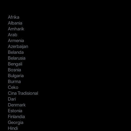
Afrika
Albania
Amharik
Arab
Armenia
Azerbaijan
Belanda
Belarusia
Bengali
Bosnia
Bulgaria
Burma
Ceko
Cina Tradisional
Dari
Denmark
Estonia
Finlandia
Georgia
Hindi