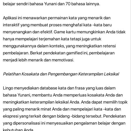
belajar sendiri bahasa Yunani dan 70 bahasa lainnya.
Aplikasi ini menawarkan permainan kata yang menarik dan
interaktif yang membuat proses menghafal kata -kata baru
menyenangkan dan efektif. Game kartu memungkinkan Anda tidak
hanya mempelajari terjemahan kata tetapi juga untuk
menggunakannya dalam konteks, yang meningkatkan retensi
pembelajaran. Berkat pendekatan gamified ini, pembelajaran
menjadi lebih menarik dan memotivasi.
Pelatihan Kosakata dan Pengembangan Keterampilan Leksikal
Lingo menyediakan database kata dan frasa yang luas dalam
bahasa Yunani, membantu Anda memperluas kosakata Anda dan
meningkatkan keterampilan leksikal Anda. Anda dapat memilih topik
yang paling menarik minat Anda dan mempelajari kata -kata dan
ekspresi yang terkait dengan bidang -bidang tersebut. Pendekatan
yang dipersonalisasi ini menyesuaikan pengalaman belajar dengan
kebutuhan Anda.