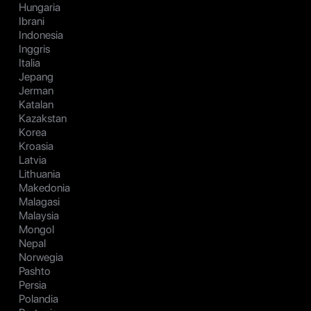
Hungaria
Ibrani
Indonesia
Inggris
Italia
Jepang
Jerman
Katalan
Kazakstan
Korea
Kroasia
Latvia
Lithuania
Makedonia
Malagasi
Malaysia
Mongol
Nepal
Norwegia
Pashto
Persia
Polandia