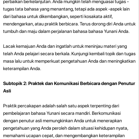
perbaikan berkelanjutan. Anda mungkin telah menguasai tugas -
tugas tata bahasa yang menantang, tetapi ada aspek -aspek lain
dari bahasa untuk dikembangkan, seperti kosakata aktif,
mendengarkan, atau praktik berbicara. Terus dorong diri Anda untuk
tumbuh dan maju dalam perjalanan bahasa bahasa Yunani Anda.
Lacak kemajuan Anda dan ingatlah untuk meninjau materi yang
telah Anda pelajari secara berkala. Kunjungi kembali topik dan tugas
masa lalu untuk memperkuat pengetahuan Anda dan meningkatkan
keterampilan Anda.
Subtopik 2: Praktek dan Komunikasi Berbicara dengan Penutur
Asli
Praktik percakapan adalah salah satu aspek terpenting dari
pembelajaran bahasa Yunani secara mandiri. Berkomunikasi
dengan penutur asli memungkinkan Anda untuk menerapkan
pengetahuan yang Anda peroleh dalam situasi kehidupan nyata,
memahami ucapan cepat, dan mengembangkan keterampilan