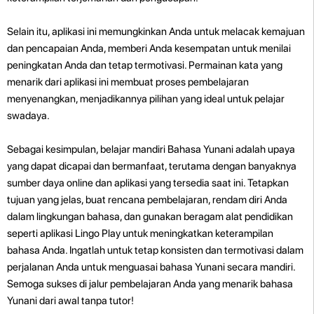
Selain itu, aplikasi ini memungkinkan Anda untuk melacak kemajuan
dan pencapaian Anda, memberi Anda kesempatan untuk menilai
peningkatan Anda dan tetap termotivasi. Permainan kata yang
menarik dari aplikasi ini membuat proses pembelajaran
menyenangkan, menjadikannya pilihan yang ideal untuk pelajar
swadaya.
Sebagai kesimpulan, belajar mandiri Bahasa Yunani adalah upaya
yang dapat dicapai dan bermanfaat, terutama dengan banyaknya
sumber daya online dan aplikasi yang tersedia saat ini. Tetapkan
tujuan yang jelas, buat rencana pembelajaran, rendam diri Anda
dalam lingkungan bahasa, dan gunakan beragam alat pendidikan
seperti aplikasi Lingo Play untuk meningkatkan keterampilan
bahasa Anda. Ingatlah untuk tetap konsisten dan termotivasi dalam
perjalanan Anda untuk menguasai bahasa Yunani secara mandiri.
Semoga sukses di jalur pembelajaran Anda yang menarik bahasa
Yunani dari awal tanpa tutor!