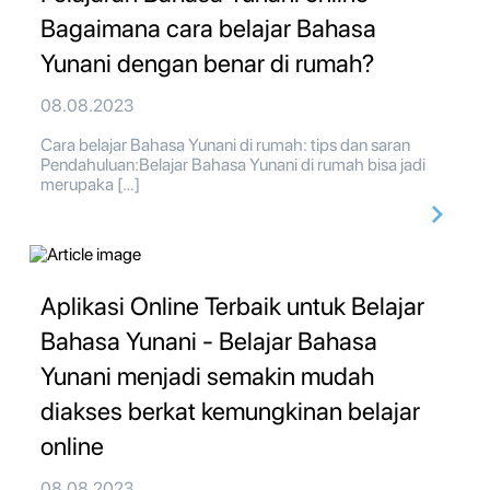
Bagaimana cara belajar Bahasa
Yunani dengan benar di rumah?
08.08.2023
Cara belajar Bahasa Yunani di rumah: tips dan saran
Pendahuluan:Belajar Bahasa Yunani di rumah bisa jadi
merupaka […]
Aplikasi Online Terbaik untuk Belajar
Bahasa Yunani - Belajar Bahasa
Yunani menjadi semakin mudah
diakses berkat kemungkinan belajar
online
08.08.2023