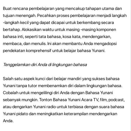
Buat rencana pembelajaran yang mencakup tahapan utama dan
tujuan menengah. Pecahkan proses pembelajaran menjadi langkah
-langkah kecil yang dapat dicapai untuk berkembang secara
bertahap. Alokasikan waktu untuk masing -masing komponen
bahasa inti, seperti tata bahasa, kosa kata, mendengarkan,
membaca, dan menulis. Ini akan membantu Anda mengadopsi
pendekatan komprehensif untuk belajar bahasa Yunani.
Tenggelamkan diri Anda di lingkungan bahasa
Salah satu aspek kunci dari belajar mandiri yang sukses bahasa
Yunani tanpa tutor membenamkan diri dalam lingkungan bahasa.
Cobalah untuk mengelilingi diri Anda dengan Bahasa Yunani
sebanyak mungkin. Tonton Bahasa Yunani Acara TV, film, podcast,
atau dengarkan Yunani radio untuk terbiasa dengan suara bahasa
Yunani pidato dan meningkatkan keterampilan mendengarkan
Anda.