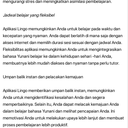
mengurangi stres dan meningkatkan asimilasi pembelajaran.
Jadwal belajar yang fleksibel
Aplikasi Lingo memungkinkan Anda untuk belajar pada waktu dan
kecepatan yang nyaman. Anda dapat berlatih di mana saja dengan
akses internet dan memilih durasi sesi sesuai dengan jadwal Anda.
Fleksibilitas aplikasi memungkinkan Anda untuk mengintegrasikan
bahasa Yunani belajar ke dalam kehidupan sehari -hari Anda,
membuatnya lebih mudah diakses dan nyaman tanpa perlu tutor.
Umpan balik instan dan pelacakan kemajuan
Aplikasi Lingo memberikan umpan balik instan, memungkinkan
Anda untuk mengidentifikasi kesalahan Anda dan segera
memperbaikinya. Selain itu, Anda dapat melacak kemajuan Anda
dalam belajar bahasa Yunani dan melihat pencapaian Anda. Ini
memotivasi Anda untuk melakukan upaya lebih lanjut dan membuat
proses pembelajaran lebih produktif.