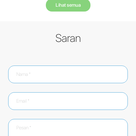
Lihat semua
Saran