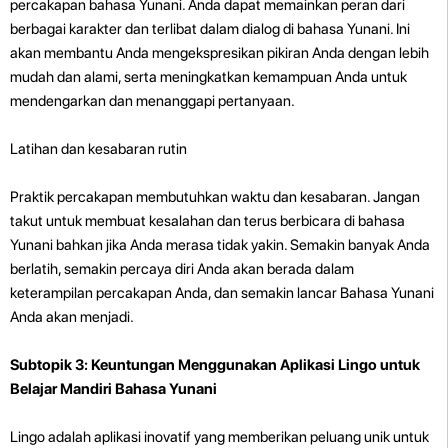
percakapan bahasa Yunani. Anda dapat memainkan peran dari
berbagai karakter dan terlibat dalam dialog di bahasa Yunani. Ini
akan membantu Anda mengekspresikan pikiran Anda dengan lebih
mudah dan alami, serta meningkatkan kemampuan Anda untuk
mendengarkan dan menanggapi pertanyaan.
Latihan dan kesabaran rutin
Praktik percakapan membutuhkan waktu dan kesabaran. Jangan
takut untuk membuat kesalahan dan terus berbicara di bahasa
Yunani bahkan jika Anda merasa tidak yakin. Semakin banyak Anda
berlatih, semakin percaya diri Anda akan berada dalam
keterampilan percakapan Anda, dan semakin lancar Bahasa Yunani
Anda akan menjadi.
Subtopik 3: Keuntungan Menggunakan Aplikasi Lingo untuk
Belajar Mandiri Bahasa Yunani
Lingo adalah aplikasi inovatif yang memberikan peluang unik untuk