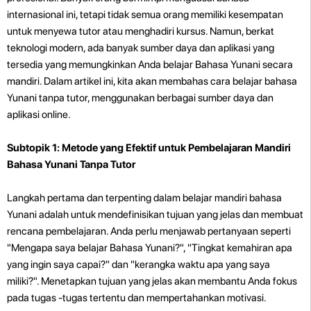
internasional ini, tetapi tidak semua orang memiliki kesempatan
untuk menyewa tutor atau menghadiri kursus. Namun, berkat
teknologi modern, ada banyak sumber daya dan aplikasi yang
tersedia yang memungkinkan Anda belajar Bahasa Yunani secara
mandiri. Dalam artikel ini, kita akan membahas cara belajar bahasa
Yunani tanpa tutor, menggunakan berbagai sumber daya dan
aplikasi online.
Subtopik 1: Metode yang Efektif untuk Pembelajaran Mandiri
Bahasa Yunani Tanpa Tutor
Langkah pertama dan terpenting dalam belajar mandiri bahasa
Yunani adalah untuk mendefinisikan tujuan yang jelas dan membuat
rencana pembelajaran. Anda perlu menjawab pertanyaan seperti
"Mengapa saya belajar Bahasa Yunani?", "Tingkat kemahiran apa
yang ingin saya capai?" dan "kerangka waktu apa yang saya
miliki?". Menetapkan tujuan yang jelas akan membantu Anda fokus
pada tugas -tugas tertentu dan mempertahankan motivasi.