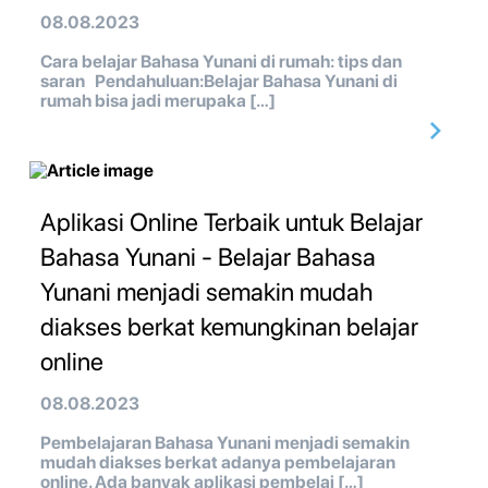
08.08.2023
Cara belajar Bahasa Yunani di rumah: tips dan
saran Pendahuluan:Belajar Bahasa Yunani di
rumah bisa jadi merupaka […]
Aplikasi Online Terbaik untuk Belajar
Bahasa Yunani - Belajar Bahasa
Yunani menjadi semakin mudah
diakses berkat kemungkinan belajar
online
08.08.2023
Pembelajaran Bahasa Yunani menjadi semakin
mudah diakses berkat adanya pembelajaran
online. Ada banyak aplikasi pembelaj […]