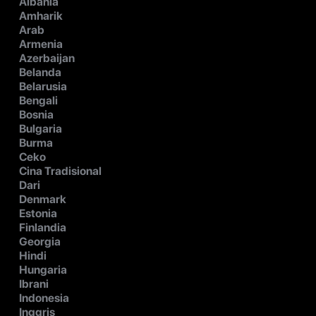
Albania
Amharik
Arab
Armenia
Azerbaijan
Belanda
Belarusia
Bengali
Bosnia
Bulgaria
Burma
Ceko
Cina Tradisional
Dari
Denmark
Estonia
Finlandia
Georgia
Hindi
Hungaria
Ibrani
Indonesia
Inggris