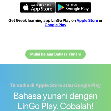
Get Greek learning app LinGo Play on
Apple Store
or
Google Play
Mulai belajar Bahasa Yunani
Tersedia di Apple Store atau Google Play
Bahasa yunani dengan
LinGo Play. Cobalah!