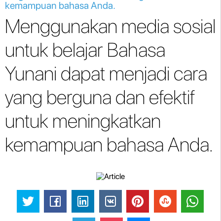
kemampuan bahasa Anda.
Menggunakan media sosial
untuk belajar Bahasa
Yunani dapat menjadi cara
yang berguna dan efektif
untuk meningkatkan
kemampuan bahasa Anda.