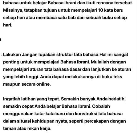
bahasa untuk belajar Bahasa Ibrani dan ikuti rencana tersebut.
Misalnya, tetapkan tujuan untuk mempelajari 10 kata baru
setiap hari atau membaca satu bab dari sebuah buku setiap
hari.
Lakukan Jangan lupakan struktur tata bahasa.
Hal ini sangat
penting untuk mempelajari Bahasa Ibrani. Mulailah dengan
mempelajari aturan tata bahasa dasar dan lanjutkan ke aturan
yang lebih tinggi. Anda dapat melakukannya di buku teks
maupun secara online.
Ingatlah latihan yang tepat.
Semakin banyak Anda berlatih,
semakin cepat Anda belajar Bahasa Ibrani. Cobalah
menggunakan kata-kata baru dan konstruksi tata bahasa
dalam situasi kehidupan nyata, seperti percakapan dengan
teman atau rekan kerja.