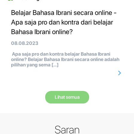
Belajar Bahasa Ibrani secara online -
Apa saja pro dan kontra dari belajar
Bahasa Ibrani online?
08.08.2023
Apa saja pro dan kontra belajar Bahasa Ibrani
online? Belajar Bahasa Ibrani secara online adalah
pilihan yang sema […]
Lihat semua
Saran