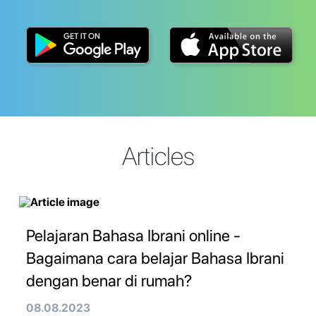
Articles
Pelajaran Bahasa Ibrani online -
Bagaimana cara belajar Bahasa Ibrani
dengan benar di rumah?
08.08.2023