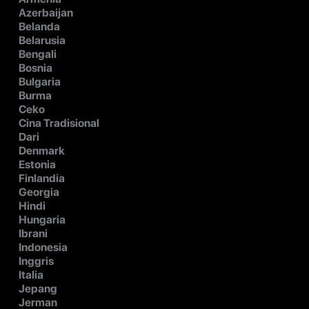
Azerbaijan
Belanda
Belarusia
Bengali
Bosnia
Bulgaria
Burma
Ceko
Cina Tradisional
Dari
Denmark
Estonia
Finlandia
Georgia
Hindi
Hungaria
Ibrani
Indonesia
Inggris
Italia
Jepang
Jerman