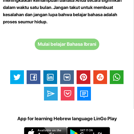
meningkatkan kemampuan bahasa Anda secara signifikan
dalam waktu satu bulan. Jangan takut untuk membuat
kesalahan dan jangan lupa bahwa belajar bahasa adalah
proses seumur hidup.
Mulai belajar Bahasa Ibrani
App for learning Hebrew language LinGo Play