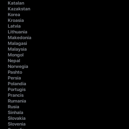
Katalan
Kazakstan
Korea
Kroasia
Latvia
Lithuania
Makedonia
Malagasi
Malaysia
Mongol
Nepal
Norwegia
Pashto
Persia
Polandia
Portugis
Prancis
Rumania
Rusia
Sinhala
Slovakia
Slovenia