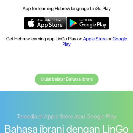
App for learning Hebrew language LinGo Play
Get Hebrew learning app LinGo Play on
Apple Store
or
Google
Play
Mulai belajar Bahasa Ibrani
Tersedia di Apple Store atau Google Play
Bahasa ibrani dengan LinGo