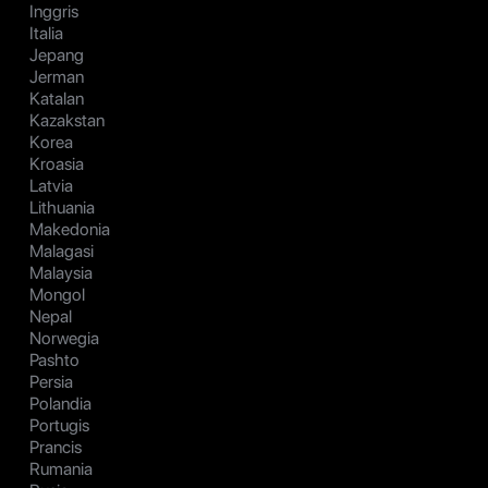
Inggris
Italia
Jepang
Jerman
Katalan
Kazakstan
Korea
Kroasia
Latvia
Lithuania
Makedonia
Malagasi
Malaysia
Mongol
Nepal
Norwegia
Pashto
Persia
Polandia
Portugis
Prancis
Rumania