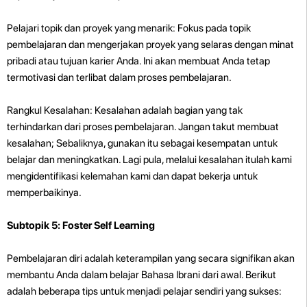
Pelajari topik dan proyek yang menarik: Fokus pada topik
pembelajaran dan mengerjakan proyek yang selaras dengan minat
pribadi atau tujuan karier Anda. Ini akan membuat Anda tetap
termotivasi dan terlibat dalam proses pembelajaran.
Rangkul Kesalahan: Kesalahan adalah bagian yang tak
terhindarkan dari proses pembelajaran. Jangan takut membuat
kesalahan; Sebaliknya, gunakan itu sebagai kesempatan untuk
belajar dan meningkatkan. Lagi pula, melalui kesalahan itulah kami
mengidentifikasi kelemahan kami dan dapat bekerja untuk
memperbaikinya.
Subtopik 5: Foster Self Learning
Pembelajaran diri adalah keterampilan yang secara signifikan akan
membantu Anda dalam belajar Bahasa Ibrani dari awal. Berikut
adalah beberapa tips untuk menjadi pelajar sendiri yang sukses: