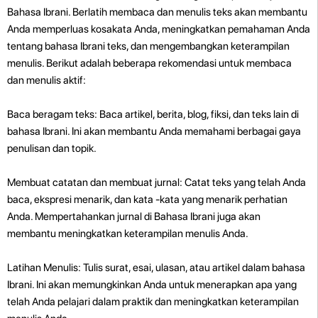
Bahasa Ibrani. Berlatih membaca dan menulis teks akan membantu
Anda memperluas kosakata Anda, meningkatkan pemahaman Anda
tentang bahasa Ibrani teks, dan mengembangkan keterampilan
menulis. Berikut adalah beberapa rekomendasi untuk membaca
dan menulis aktif:
Baca beragam teks: Baca artikel, berita, blog, fiksi, dan teks lain di
bahasa Ibrani. Ini akan membantu Anda memahami berbagai gaya
penulisan dan topik.
Membuat catatan dan membuat jurnal: Catat teks yang telah Anda
baca, ekspresi menarik, dan kata -kata yang menarik perhatian
Anda. Mempertahankan jurnal di Bahasa Ibrani juga akan
membantu meningkatkan keterampilan menulis Anda.
Latihan Menulis: Tulis surat, esai, ulasan, atau artikel dalam bahasa
Ibrani. Ini akan memungkinkan Anda untuk menerapkan apa yang
telah Anda pelajari dalam praktik dan meningkatkan keterampilan