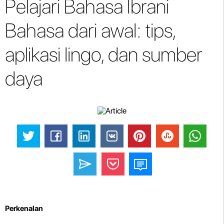
Pelajari Bahasa Ibrani
Bahasa dari awal: tips,
aplikasi lingo, dan sumber
daya
Perkenalan