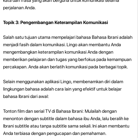
kata dan frasa yang akan berguna untuk komunikasi selama
perjalanan Anda.
Topik 3: Pengembangan Keterampilan Komunikasi
Salah satu tujuan utama mempelajari bahasa Bahasa Ibrani adalah
menjadi fasih dalam komunikasi. Lingo akan membantu Anda
mengembangkan keterampilan komunikasi Anda dengan
memberikan pelajaran dan tugas yang berfokus pada kemampuan
percakapan. Anda akan berlatih komunikasi pada berbagai topik.
Selain menggunakan aplikasi Lingo, membenamkan diri dalam
lingkungan bahasa adalah cara lain yang efektif untuk belajar
bahasa Ibrani dari awal:
Tonton film dan serial TV di Bahasa Ibrani: Mulailah dengan
menonton dengan subtitle dalam bahasa ibu Anda, lalu beralih ke
Ibrani subtitle atau tanpa subtitle sama sekali. Ini akan membantu
Anda terbiasa dengan pengucapan dan pemahaman.