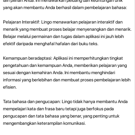
lain pilihan Anda. Ini menawarkan peluang dan keuntungan unik
yang akan membantu Anda berhasil dalam pembelajaran bahasa:
Pelajaran Interaktif: Lingo menawarkan pelajaran interaktif dan
menarik yang membuat proses belajar menyenangkan dan menarik.
Belajar melalui permainan dan tugas dalam aplikasi ini jauh lebih
efektif daripada menghafal hafalan dari buku teks.
Kemampuan beradaptasi: Aplikasi ini memperhitungkan tingkat
pengetahuan dan kemampuan Anda, memberikan pelajaran yang
sesuai dengan kemahiran Anda. Ini membantu menghindari
informasi yang berlebihan dan membuat proses pembelajaran lebih
efisien.
Tata bahasa dan pengucapan: Lingo tidak hanya membantu Anda
mempelajari kata dan frasa baru tetapi juga berfokus pada
pengucapan dan tata bahasa yang benar, yang penting untuk
mengembangkan keterampilan komunikasi.