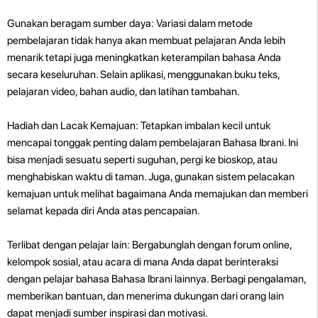
Gunakan beragam sumber daya: Variasi dalam metode
pembelajaran tidak hanya akan membuat pelajaran Anda lebih
menarik tetapi juga meningkatkan keterampilan bahasa Anda
secara keseluruhan. Selain aplikasi, menggunakan buku teks,
pelajaran video, bahan audio, dan latihan tambahan.
Hadiah dan Lacak Kemajuan: Tetapkan imbalan kecil untuk
mencapai tonggak penting dalam pembelajaran Bahasa Ibrani. Ini
bisa menjadi sesuatu seperti suguhan, pergi ke bioskop, atau
menghabiskan waktu di taman. Juga, gunakan sistem pelacakan
kemajuan untuk melihat bagaimana Anda memajukan dan memberi
selamat kepada diri Anda atas pencapaian.
Terlibat dengan pelajar lain: Bergabunglah dengan forum online,
kelompok sosial, atau acara di mana Anda dapat berinteraksi
dengan pelajar bahasa Bahasa Ibrani lainnya. Berbagi pengalaman,
memberikan bantuan, dan menerima dukungan dari orang lain
dapat menjadi sumber inspirasi dan motivasi.