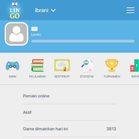
Ibrani
Level
/
MAIN
PELAJARAN
SERTIFIKAT
STATISTIK
TURNAMEN
RATI
Pemain online
Aktif
Game dimainkan hari ini
3813