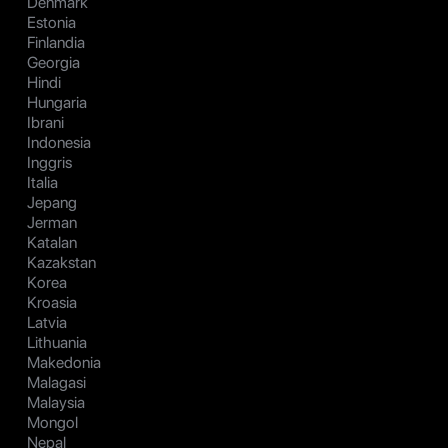
Denmark
Estonia
Finlandia
Georgia
Hindi
Hungaria
Ibrani
Indonesia
Inggris
Italia
Jepang
Jerman
Katalan
Kazakstan
Korea
Kroasia
Latvia
Lithuania
Makedonia
Malagasi
Malaysia
Mongol
Nepal