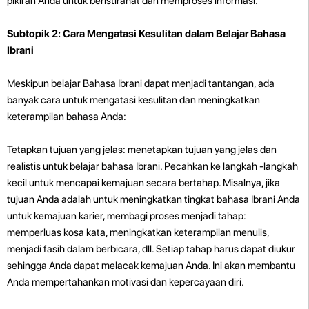
pikiran Anda untuk beristirahat dan memproses informasi.
Subtopik 2: Cara Mengatasi Kesulitan dalam Belajar Bahasa
Ibrani
Meskipun belajar Bahasa Ibrani dapat menjadi tantangan, ada
banyak cara untuk mengatasi kesulitan dan meningkatkan
keterampilan bahasa Anda:
Tetapkan tujuan yang jelas: menetapkan tujuan yang jelas dan
realistis untuk belajar bahasa Ibrani. Pecahkan ke langkah -langkah
kecil untuk mencapai kemajuan secara bertahap. Misalnya, jika
tujuan Anda adalah untuk meningkatkan tingkat bahasa Ibrani Anda
untuk kemajuan karier, membagi proses menjadi tahap:
memperluas kosa kata, meningkatkan keterampilan menulis,
menjadi fasih dalam berbicara, dll. Setiap tahap harus dapat diukur
sehingga Anda dapat melacak kemajuan Anda. Ini akan membantu
Anda mempertahankan motivasi dan kepercayaan diri.