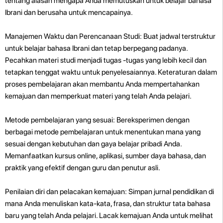
tentang alasan mengapa Anda memutuskan untuk belajar bahasa
Ibrani dan berusaha untuk mencapainya.
Manajemen Waktu dan Perencanaan Studi: Buat jadwal terstruktur
untuk belajar bahasa Ibrani dan tetap berpegang padanya.
Pecahkan materi studi menjadi tugas -tugas yang lebih kecil dan
tetapkan tenggat waktu untuk penyelesaiannya. Keteraturan dalam
proses pembelajaran akan membantu Anda mempertahankan
kemajuan dan memperkuat materi yang telah Anda pelajari.
Metode pembelajaran yang sesuai: Bereksperimen dengan
berbagai metode pembelajaran untuk menentukan mana yang
sesuai dengan kebutuhan dan gaya belajar pribadi Anda.
Memanfaatkan kursus online, aplikasi, sumber daya bahasa, dan
praktik yang efektif dengan guru dan penutur asli.
Penilaian diri dan pelacakan kemajuan: Simpan jurnal pendidikan di
mana Anda menuliskan kata-kata, frasa, dan struktur tata bahasa
baru yang telah Anda pelajari. Lacak kemajuan Anda untuk melihat