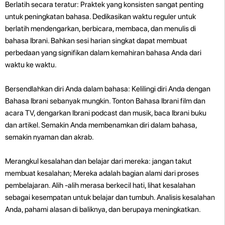
Berlatih secara teratur: Praktek yang konsisten sangat penting
untuk peningkatan bahasa. Dedikasikan waktu reguler untuk
berlatih mendengarkan, berbicara, membaca, dan menulis di
bahasa Ibrani. Bahkan sesi harian singkat dapat membuat
perbedaan yang signifikan dalam kemahiran bahasa Anda dari
waktu ke waktu.
Bersendlahkan diri Anda dalam bahasa: Kelilingi diri Anda dengan
Bahasa Ibrani sebanyak mungkin. Tonton Bahasa Ibrani film dan
acara TV, dengarkan Ibrani podcast dan musik, baca Ibrani buku
dan artikel. Semakin Anda membenamkan diri dalam bahasa,
semakin nyaman dan akrab.
Merangkul kesalahan dan belajar dari mereka: jangan takut
membuat kesalahan; Mereka adalah bagian alami dari proses
pembelajaran. Alih -alih merasa berkecil hati, lihat kesalahan
sebagai kesempatan untuk belajar dan tumbuh. Analisis kesalahan
Anda, pahami alasan di baliknya, dan berupaya meningkatkan.