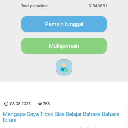
Total permainan
31540861
Pemain tunggal
Multipemain
08.08.2023
758
Mengapa Saya Tidak Bisa Belajar Bahasa Bahasa
Ibrani