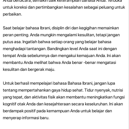
Anda berbicara, semakin baik keterampilan bahasa Anda. Terbuka
untuk koreksi dan pertimbangkan kesalahan sebagai peluang untuk
perbaikan.
Saat belajar bahasa Ibrani, disiplin diri dan kegigihan memainkan
peran penting. Anda mungkin mengalami kesulitan, tetapi jangan
putus asa. Ingatlah bahwa setiap orang yang belajar bahasa
menghadapi tantangan. Bandingkan level Anda saat ini dengan
tempat Anda sebelumnya dan mengakui kemajuan Anda. Ini akan
membantu Anda melihat bahwa Anda benar -benar mengatasi
kesulitan dan bergerak maju.
Untuk berhasil mempelajari bahasa Bahasa Ibrani, jangan lupa
tentang mempertahankan gaya hidup sehat. Tidur nyenyak, nutrisi
yang tepat, dan aktivitas fisik akan membantu meningkatkan fungsi
kognitif otak Anda dan kesejahteraan secara keseluruhan. Ini akan
berdampak positif pada kemampuan Anda untuk belajar dan
menyerap informasi baru.