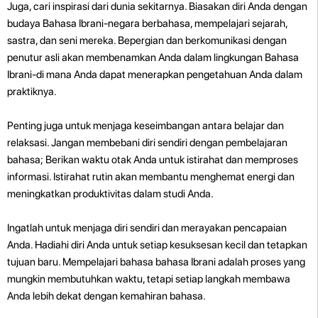
Juga, cari inspirasi dari dunia sekitarnya. Biasakan diri Anda dengan
budaya Bahasa Ibrani-negara berbahasa, mempelajari sejarah,
sastra, dan seni mereka. Bepergian dan berkomunikasi dengan
penutur asli akan membenamkan Anda dalam lingkungan Bahasa
Ibrani-di mana Anda dapat menerapkan pengetahuan Anda dalam
praktiknya.
Penting juga untuk menjaga keseimbangan antara belajar dan
relaksasi. Jangan membebani diri sendiri dengan pembelajaran
bahasa; Berikan waktu otak Anda untuk istirahat dan memproses
informasi. Istirahat rutin akan membantu menghemat energi dan
meningkatkan produktivitas dalam studi Anda.
Ingatlah untuk menjaga diri sendiri dan merayakan pencapaian
Anda. Hadiahi diri Anda untuk setiap kesuksesan kecil dan tetapkan
tujuan baru. Mempelajari bahasa bahasa Ibrani adalah proses yang
mungkin membutuhkan waktu, tetapi setiap langkah membawa
Anda lebih dekat dengan kemahiran bahasa.