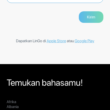
Dapatkan LinGo di
Apple Store
atau
Google Play
Temukan bahasamu!
Afrika
Albania