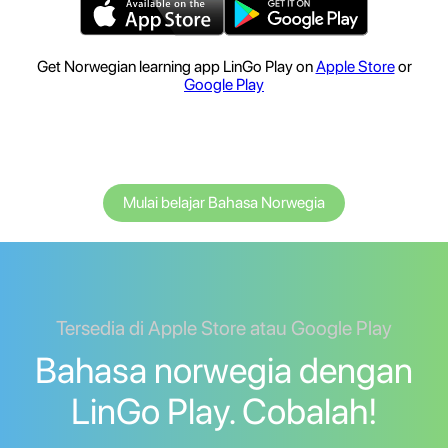
Get Norwegian learning app LinGo Play on
Apple Store
or
Google Play
Mulai belajar Bahasa Norwegia
Tersedia di Apple Store atau Google Play
Bahasa norwegia dengan
LinGo Play. Cobalah!