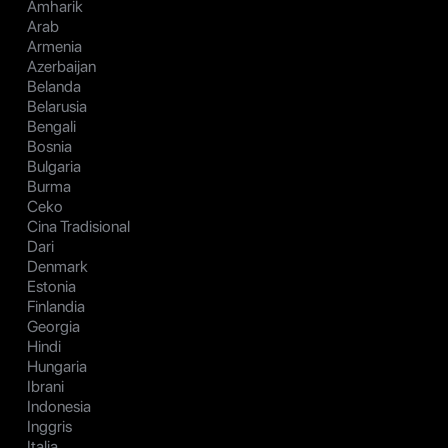
Amharik
Arab
Armenia
Azerbaijan
Belanda
Belarusia
Bengali
Bosnia
Bulgaria
Burma
Ceko
Cina Tradisional
Dari
Denmark
Estonia
Finlandia
Georgia
Hindi
Hungaria
Ibrani
Indonesia
Inggris
Italia