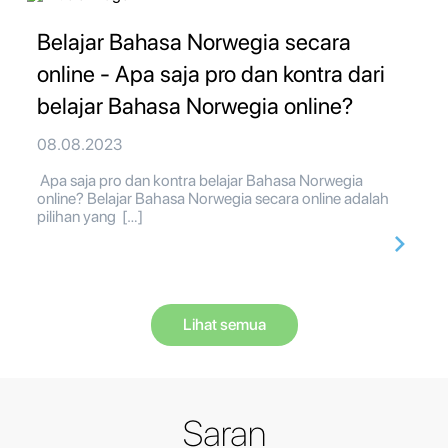
Belajar Bahasa Norwegia secara
online - Apa saja pro dan kontra dari
belajar Bahasa Norwegia online?
08.08.2023
Apa saja pro dan kontra belajar Bahasa Norwegia
online? Belajar Bahasa Norwegia secara online adalah
pilihan yang […]
Lihat semua
Saran