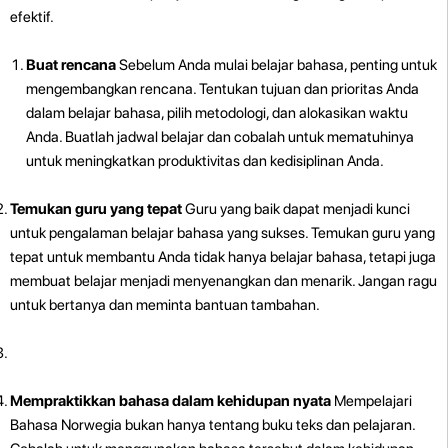
efektif.
Buat rencana
Sebelum Anda mulai belajar bahasa, penting untuk
mengembangkan rencana. Tentukan tujuan dan prioritas Anda
dalam belajar bahasa, pilih metodologi, dan alokasikan waktu
Anda. Buatlah jadwal belajar dan cobalah untuk mematuhinya
untuk meningkatkan produktivitas dan kedisiplinan Anda.
Temukan guru yang tepat
Guru yang baik dapat menjadi kunci
untuk pengalaman belajar bahasa yang sukses. Temukan guru yang
tepat untuk membantu Anda tidak hanya belajar bahasa, tetapi juga
membuat belajar menjadi menyenangkan dan menarik. Jangan ragu
untuk bertanya dan meminta bantuan tambahan.
Mempraktikkan bahasa dalam kehidupan nyata
Mempelajari
Bahasa Norwegia bukan hanya tentang buku teks dan pelajaran.