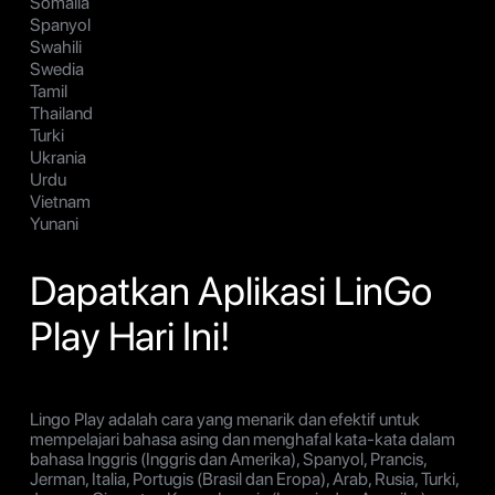
Somalia
Spanyol
Swahili
Swedia
Tamil
Thailand
Turki
Ukrania
Urdu
Vietnam
Yunani
Dapatkan Aplikasi LinGo
Play Hari Ini!
Lingo Play adalah cara yang menarik dan efektif untuk
mempelajari bahasa asing dan menghafal kata-kata dalam
bahasa Inggris (Inggris dan Amerika), Spanyol, Prancis,
Jerman, Italia, Portugis (Brasil dan Eropa), Arab, Rusia, Turki,