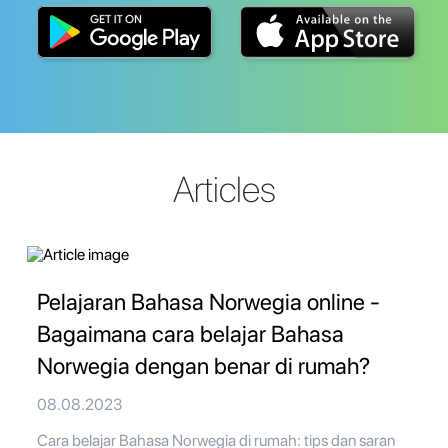
Articles
Pelajaran Bahasa Norwegia online -
Bagaimana cara belajar Bahasa
Norwegia dengan benar di rumah?
08.08.2023
Cara belajar Bahasa Norwegia di rumah: tips dan saran