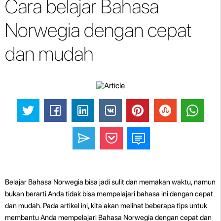
Cara belajar Bahasa
Norwegia dengan cepat
dan mudah
Belajar Bahasa Norwegia bisa jadi sulit dan memakan waktu, namun
bukan berarti Anda tidak bisa mempelajari bahasa ini dengan cepat
dan mudah. Pada artikel ini, kita akan melihat beberapa tips untuk
membantu Anda mempelajari Bahasa Norwegia dengan cepat dan