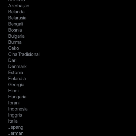
Azerbaijan
Belanda
Belarusia
Bengali
Bosnia
Bulgaria
Burma
Ceko
Cina Tradisional
Dari
Denmark
Estonia
Finlandia
Georgia
Hindi
Hungaria
Ibrani
Indonesia
Inggris
Italia
Jepang
Jerman