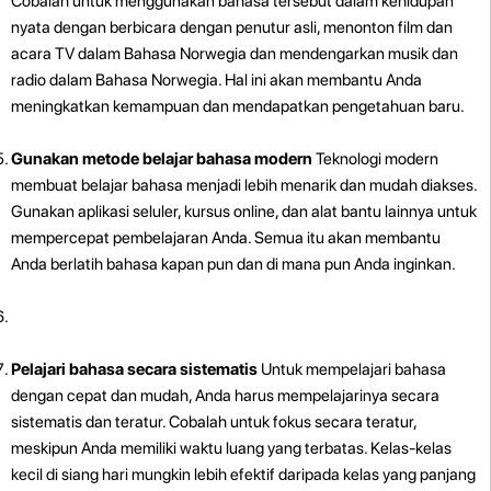
Cobalah untuk menggunakan bahasa tersebut dalam kehidupan
nyata dengan berbicara dengan penutur asli, menonton film dan
acara TV dalam Bahasa Norwegia dan mendengarkan musik dan
radio dalam Bahasa Norwegia. Hal ini akan membantu Anda
meningkatkan kemampuan dan mendapatkan pengetahuan baru.
Gunakan metode belajar bahasa modern
Teknologi modern
membuat belajar bahasa menjadi lebih menarik dan mudah diakses.
Gunakan aplikasi seluler, kursus online, dan alat bantu lainnya untuk
mempercepat pembelajaran Anda. Semua itu akan membantu
Anda berlatih bahasa kapan pun dan di mana pun Anda inginkan.
Pelajari bahasa secara sistematis
Untuk mempelajari bahasa
dengan cepat dan mudah, Anda harus mempelajarinya secara
sistematis dan teratur. Cobalah untuk fokus secara teratur,
meskipun Anda memiliki waktu luang yang terbatas. Kelas-kelas
kecil di siang hari mungkin lebih efektif daripada kelas yang panjang