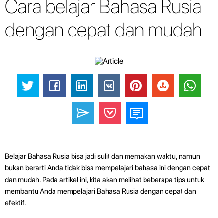
Cara belajar Bahasa Rusia
dengan cepat dan mudah
Belajar Bahasa Rusia bisa jadi sulit dan memakan waktu, namun
bukan berarti Anda tidak bisa mempelajari bahasa ini dengan cepat
dan mudah. Pada artikel ini, kita akan melihat beberapa tips untuk
membantu Anda mempelajari Bahasa Rusia dengan cepat dan
efektif.