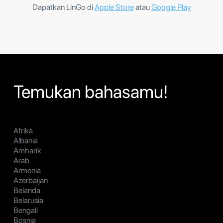
Dapatkan LinGo di
Apple Store
atau
Google Play
Temukan bahasamu!
Afrika
Albania
Amharik
Arab
Armenia
Azerbaijan
Belanda
Belarusia
Bengali
Bosnia