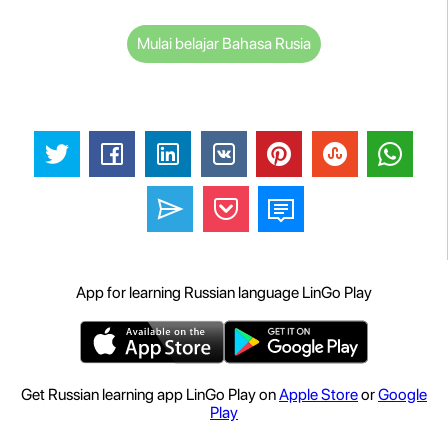
Mulai belajar Bahasa Rusia
App for learning Russian language LinGo Play
Get Russian learning app LinGo Play on
Apple Store
or
Google
Play