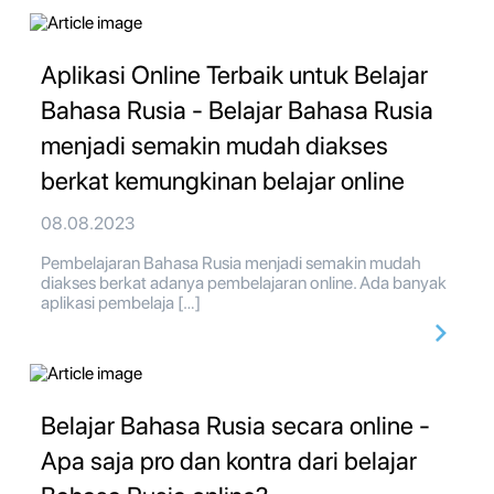
Aplikasi Online Terbaik untuk Belajar
Bahasa Rusia - Belajar Bahasa Rusia
menjadi semakin mudah diakses
berkat kemungkinan belajar online
08.08.2023
Pembelajaran Bahasa Rusia menjadi semakin mudah
diakses berkat adanya pembelajaran online. Ada banyak
aplikasi pembelaja […]
Belajar Bahasa Rusia secara online -
Apa saja pro dan kontra dari belajar