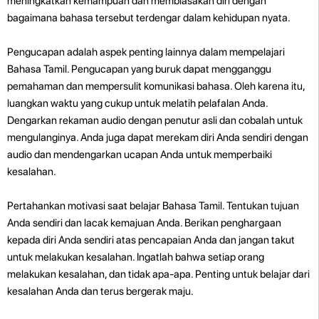
meningkatkan kemampuan dan membiasakan diri dengan
bagaimana bahasa tersebut terdengar dalam kehidupan nyata.
Pengucapan adalah aspek penting lainnya dalam mempelajari
Bahasa Tamil. Pengucapan yang buruk dapat mengganggu
pemahaman dan mempersulit komunikasi bahasa. Oleh karena itu,
luangkan waktu yang cukup untuk melatih pelafalan Anda.
Dengarkan rekaman audio dengan penutur asli dan cobalah untuk
mengulanginya. Anda juga dapat merekam diri Anda sendiri dengan
audio dan mendengarkan ucapan Anda untuk memperbaiki
kesalahan.
Pertahankan motivasi saat belajar Bahasa Tamil. Tentukan tujuan
Anda sendiri dan lacak kemajuan Anda. Berikan penghargaan
kepada diri Anda sendiri atas pencapaian Anda dan jangan takut
untuk melakukan kesalahan. Ingatlah bahwa setiap orang
melakukan kesalahan, dan tidak apa-apa. Penting untuk belajar dari
kesalahan Anda dan terus bergerak maju.