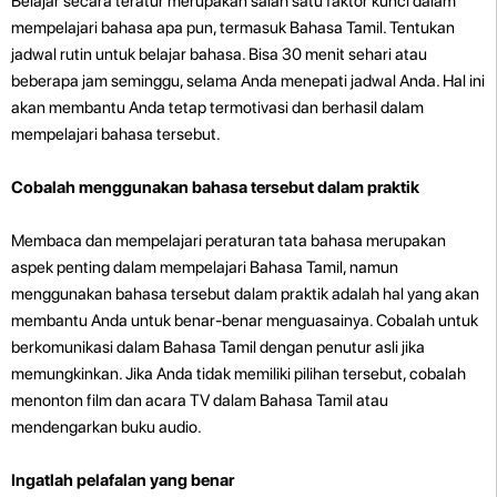
Belajar secara teratur merupakan salah satu faktor kunci dalam
mempelajari bahasa apa pun, termasuk Bahasa Tamil. Tentukan
jadwal rutin untuk belajar bahasa. Bisa 30 menit sehari atau
beberapa jam seminggu, selama Anda menepati jadwal Anda. Hal ini
akan membantu Anda tetap termotivasi dan berhasil dalam
mempelajari bahasa tersebut.
Cobalah menggunakan bahasa tersebut dalam praktik
Membaca dan mempelajari peraturan tata bahasa merupakan
aspek penting dalam mempelajari Bahasa Tamil, namun
menggunakan bahasa tersebut dalam praktik adalah hal yang akan
membantu Anda untuk benar-benar menguasainya. Cobalah untuk
berkomunikasi dalam Bahasa Tamil dengan penutur asli jika
memungkinkan. Jika Anda tidak memiliki pilihan tersebut, cobalah
menonton film dan acara TV dalam Bahasa Tamil atau
mendengarkan buku audio.
Ingatlah pelafalan yang benar