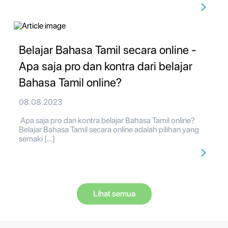
Belajar Bahasa Tamil secara online -
Apa saja pro dan kontra dari belajar
Bahasa Tamil online?
08.08.2023
Apa saja pro dan kontra belajar Bahasa Tamil online?
Belajar Bahasa Tamil secara online adalah pilihan yang
semaki […]
Lihat semua