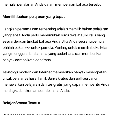
memulai perjalanan Anda dalam mempelajari bahasa tersebut.
Memilih bahan pelajaran yang tepat
Langkah pertama dan terpenting adalah memilih bahan pelajaran
yang tepat. Anda perlu menemukan buku teks atau kursus yang
sesuai dengan tingkat bahasa Anda. Jika Anda seorang pemula,
pilihlah buku teks untuk pemula. Penting untuk memilih buku teks
yang menggunakan bahasa yang sederhana dan memberikan
banyak contoh kata dan frasa.
Teknologi modern dan Internet memberikan banyak kesempatan
untuk belajar Bahasa Tamil. Banyak situs dan aplikasi yang
menawarkan pelajaran dan tes gratis yang dapat membantu Anda
meningkatkan kemampuan bahasa Anda.
Belajar Secara Teratur