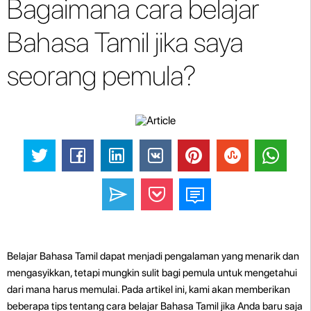
Bagaimana cara belajar
Bahasa Tamil jika saya
seorang pemula?
Belajar Bahasa Tamil dapat menjadi pengalaman yang menarik dan
mengasyikkan, tetapi mungkin sulit bagi pemula untuk mengetahui
dari mana harus memulai. Pada artikel ini, kami akan memberikan
beberapa tips tentang cara belajar Bahasa Tamil jika Anda baru saja