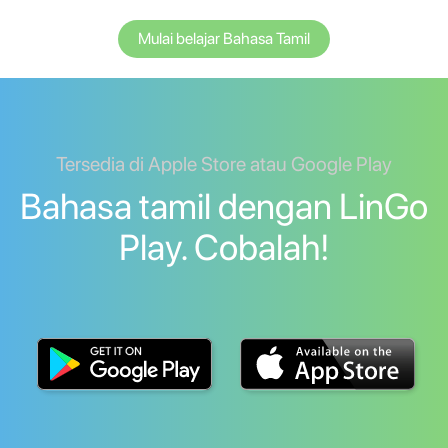
Mulai belajar Bahasa Tamil
Tersedia di Apple Store atau Google Play
Bahasa tamil dengan LinGo
Play. Cobalah!