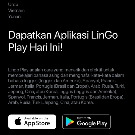
Urdu
Vietnam
Yunani
Dapatkan Aplikasi LinGo
Play Hari Ini!
Lingo Play adalah cara yang menarik dan efektif untuk
mempelajari bahasa asing dan menghafal kata-kata dalam
bahasa Inggris (Inggris dan Amerika), Spanyol, Prancis,
Jerman, Italia, Portugis (Brasil dan Eropa), Arab, Rusia, Turki,
Jepang, Cina, atau Korea, Inggris (Inggris dan Amerika),
Spanyol, Prancis, Jerman, Italia, Portugis (Brasil dan Eropa),
Arab, Rusia, Turki, Jepang, Cina, atau Korea.