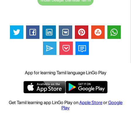
App for learning Tamil language LinGo Play
Get Tamil learning app LinGo Play on
Apple Store
or
Google
Play