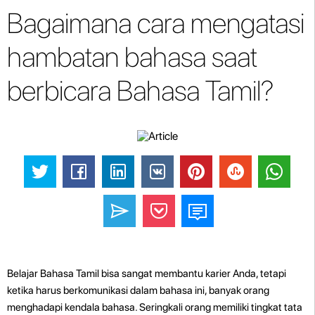
Bagaimana cara mengatasi
hambatan bahasa saat
berbicara Bahasa Tamil?
Belajar Bahasa Tamil bisa sangat membantu karier Anda, tetapi
ketika harus berkomunikasi dalam bahasa ini, banyak orang
menghadapi kendala bahasa. Seringkali orang memiliki tingkat tata