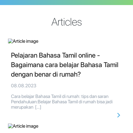
Articles
Pelajaran Bahasa Tamil online -
Bagaimana cara belajar Bahasa Tamil
dengan benar di rumah?
08.08.2023
Cara belajar Bahasa Tamil di rumah: tips dan saran
Pendahuluan:Belajar Bahasa Tamil di rumah bisa jadi
merupakan […]