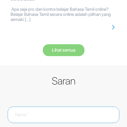
Apa saja pro dan kontra belajar Bahasa Tamil online?
Belajar Bahasa Tamil secara online adalah pilihan yang
semaki […]
Lihat semua
Saran