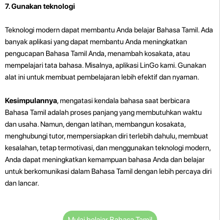
7. Gunakan teknologi
Teknologi modern dapat membantu Anda belajar Bahasa Tamil. Ada
banyak aplikasi yang dapat membantu Anda meningkatkan
pengucapan Bahasa Tamil Anda, menambah kosakata, atau
mempelajari tata bahasa. Misalnya, aplikasi LinGo kami. Gunakan
alat ini untuk membuat pembelajaran lebih efektif dan nyaman.
Kesimpulannya
, mengatasi kendala bahasa saat berbicara
Bahasa Tamil adalah proses panjang yang membutuhkan waktu
dan usaha. Namun, dengan latihan, membangun kosakata,
menghubungi tutor, mempersiapkan diri terlebih dahulu, membuat
kesalahan, tetap termotivasi, dan menggunakan teknologi modern,
Anda dapat meningkatkan kemampuan bahasa Anda dan belajar
untuk berkomunikasi dalam Bahasa Tamil dengan lebih percaya diri
dan lancar.
Mulai belajar Bahasa Tamil