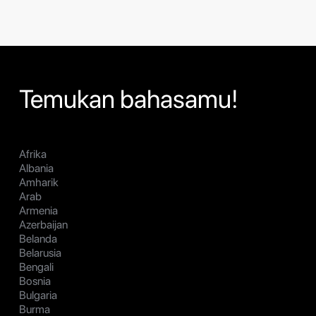
Temukan bahasamu!
Afrika
Albania
Amharik
Arab
Armenia
Azerbaijan
Belanda
Belarusia
Bengali
Bosnia
Bulgaria
Burma