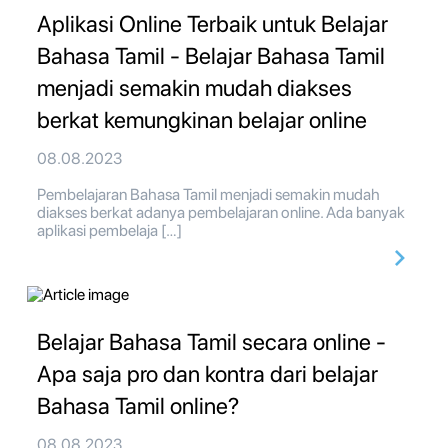
Aplikasi Online Terbaik untuk Belajar
Bahasa Tamil - Belajar Bahasa Tamil
menjadi semakin mudah diakses
berkat kemungkinan belajar online
08.08.2023
Pembelajaran Bahasa Tamil menjadi semakin mudah
diakses berkat adanya pembelajaran online. Ada banyak
aplikasi pembelaja […]
Belajar Bahasa Tamil secara online -
Apa saja pro dan kontra dari belajar
Bahasa Tamil online?
08.08.2023