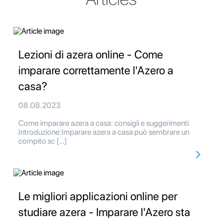
Lezioni di azera online - Come
imparare correttamente l'Azero a
casa?
08.08.2023
Come imparare azera a casa: consigli e suggerimenti
Introduzione:Imparare azera a casa può sembrare un
compito sc […]
Le migliori applicazioni online per
studiare azera - Imparare l'Azero sta