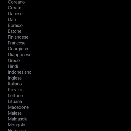
Coreano
Croata
Danese
Dari
Ebraico
Estone
Finlandese
Francese
Georgiana
Giapponese
Greco
Hindi
Indonesiano
Inglese
Italiano
Kazaka
Lettone
Lituana
Macedone
Malese
Malgascia
Mongola
Nepalese