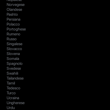
Norvegese
Olandese
Pashto
Persiana
Polacco
Portoghese
Rumeno
Russo
Singalese
Slovacco
Slovena
Somala
Spagnolo
Svedese
Swahili
Tailandese
Tamil
Tedesco
Turco
Ucraina
Ungherese
Urdu