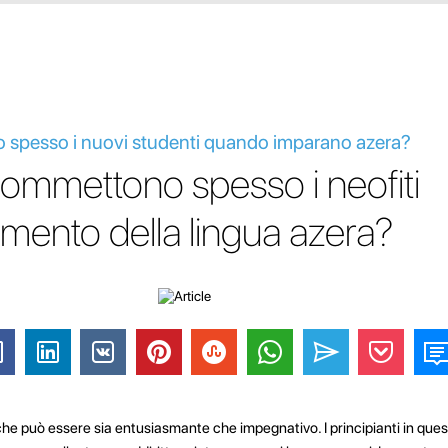
o spesso i nuovi studenti quando imparano azera?
 commettono spesso i neofiti
imento della lingua azera?
he può essere sia entusiasmante che impegnativo. I principianti in que