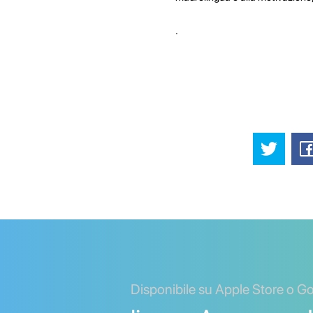
.
Disponibile su Apple Store o G