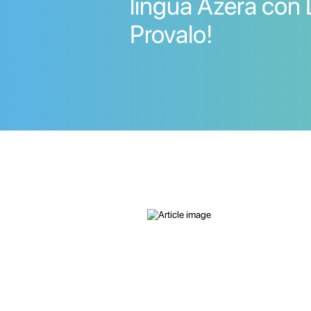
lingua Azera con 
Provalo!