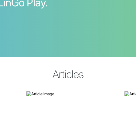
LinGo Play.
Articles