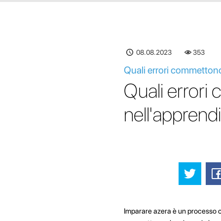
08.08.2023
353
Quali errori commetton
Quali errori
nell'apprend
Imparare azera è un processo c