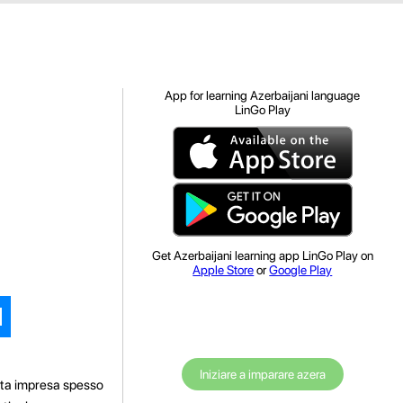
App for learning Azerbaijani language
LinGo Play
Get Azerbaijani learning app LinGo Play on
Apple Store
or
Google Play
Iniziare a imparare azera
sta impresa spesso