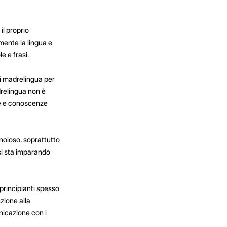
il proprio
mente la lingua e
e e frasi.
i madrelingua per
drelingua non è
ze e conoscenze
noioso, soprattutto
si sta imparando
principianti spesso
zione alla
nicazione con i