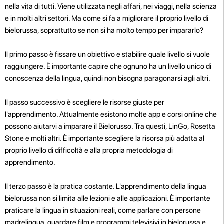
nella vita di tutti. Viene utilizzata negli affari, nei viaggi, nella scienza
e in molti altri settori. Ma come si fa a migliorare il proprio livello di
bielorussa, soprattutto se non si ha molto tempo per impararlo?
Il primo passo è fissare un obiettivo e stabilire quale livello si vuole
raggiungere. È importante capire che ognuno ha un livello unico di
conoscenza della lingua, quindi non bisogna paragonarsi agli altri.
Il passo successivo è scegliere le risorse giuste per
l'apprendimento. Attualmente esistono molte app e corsi online che
possono aiutarvi a imparare il Bielorusso. Tra questi, LinGo, Rosetta
Stone e molti altri. È importante scegliere la risorsa più adatta al
proprio livello di difficoltà e alla propria metodologia di
apprendimento.
Il terzo passo è la pratica costante. L'apprendimento della lingua
bielorussa non si limita alle lezioni e alle applicazioni. È importante
praticare la lingua in situazioni reali, come parlare con persone
madrelingua, guardare film e programmi televisivi in bielorussa e