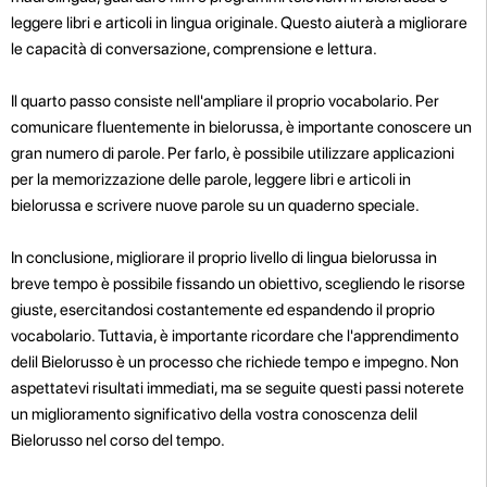
leggere libri e articoli in lingua originale. Questo aiuterà a migliorare
le capacità di conversazione, comprensione e lettura.
Il quarto passo consiste nell'ampliare il proprio vocabolario. Per
comunicare fluentemente in bielorussa, è importante conoscere un
gran numero di parole. Per farlo, è possibile utilizzare applicazioni
per la memorizzazione delle parole, leggere libri e articoli in
bielorussa e scrivere nuove parole su un quaderno speciale.
In conclusione, migliorare il proprio livello di lingua bielorussa in
breve tempo è possibile fissando un obiettivo, scegliendo le risorse
giuste, esercitandosi costantemente ed espandendo il proprio
vocabolario. Tuttavia, è importante ricordare che l'apprendimento
delil Bielorusso è un processo che richiede tempo e impegno. Non
aspettatevi risultati immediati, ma se seguite questi passi noterete
un miglioramento significativo della vostra conoscenza delil
Bielorusso nel corso del tempo.