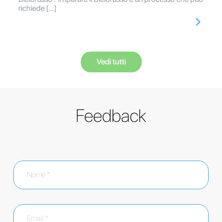
richiede […]
Vedi tutti
Feedback