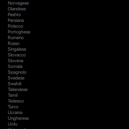
Norvegese
Olandese
Pashto
Persiana
Polacco
Portoghese
Rumeno
Russo
Singalese
Slovacco
Slovena
Somala
Spagnolo
Svedese
Swahili
Tailandese
Tamil
Tedesco
Turco
Ucraina
Ungherese
Urdu