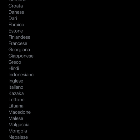
Croata
Danese
Dari
Ebraico
Estone
Finlandese
Francese
Georgiana
Giapponese
Greco
Hindi
Indonesiano
Inglese
Italiano
Kazaka
Lettone
Lituana
Macedone
Malese
Malgascia
Mongola
Nepalese