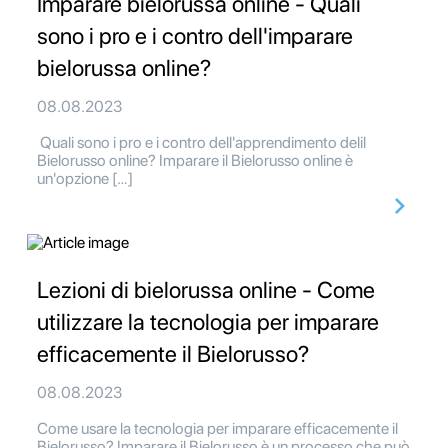
Imparare bielorussa online - Quali
sono i pro e i contro dell'imparare
bielorussa online?
08.08.2023
Quali sono i pro e i contro dell'apprendimento delil
Bielorusso online? Imparare il Bielorusso online è
un'opzione […]
Lezioni di bielorussa online - Come
utilizzare la tecnologia per imparare
efficacemente il Bielorusso?
08.08.2023
Come usare la tecnologia per imparare efficacemente il
Bielorusso? Imparare il Bielorusso è un processo che può