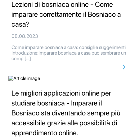
Lezioni di bosniaca online - Come
imparare correttamente il Bosniaco a
casa?
08.08.2023
Come imparare bosniaca a casa: consigli e suggerimenti
Introduzione:Imparare bosniaca a casa può sembrare un
comp […]
Le migliori applicazioni online per
studiare bosniaca - Imparare il
Bosniaco sta diventando sempre più
accessibile grazie alle possibilità di
apprendimento online.