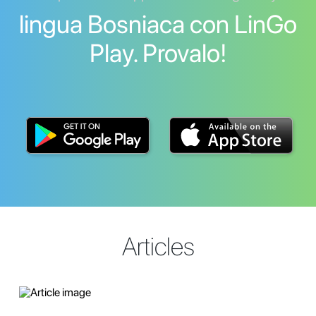
lingua Bosniaca con LinGo
Play. Provalo!
Articles