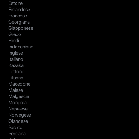
Estone
Finlandese
Francese
Georgiana
Giapponese
Greco
Hindi
Indonesiano
Inglese
Italiano
Kazaka
Lettone
Lituana
Macedone
Malese
Malgascia
Mongola
Nepalese
Norvegese
Olandese
Pashto
Persiana