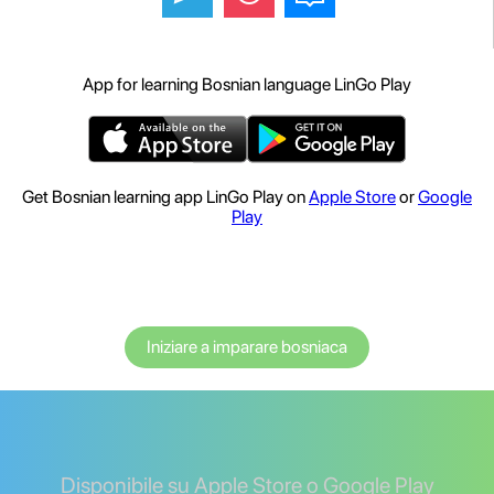
App for learning Bosnian language LinGo Play
Get Bosnian learning app LinGo Play on
Apple Store
or
Google
Play
Iniziare a imparare bosniaca
Disponibile su Apple Store o Google Play