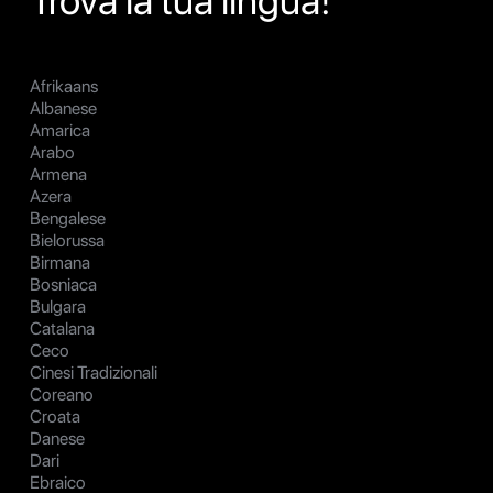
Trova la tua lingua!
Afrikaans
Albanese
Amarica
Arabo
Armena
Azera
Bengalese
Bielorussa
Birmana
Bosniaca
Bulgara
Catalana
Ceco
Cinesi Tradizionali
Coreano
Croata
Danese
Dari
Ebraico