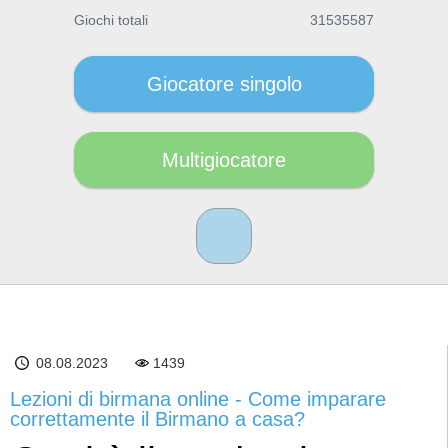
Giochi totali
31535587
Giocatore singolo
Multigiocatore
08.08.2023
1439
Lezioni di birmana online - Come imparare
correttamente il Birmano a casa?