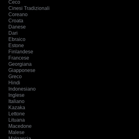
Ceco
Cinesi Tradizionali
Coreano
Croata
Danese
Dari
Ebraico
Estone
Finlandese
Francese
Georgiana
Giapponese
Greco
Hindi
Indonesiano
Inglese
Italiano
Kazaka
Lettone
Lituana
Macedone
Malese
Malgascia