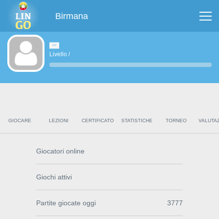
Birmana
Livello
/
GIOCARE
LEZIONI
CERTIFICATO
STATISTICHE
TORNEO
VALUTA
Giocatori online
Giochi attivi
Partite giocate oggi
3777