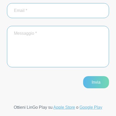
Ottieni LinGo Play su
Apple Store
o
Google Play