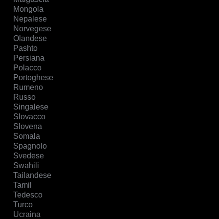
Mongola
Nepalese
Norvegese
Olandese
Pashto
Persiana
Polacco
Portoghese
Rumeno
Russo
Singalese
Slovacco
Slovena
Somala
Spagnolo
Svedese
Swahili
Tailandese
Tamil
Tedesco
Turco
Ucraina