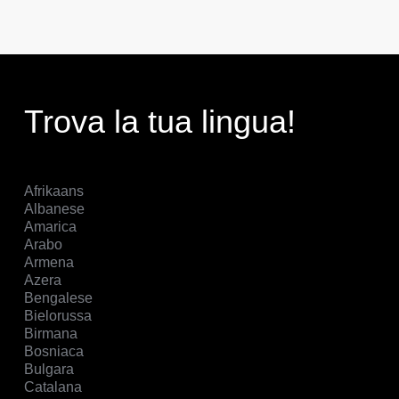
Trova la tua lingua!
Afrikaans
Albanese
Amarica
Arabo
Armena
Azera
Bengalese
Bielorussa
Birmana
Bosniaca
Bulgara
Catalana