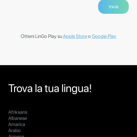
Ottieni LinGo Play su
Apple Store
o
Google Play
Trova la tua lingua!
Afrikaans
Albanese
Amarica
Arabo
Armena