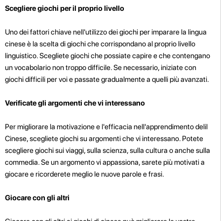
Scegliere giochi per il proprio livello
Uno dei fattori chiave nell'utilizzo dei giochi per imparare la lingua
cinese è la scelta di giochi che corrispondano al proprio livello
linguistico. Scegliete giochi che possiate capire e che contengano
un vocabolario non troppo difficile. Se necessario, iniziate con
giochi difficili per voi e passate gradualmente a quelli più avanzati.
Verificate gli argomenti che vi interessano
Per migliorare la motivazione e l'efficacia nell'apprendimento delil
Cinese, scegliete giochi su argomenti che vi interessano. Potete
scegliere giochi sui viaggi, sulla scienza, sulla cultura o anche sulla
commedia. Se un argomento vi appassiona, sarete più motivati a
giocare e ricorderete meglio le nuove parole e frasi.
Giocare con gli altri