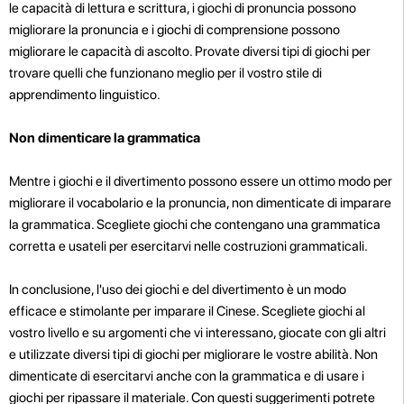
le capacità di lettura e scrittura, i giochi di pronuncia possono
migliorare la pronuncia e i giochi di comprensione possono
migliorare le capacità di ascolto. Provate diversi tipi di giochi per
trovare quelli che funzionano meglio per il vostro stile di
apprendimento linguistico.
Non dimenticare la grammatica
Mentre i giochi e il divertimento possono essere un ottimo modo per
migliorare il vocabolario e la pronuncia, non dimenticate di imparare
la grammatica. Scegliete giochi che contengano una grammatica
corretta e usateli per esercitarvi nelle costruzioni grammaticali.
In conclusione, l'uso dei giochi e del divertimento è un modo
efficace e stimolante per imparare il Cinese. Scegliete giochi al
vostro livello e su argomenti che vi interessano, giocate con gli altri
e utilizzate diversi tipi di giochi per migliorare le vostre abilità. Non
dimenticate di esercitarvi anche con la grammatica e di usare i
giochi per ripassare il materiale. Con questi suggerimenti potrete