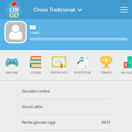
Cinesi Tradizionali
Livello
/
GIOCARE
LEZIONI
CERTIFICATO
STATISTICHE
TORNEO
VALUTA
Giocatori online
Giochi attivi
Partite giocate oggi
3931