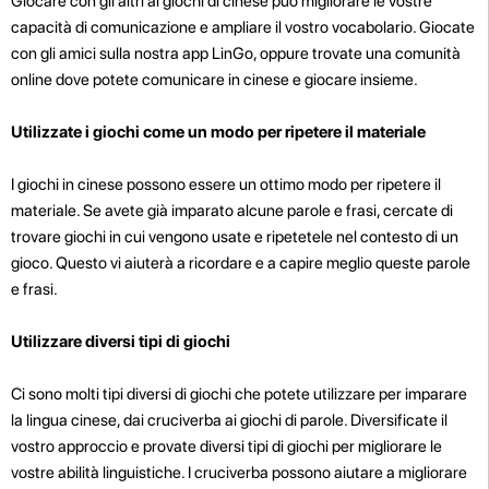
Giocare con gli altri ai giochi di cinese può migliorare le vostre
capacità di comunicazione e ampliare il vostro vocabolario. Giocate
con gli amici sulla nostra app LinGo, oppure trovate una comunità
online dove potete comunicare in cinese e giocare insieme.
Utilizzate i giochi come un modo per ripetere il materiale
I giochi in cinese possono essere un ottimo modo per ripetere il
materiale. Se avete già imparato alcune parole e frasi, cercate di
trovare giochi in cui vengono usate e ripetetele nel contesto di un
gioco. Questo vi aiuterà a ricordare e a capire meglio queste parole
e frasi.
Utilizzare diversi tipi di giochi
Ci sono molti tipi diversi di giochi che potete utilizzare per imparare
la lingua cinese, dai cruciverba ai giochi di parole. Diversificate il
vostro approccio e provate diversi tipi di giochi per migliorare le
vostre abilità linguistiche. I cruciverba possono aiutare a migliorare