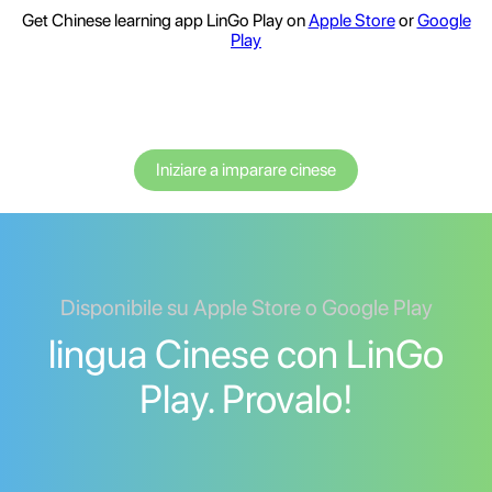
Get Chinese learning app LinGo Play on
Apple Store
or
Google
Play
Iniziare a imparare cinese
Disponibile su Apple Store o Google Play
lingua Cinese con LinGo
Play. Provalo!