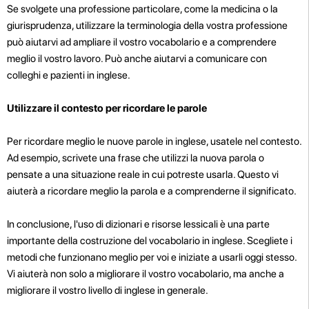
Se svolgete una professione particolare, come la medicina o la
giurisprudenza, utilizzare la terminologia della vostra professione
può aiutarvi ad ampliare il vostro vocabolario e a comprendere
meglio il vostro lavoro. Può anche aiutarvi a comunicare con
colleghi e pazienti in inglese.
Utilizzare il contesto per ricordare le parole
Per ricordare meglio le nuove parole in inglese, usatele nel contesto.
Ad esempio, scrivete una frase che utilizzi la nuova parola o
pensate a una situazione reale in cui potreste usarla. Questo vi
aiuterà a ricordare meglio la parola e a comprenderne il significato.
In conclusione, l'uso di dizionari e risorse lessicali è una parte
importante della costruzione del vocabolario in inglese. Scegliete i
metodi che funzionano meglio per voi e iniziate a usarli oggi stesso.
Vi aiuterà non solo a migliorare il vostro vocabolario, ma anche a
migliorare il vostro livello di inglese in generale.