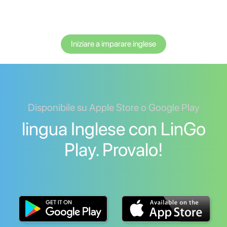
Iniziare a imparare inglese
Disponibile su Apple Store o Google Play
lingua Inglese con LinGo
Play. Provalo!