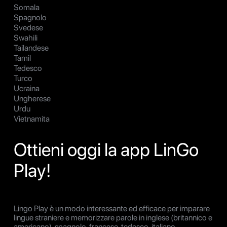
Somala
Spagnolo
Svedese
Swahili
Tailandese
Tamil
Tedesco
Turco
Ucraina
Ungherese
Urdu
Vietnamita
Ottieni oggi la app LinGo
Play!
Lingo Play è un modo interessante ed efficace per imparare
lingue straniere e memorizzare parole in inglese (britannico e
americano), spagnolo, francese, tedesco, italiano,