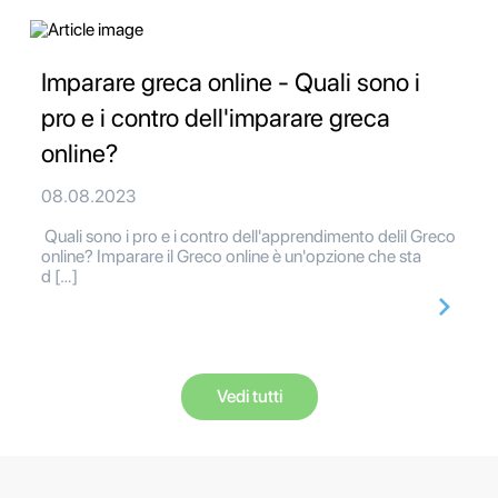
Imparare greca online - Quali sono i
pro e i contro dell'imparare greca
online?
08.08.2023
Quali sono i pro e i contro dell'apprendimento delil Greco
online? Imparare il Greco online è un'opzione che sta
d […]
Vedi tutti