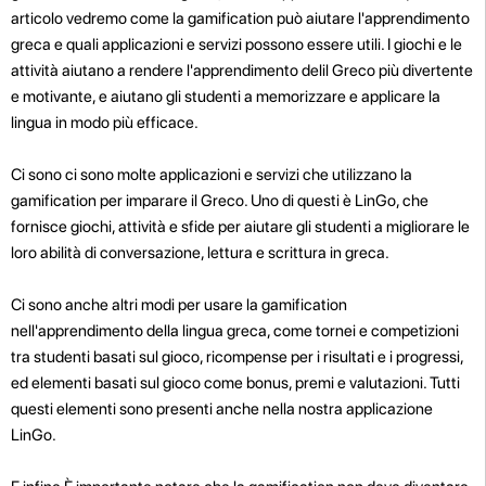
articolo vedremo come la gamification può aiutare l'apprendimento
greca e quali applicazioni e servizi possono essere utili. I giochi e le
attività aiutano a rendere l'apprendimento delil Greco più divertente
e motivante, e aiutano gli studenti a memorizzare e applicare la
lingua in modo più efficace.
Ci sono ci sono molte applicazioni e servizi che utilizzano la
gamification per imparare il Greco. Uno di questi è LinGo, che
fornisce giochi, attività e sfide per aiutare gli studenti a migliorare le
loro abilità di conversazione, lettura e scrittura in greca.
Ci sono anche altri modi per usare la gamification
nell'apprendimento della lingua greca, come tornei e competizioni
tra studenti basati sul gioco, ricompense per i risultati e i progressi,
ed elementi basati sul gioco come bonus, premi e valutazioni. Tutti
questi elementi sono presenti anche nella nostra applicazione
LinGo.