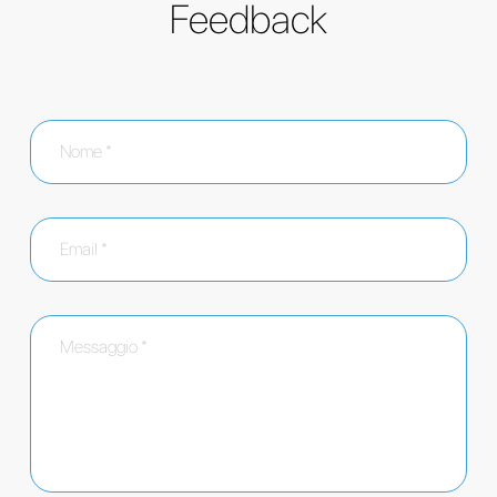
Feedback