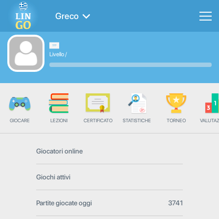
Greco
Livello
/
GIOCARE
LEZIONI
CERTIFICATO
STATISTICHE
TORNEO
VALUTA
Giocatori online
Giochi attivi
Partite giocate oggi
3741