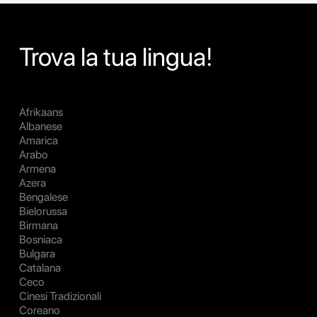
Trova la tua lingua!
Afrikaans
Albanese
Amarica
Arabo
Armena
Azera
Bengalese
Bielorussa
Birmana
Bosniaca
Bulgara
Catalana
Ceco
Cinesi Tradizionali
Coreano