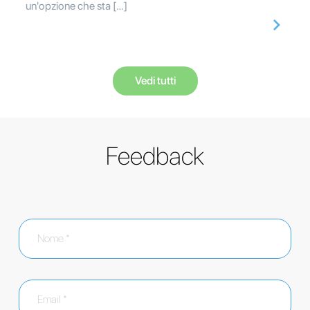
un'opzione che sta […]
Vedi tutti
Feedback