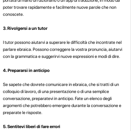
portata di mano un dizionario o un'app di traduzione, in modo da
poter trovare rapidamente e facilmente nuove parole che non
conoscete.
3. Rivolgersi a un tutor
I tutor possono aiutarvi a superare le difficoltà che incontrate nel
parlare ebraica. Possono correggere la vostra pronuncia, aiutarvi
con la grammatica e suggerirvi nuove espressioni e modi di dire.
4. Prepararsi in anticipo
Se sapete che dovrete comunicare in ebraica, che si tratti di un
colloquio di lavoro, di una presentazione o di una semplice
conversazione, preparatevi in anticipo. Fate un elenco degli
argomenti che potrebbero emergere durante la conversazione e
preparate le risposte.
5. Sentitevi liberi di fare errori