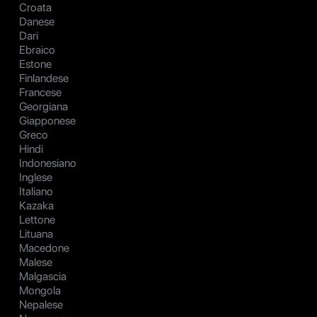
Croata
Danese
Dari
Ebraico
Estone
Finlandese
Francese
Georgiana
Giapponese
Greco
Hindi
Indonesiano
Inglese
Italiano
Kazaka
Lettone
Lituana
Macedone
Malese
Malgascia
Mongola
Nepalese