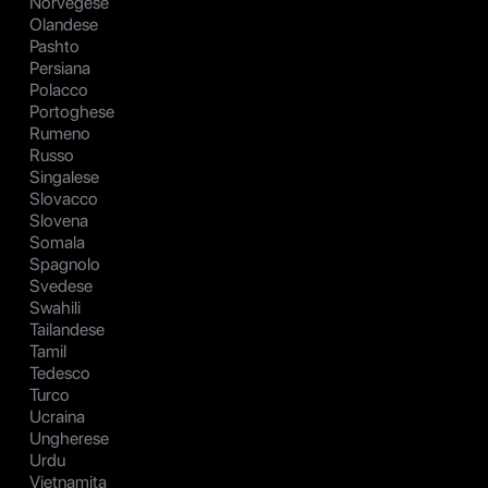
Norvegese
Olandese
Pashto
Persiana
Polacco
Portoghese
Rumeno
Russo
Singalese
Slovacco
Slovena
Somala
Spagnolo
Svedese
Swahili
Tailandese
Tamil
Tedesco
Turco
Ucraina
Ungherese
Urdu
Vietnamita