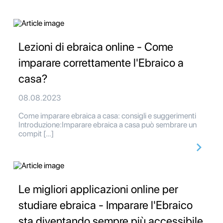
Lezioni di ebraica online - Come
imparare correttamente l'Ebraico a
casa?
08.08.2023
Come imparare ebraica a casa: consigli e suggerimenti
Introduzione:Imparare ebraica a casa può sembrare un
compit […]
Le migliori applicazioni online per
studiare ebraica - Imparare l'Ebraico
sta diventando sempre più accessibile