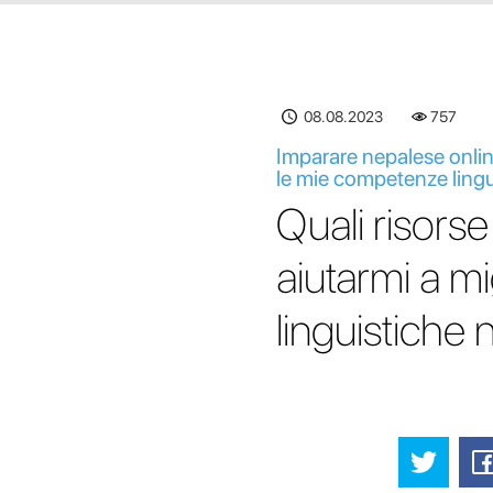
08.08.2023
757
Imparare nepalese online
le mie competenze ling
Quali risorse
aiutarmi a m
linguistiche