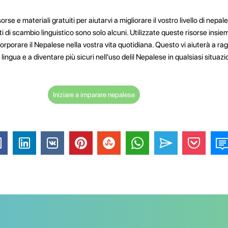
orse e materiali gratuiti per aiutarvi a migliorare il vostro livello di nepa
ti di scambio linguistico sono solo alcuni. Utilizzate queste risorse insie
corporare il Nepalese nella vostra vita quotidiana. Questo vi aiuterà a rag
lingua e a diventare più sicuri nell'uso delil Nepalese in qualsiasi situazi
Iniziare a imparare nepalese