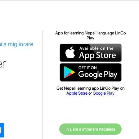
App for learning Nepali language LinGo
Play
i a migliorare
er
Get Nepali learning app LinGo Play on
Apple Store
or
Google Play
Iniziare a imparare nepalese