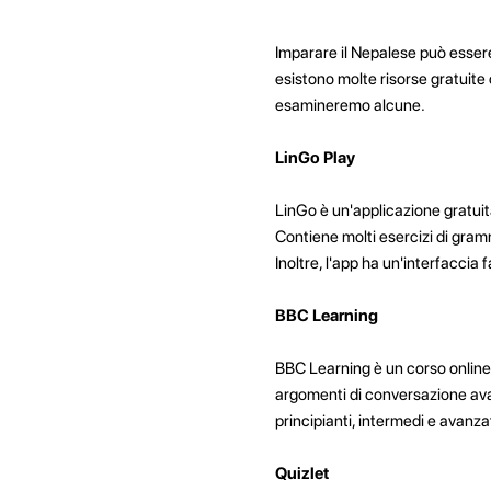
Imparare il Nepalese può essere d
esistono molte risorse gratuite c
esamineremo alcune.
LinGo Play
LinGo è un'applicazione gratuit
Contiene molti esercizi di gram
Inoltre, l'app ha un'interfaccia f
BBC Learning
BBC Learning è un corso online 
argomenti di conversazione avanza
principianti, intermedi e avanzat
Quizlet