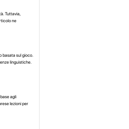
à. Tuttavia,
rticolo ne
o basata sul gioco.
enze linguistiche.
 base agli
prese lezioni per