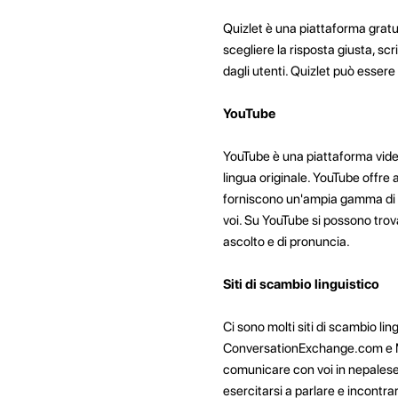
Quizlet è una piattaforma gratui
scegliere la risposta giusta, scr
dagli utenti. Quizlet può essere
YouTube
YouTube è una piattaforma video 
lingua originale. YouTube offre 
forniscono un'ampia gamma di lez
voi. Su YouTube si possono trov
ascolto e di pronuncia.
Siti di scambio linguistico
Ci sono molti siti di scambio li
ConversationExchange.com e M
comunicare con voi in nepalese 
esercitarsi a parlare e incontra