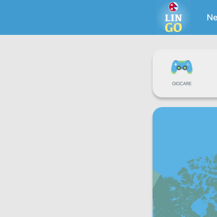
Ne
GIOCARE