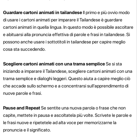
Guardare cartoni animati in tailandese
Il primo e più ovvio modo
di usare i cartoni animati per imparare il Tailandese è guardare
cartoni animati in quella lingua. In questo modo è possibile ascoltare
e abituarsi alla pronuncia effettiva di parole e frasi in tailandese. Si
possono anche usare i sottotitoli in tailandese per capire meglio
cosa sta succedendo.
Scegliere cartoni animati con una trama semplice
Se si sta
iniziando a imparare il Tailandese, scegliere cartoni animati con una
trama semplice e dialoghi leggeri. Questo aiuta a capire meglio ciò
che accade sullo schermo e a concentrarsi sull'apprendimento di
nuove parole e frasi.
Pause and Repeat
Se sentite una nuova parola o frase che non
capite, mettete in pausa e ascoltatela più volte. Scrivete le parole e
le frasi nuove e ripetetele ad alta voce per memorizzarne la
pronuncia e il significato.