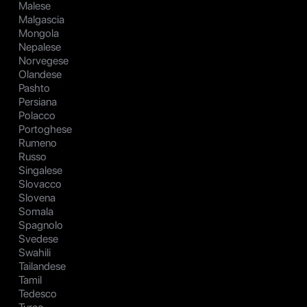
Malese
Malgascia
Mongola
Nepalese
Norvegese
Olandese
Pashto
Persiana
Polacco
Portoghese
Rumeno
Russo
Singalese
Slovacco
Slovena
Somala
Spagnolo
Svedese
Swahili
Tailandese
Tamil
Tedesco