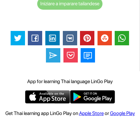
Iniziare a imparare tailandese
App for learning Thai language LinGo Play
Get Thai learning app LinGo Play on
Apple Store
or
Google Play