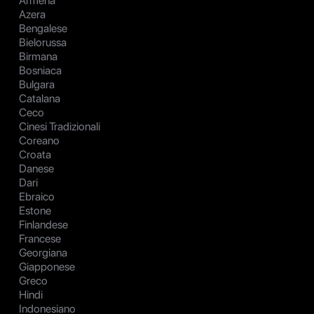
Armena
Azera
Bengalese
Bielorussa
Birmana
Bosniaca
Bulgara
Catalana
Ceco
Cinesi Tradizionali
Coreano
Croata
Danese
Dari
Ebraico
Estone
Finlandese
Francese
Georgiana
Giapponese
Greco
Hindi
Indonesiano