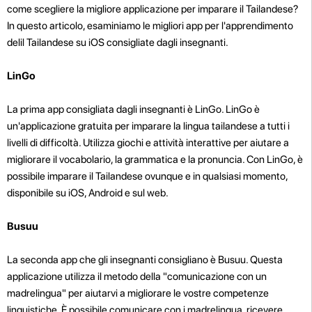
come scegliere la migliore applicazione per imparare il Tailandese?
In questo articolo, esaminiamo le migliori app per l'apprendimento
delil Tailandese su iOS consigliate dagli insegnanti.
LinGo
La prima app consigliata dagli insegnanti è LinGo. LinGo è
un'applicazione gratuita per imparare la lingua tailandese a tutti i
livelli di difficoltà. Utilizza giochi e attività interattive per aiutare a
migliorare il vocabolario, la grammatica e la pronuncia. Con LinGo, è
possibile imparare il Tailandese ovunque e in qualsiasi momento,
disponibile su iOS, Android e sul web.
Busuu
La seconda app che gli insegnanti consigliano è Busuu. Questa
applicazione utilizza il metodo della "comunicazione con un
madrelingua" per aiutarvi a migliorare le vostre competenze
linguistiche. È possibile comunicare con i madrelingua, ricevere