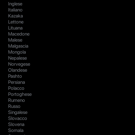
Inglese
Italiano
Kazaka
Lettone
Lituana
Macedone
Malese
Malgascia
Mongola
Nepalese
Norvegese
Olandese
Pashto
Persiana
Polacco
Portoghese
Rumeno
Russo
Singalese
Slovacco
Slovena
Somala