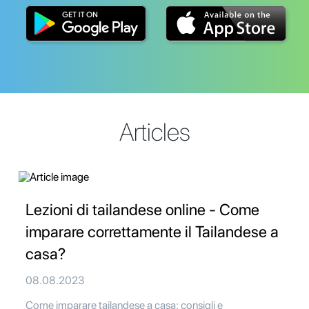
Articles
Lezioni di tailandese online - Come
imparare correttamente il Tailandese a
casa?
08.08.2023
Come imparare tailandese a casa: consigli e