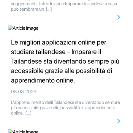
suggerimenti Introduzione:Imparare tailandese a casa
può sembrare un […]
Le migliori applicazioni online per
studiare tailandese - Imparare il
Tailandese sta diventando sempre più
accessibile grazie alle possibilità di
apprendimento online.
08.08.2023
L'apprendimento delil Tailandese sta diventando sempre
più accessibile grazie alle possibilità di apprendimento
online. […]