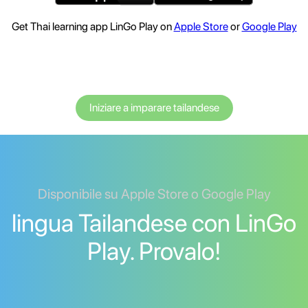
Get Thai learning app LinGo Play on
Apple Store
or
Google Play
Iniziare a imparare tailandese
Disponibile su Apple Store o Google Play
lingua Tailandese con LinGo
Play. Provalo!