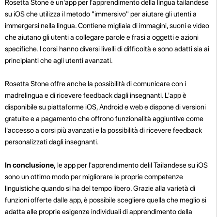
Rosetta Stone è un'app per l'apprendimento della lingua tailandese
su iOS che utilizza il metodo "immersivo" per aiutare gli utenti a
immergersi nella lingua. Contiene migliaia di immagini, suoni e video
che aiutano gli utenti a collegare parole e frasi a oggetti e azioni
specifiche. I corsi hanno diversi livelli di difficoltà e sono adatti sia ai
principianti che agli utenti avanzati.
Rosetta Stone offre anche la possibilità di comunicare con i
madrelingua e di ricevere feedback dagli insegnanti. L'app è
disponibile su piattaforme iOS, Android e web e dispone di versioni
gratuite e a pagamento che offrono funzionalità aggiuntive come
l'accesso a corsi più avanzati e la possibilità di ricevere feedback
personalizzati dagli insegnanti.
In conclusione,
le app per l'apprendimento delil Tailandese su iOS
sono un ottimo modo per migliorare le proprie competenze
linguistiche quando si ha del tempo libero. Grazie alla varietà di
funzioni offerte dalle app, è possibile scegliere quella che meglio si
adatta alle proprie esigenze individuali di apprendimento della