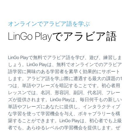
オンラインでアラビア語を学ぶ
LinGo Playでアラビア語
LinGo Playで無料でアラビア語を学び、遊び、練習しま
しょう。LinGo Playは、無料でオンラインでのアラビア
語学習に興味のある学習者を素早く効果的にサポート
します。アラビア語を学ぶ際に遭遇する最大の課題の1
つは、単語やフレーズを暗記することです。初心者用
レッスンでは、名詞、形容詞、副詞、代名詞、フレー
ズが提供されます。LinGo Playは、毎日何千もの新しい
単語やフレーズにあなたに提供し、インタラクティブ
な学習を使って学習機会を与え、ボキャブラリーを構
築することができます。LinGo Playは、初心者でも上級
者でも、あらゆるレベルの学習機会を提供します。ぜ