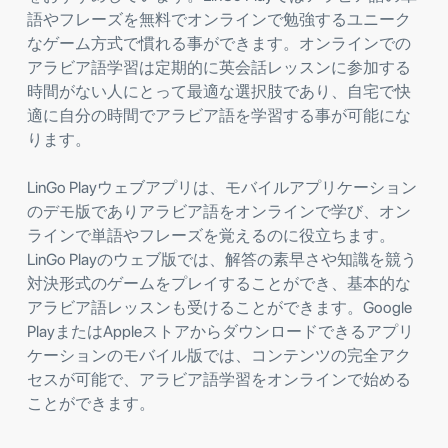
語やフレーズを無料でオンラインで勉強するユニーク
なゲーム方式で慣れる事ができます。オンラインでの
アラビア語学習は定期的に英会話レッスンに参加する
時間がない人にとって最適な選択肢であり、自宅で快
適に自分の時間でアラビア語を学習する事が可能にな
ります。
LinGo Playウェブアプリは、モバイルアプリケーション
のデモ版でありアラビア語をオンラインで学び、オン
ラインで単語やフレーズを覚えるのに役立ちます。
LinGo Playのウェブ版では、解答の素早さや知識を競う
対決形式のゲームをプレイすることができ、基本的な
アラビア語レッスンも受けることができます。Google
PlayまたはAppleストアからダウンロードできるアプリ
ケーションのモバイル版では、コンテンツの完全アク
セスが可能で、アラビア語学習をオンラインで始める
ことができます。