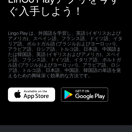
ぐ入手しよう！
Lingo Play は、外国語を学習し、英語 (イギリスおよび
アメリカ)、スペイン語、フランス語、ドイツ語、イタ
リア語、ポルトガル語 (ブラジルおよびヨーロッパ)、
アラビア語、ロシア語、トルコ語、日本語、中国語ま
たは韓国語、英語 (イギリスおよびアメリカ)、スペイ
ン語、フランス語、ドイツ語、イタリア語、ポルトガ
ル語 (ブラジルおよびヨーロッパ)、アラビア語、ロシ
ア語、トルコ語、日本語、中国語、韓国語の単語を覚
えるための興味深く効果的な方法です。