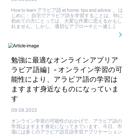
How to learn アラビア語 at home: tips and advice 。 は
じめに： 自宅でアラビア語を学習することは、特に
初めての方にとっては、大変な作業に思えるかもし
れません。しかし、適切なアプローチと一連 […]
勉強に最適なオンラインアプリア
ラビア語編］- オンライン学習の可
能性により、アラビア語の学習は
ますます身近なものになっていま
す
09.08.2023
オンライン学習の可能性のおかげで、アラビア語の
学習はますます身近になってきています。今日、市
場には多くのアラビア語言語学習アプリケーション