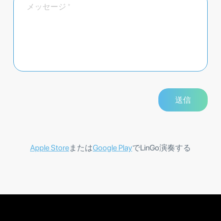
Apple Store
または
Google Play
でLinGo演奏する