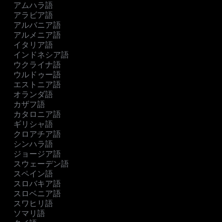
アムハラ語
アラビア語
アルバニア語
アルメニア語
イタリア語
インドネシア語
ウクライナ語
ウルドゥー語
エストニア語
オランダ語
カザフ語
カタロニア語
ギリシャ語
クロアチア語
シンハラ語
ジョージア語
スウェーデン語
スペイン語
スロバキア語
スロベニア語
スワヒリ語
ソマリ語