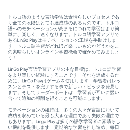
トルコ語のような言語学習は素晴らしいプロセスであ
り全ての段階はとても達成感のあるものです。トルコ
語へのモチベーションが高まるにつれて学習はより簡
単に、楽しく、速くなります。トルコ語学習アプリで
あるLinGo Playはモチベーションの工場を手助けしま
す。トルコ語学習がどれほど楽しいものかどうかをこ
の素晴らしいオンライン学習機会で確かめてみましょ
う！
LinGo Play言語学習アプリの主な目標は、トルコ語学習
をより楽しい経験にすることです。それを達成するた
めに、LinGo Playはゲームを使用します。学習者はレッ
スンとテストを完了する事で新しいトピックを発見し
ます。そしてリーダーボードは、学習者が互いに競い
合って追加の報酬を得ることを可能にします。
モチベーションの維持は、多くの人々が言語において
成功を収めている最も大きな理由であり失敗の理由で
もあります。Lingo Playは多くの語学学習者に素晴らし
い機能を提供します：定期的な学習を推し進め、毎日