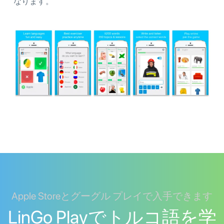
なります。
Apple Storeとグーグル プレイで入手できます
LinGo Playでトルコ語を学