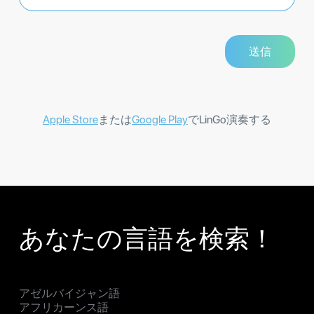
Apple Store
または
Google Play
でLinGo演奏する
あなたの言語を検索！
アゼルバイジャン語
アフリカーンス語