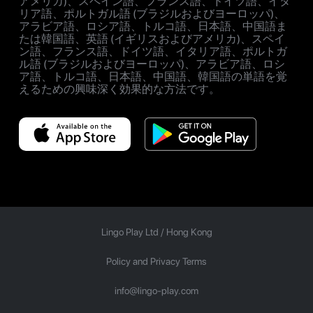
アメリカ)、スペイン語、フランス語、ドイツ語、イタ
リア語、ポルトガル語 (ブラジルおよびヨーロッパ)、
アラビア語、ロシア語、トルコ語、日本語、中国語ま
たは韓国語、英語 (イギリスおよびアメリカ)、スペイ
ン語、フランス語、ドイツ語、イタリア語、ポルトガ
ル語 (ブラジルおよびヨーロッパ)、アラビア語、ロシ
ア語、トルコ語、日本語、中国語、韓国語の単語を覚
えるための興味深く効果的な方法です。
Lingo Play Ltd /
Hong Kong
Policy and Privacy Terms
info@lingo-play.com