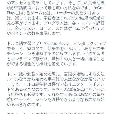
のアクセスを簡単にしています。そしてこの完全な没
頭が言語取得において最も速い方法なのです。LinGo
Playにおけるゲーム化は、ユーザーの意欲を引きつ
け、楽しませます。学習者はそれぞれの結果や経過を
見る事ができます。プログラムは、各レッスンを評価
し、各レッスン、コース、またはゲームで行ったミス
やポイントの数を表示します。
トルコ語学習アプリのLinGo Playは、インタラクティブ
で楽しく、魅力的で、競争力を生み出し、あなたのモ
チベーションを維持するのに役立ちます。他の学習者
とオンラインで繋がり、世界中の人と一緒に遊ぶこと
ができる理想的な機能も備えています。
トルコ語の勉強を始める際に、言語を複雑にする文法
ルールなどから始める事を好む人はなかなか居ないで
しょう。トルコ語学習は喜びでありエンターテイメン
トであるべきなのです、もちろん知識を広げたいとい
う気持ちも必要です。それをする為にはあなたの気を
惹いてモチベーションを維持できるようなものから始
めるべきなのです。