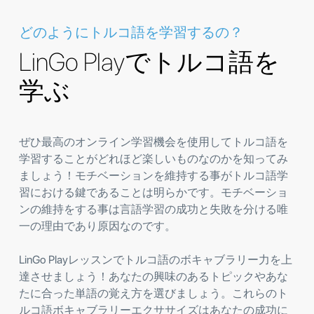
どのようにトルコ語を学習するの？
LinGo Playでトルコ語を
学ぶ
ぜひ最高のオンライン学習機会を使用してトルコ語を
学習することがどれほど楽しいものなのかを知ってみ
ましょう！モチベーションを維持する事がトルコ語学
習における鍵であることは明らかです。モチベーショ
ンの維持をする事は言語学習の成功と失敗を分ける唯
一の理由であり原因なのです。
LinGo Playレッスンでトルコ語のボキャブラリー力を上
達させましょう！あなたの興味のあるトピックやあな
たに合った単語の覚え方を選びましょう。これらのト
ルコ語ボキャブラリーエクササイズはあなたの成功に